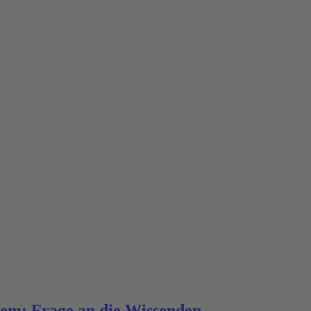
em: Frage an die Wissenden