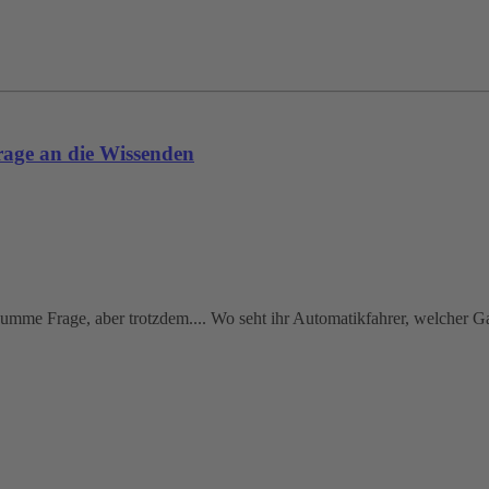
age an die Wissenden
dumme Frage, aber trotzdem.... Wo seht ihr Automatikfahrer, welcher G