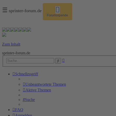
☰
sprinter-forum.de
Forumsspende
Zum Inhalt
sprinter-forum.de
Erweiterte
Suche
Suche
Schnellzugriff
Unbeantwortete Themen
Aktive Themen
Suche
FAQ
Anmelden