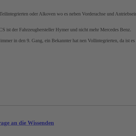
eilintegrierten oder Alkoven wo es neben Vorderachse und Antriebsei
 ist der Fahrzeughersteller Hymer und nicht mehr Mercedes Benz.
r in den 9. Gang, ein Bekannter hat nen Vollintegrierten, da ist es s
age an die Wissenden