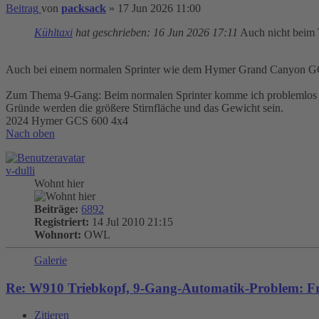
Beitrag
von
packsack
»
17 Jun 2026 11:00
Kühltaxi
hat geschrieben:
16 Jun 2026 17:11
Auch nicht beim T
Auch bei einem normalen Sprinter wie dem Hymer Grand Canyon GCS
Zum Thema 9-Gang: Beim normalen Sprinter komme ich problemlos imme
Gründe werden die größere Stirnfläche und das Gewicht sein.
2024 Hymer GCS 600 4x4
Nach oben
v-dulli
Wohnt hier
Beiträge:
6892
Registriert:
14 Jul 2010 21:15
Wohnort:
OWL
Galerie
Re: W910 Triebkopf, 9-Gang-Automatik-Problem: Fr
Zitieren