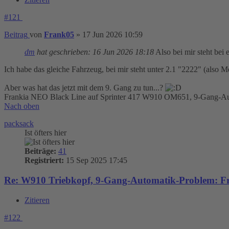
#121
Beitrag
von
Frank05
»
17 Jun 2026 10:59
dm
hat geschrieben:
16 Jun 2026 18:18
Also bei mir steht bei
Ich habe das gleiche Fahrzeug, bei mir steht unter 2.1 "2222" (al
Aber was hat das jetzt mit dem 9. Gang zu tun...?
Frankia NEO Black Line auf Sprinter 417 W910 OM651, 9-Gang-Au
Nach oben
packsack
Ist öfters hier
Beiträge:
41
Registriert:
15 Sep 2025 17:45
Re: W910 Triebkopf, 9-Gang-Automatik-Problem: Fr
Zitieren
#122