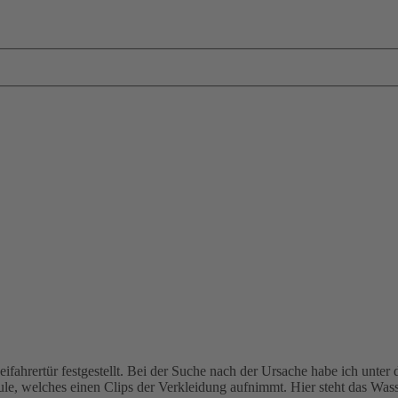
ifahrertür festgestellt. Bei der Suche nach der Ursache habe ich unter 
, welches einen Clips der Verkleidung aufnimmt. Hier steht das Wasse