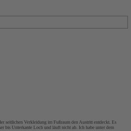
der seitlichen Verkleidung im Fußraum den Austritt entdeckt. Es
r bis Unterkante Loch und läuft nicht ab. Ich habe unter dem