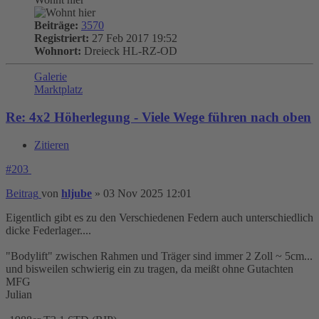
Beiträge:
3570
Registriert:
27 Feb 2017 19:52
Wohnort:
Dreieck HL-RZ-OD
Galerie
Marktplatz
Re: 4x2 Höherlegung - Viele Wege führen nach oben
Zitieren
#203
Beitrag
von
hljube
»
03 Nov 2025 12:01
Eigentlich gibt es zu den Verschiedenen Federn auch unterschiedlich
dicke Federlager....
"Bodylift" zwischen Rahmen und Träger sind immer 2 Zoll ~ 5cm...
und bisweilen schwierig ein zu tragen, da meißt ohne Gutachten
MFG
Julian