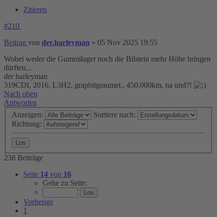
Zitieren
#210
Beitrag
von
der.harleyman
»
05 Nov 2025 19:55
Wobei weder die Gummilager noch die Bilstein mehr Höhe bringen
dürften...
der harleyman
319CDI, 2016, L3H2, graphitgraumet., 450.000km, na und?!
Nach oben
Antworten
Anzeigen:
Sortiere nach:
Richtung:
238 Beiträge
Seite
14
von
16
Gehe zu Seite:
Vorherige
1