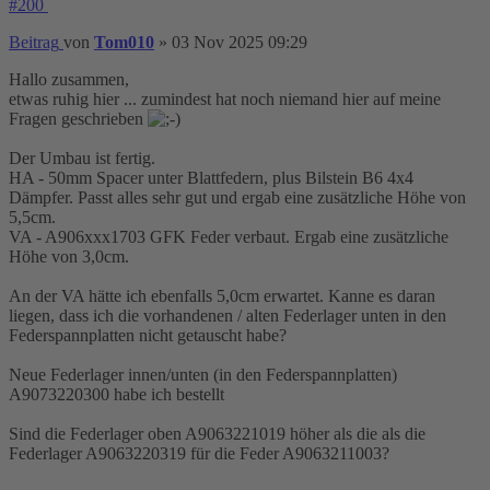
#200
Beitrag
von
Tom010
»
03 Nov 2025 09:29
Hallo zusammen,
etwas ruhig hier ... zumindest hat noch niemand hier auf meine
Fragen geschrieben
Der Umbau ist fertig.
HA - 50mm Spacer unter Blattfedern, plus Bilstein B6 4x4
Dämpfer. Passt alles sehr gut und ergab eine zusätzliche Höhe von
5,5cm.
VA - A906xxx1703 GFK Feder verbaut. Ergab eine zusätzliche
Höhe von 3,0cm.
An der VA hätte ich ebenfalls 5,0cm erwartet. Kanne es daran
liegen, dass ich die vorhandenen / alten Federlager unten in den
Federspannplatten nicht getauscht habe?
Neue Federlager innen/unten (in den Federspannplatten)
A9073220300 habe ich bestellt
Sind die Federlager oben A9063221019 höher als die als die
Federlager A9063220319 für die Feder A9063211003?