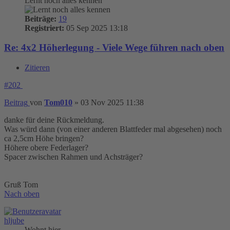
Lernt noch alles kennen
Beiträge:
19
Registriert:
05 Sep 2025 13:18
Re: 4x2 Höherlegung - Viele Wege führen nach oben
Zitieren
#202
Beitrag
von
Tom010
»
03 Nov 2025 11:38
danke für deine Rückmeldung.
Was würd dann (von einer anderen Blattfeder mal abgesehen) noch
ca 2,5cm Höhe bringen?
Höhere obere Federlager?
Spacer zwischen Rahmen und Achsträger?
Gruß Tom
Nach oben
hljube
Wohnt hier