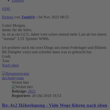
Zitieren
#209
Beitrag
von
Tom010
»
04 Nov 2025 08:55
Guten Morgen,
danke für die Infos.
Ja, ist ja ein GCS, daher vorn schon einmal mehr Last als bei einem
"normal" 3,5T Sprinter W906.
ich probiere noch ein zwei Dinge aus (neue Federlager und Bilstein
B6 Dämpfer vorn) und schreibe dann was es gebracht hat.
Gruß,
Tom
Nach oben
der.harleyman
Wohnt hier
Beiträge:
2621
Registriert:
28 Okt 2018 18:53
Re: 4x2 Höherlegung - Viele Wege führen nach oben