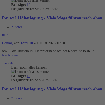
Beiträge:
19
Registriert:
05 Sep 2025 13:18
Re: 4x2 Höherlegung - Viele Wege führen nach oben
Zitieren
#199
Beitrag
von
Tom010
»
10 Okt 2025 10:18
btw ... die Bilstein B6 Dämpfer habe ich bei Rockauto bestellt.
Nach oben
Tom010
Lernt noch alles kennen
Beiträge:
19
Registriert:
05 Sep 2025 13:18
Re: 4x2 Höherlegung - Viele Wege führen nach oben
Zitieren