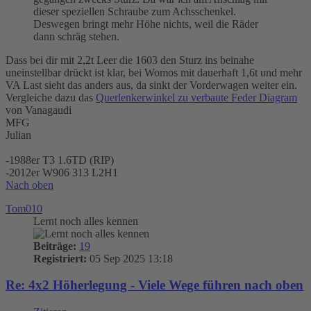
dieser speziellen Schraube zum Achsschenkel.
Deswegen bringt mehr Höhe nichts, weil die Räder
dann schräg stehen.
Dass bei dir mit 2,2t Leer die 1603 den Sturz ins beinahe
uneinstellbar drückt ist klar, bei Womos mit dauerhaft 1,6t und mehr
VA Last sieht das anders aus, da sinkt der Vorderwagen weiter ein.
Vergleiche dazu das
Querlenkerwinkel zu verbaute Feder Diagram
von Vanagaudi
MFG
Julian
-1988er T3 1.6TD (RIP)
-2012er W906 313 L2H1
Nach oben
Tom010
Lernt noch alles kennen
Beiträge:
19
Registriert:
05 Sep 2025 13:18
Re: 4x2 Höherlegung - Viele Wege führen nach oben