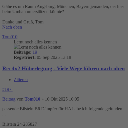
Gäbe es um Raum Augsburg, München, Bayern jemanden, der hier
beim Umbau unterstützen könnte?
Danke und Gruß, Tom
Nach oben
Tom010
Lernt noch alles kennen
Beiträge:
19
Registriert:
05 Sep 2025 13:18
Re: 4x2 Höherlegung - Viele Wege führen nach oben
Zitieren
#197
Beitrag
von
Tom010
»
10 Okt 2025 10:05
passende Bilstein B6 Dämpfer für HA habe ich folgende gefunden
...
Bilstein 24-285827