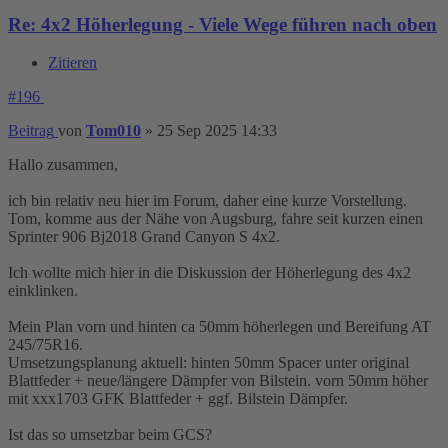
Re: 4x2 Höherlegung - Viele Wege führen nach oben
Zitieren
#196
Beitrag
von
Tom010
»
25 Sep 2025 14:33
Hallo zusammen,
ich bin relativ neu hier im Forum, daher eine kurze Vorstellung.
Tom, komme aus der Nähe von Augsburg, fahre seit kurzen einen
Sprinter 906 Bj2018 Grand Canyon S 4x2.
Ich wollte mich hier in die Diskussion der Höherlegung des 4x2
einklinken.
Mein Plan vorn und hinten ca 50mm höherlegen und Bereifung AT
245/75R16.
Umsetzungsplanung aktuell: hinten 50mm Spacer unter original
Blattfeder + neue/längere Dämpfer von Bilstein. vorn 50mm höher
mit xxx1703 GFK Blattfeder + ggf. Bilstein Dämpfer.
Ist das so umsetzbar beim GCS?