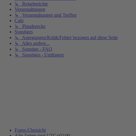
↳ Reiseberichte
Veranstaltungen
↳ Veranstaltungen und Treffen
Cafe
↳ Plauderecke
Sonstiges
↳ Anregungen/Kritik/Fehler bezogen auf diese Seite
↳ Alles andere...
↳ Sonstige - FAQ
↳ Sonstiges - Umfragen
Foren-Übersicht
Alle Zeiten sind
UTC+02:00