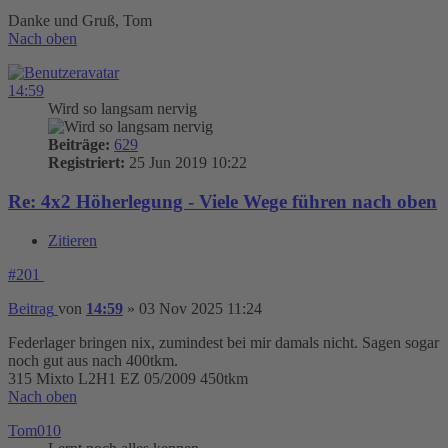
Danke und Gruß, Tom
Nach oben
14:59
Wird so langsam nervig
Beiträge:
629
Registriert:
25 Jun 2019 10:22
Re: 4x2 Höherlegung - Viele Wege führen nach oben
Zitieren
#201
Beitrag
von
14:59
»
03 Nov 2025 11:24
Federlager bringen nix, zumindest bei mir damals nicht. Sagen sogar
noch gut aus nach 400tkm.
315 Mixto L2H1 EZ 05/2009 450tkm
Nach oben
Tom010