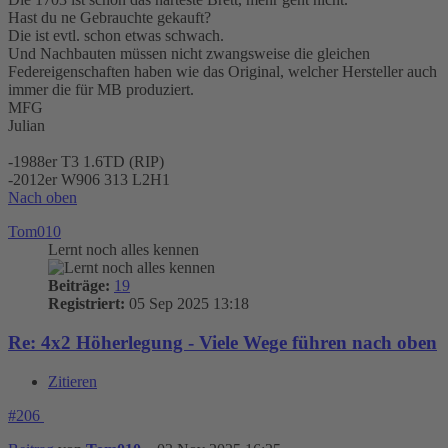
Hast du ne Gebrauchte gekauft?
Die ist evtl. schon etwas schwach.
Und Nachbauten müssen nicht zwangsweise die gleichen
Federeigenschaften haben wie das Original, welcher Hersteller auch
immer die für MB produziert.
MFG
Julian
-1988er T3 1.6TD (RIP)
-2012er W906 313 L2H1
Nach oben
Tom010
Lernt noch alles kennen
Beiträge:
19
Registriert:
05 Sep 2025 13:18
Re: 4x2 Höherlegung - Viele Wege führen nach oben
Zitieren
#206