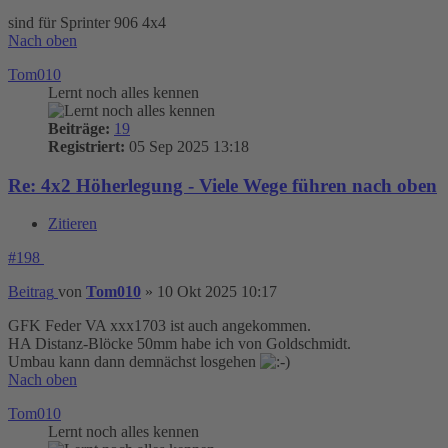
sind für Sprinter 906 4x4
Nach oben
Tom010
Lernt noch alles kennen
Beiträge:
19
Registriert:
05 Sep 2025 13:18
Re: 4x2 Höherlegung - Viele Wege führen nach oben
Zitieren
#198
Beitrag
von
Tom010
»
10 Okt 2025 10:17
GFK Feder VA xxx1703 ist auch angekommen.
HA Distanz-Blöcke 50mm habe ich von Goldschmidt.
Umbau kann dann demnächst losgehen
Nach oben
Tom010
Lernt noch alles kennen