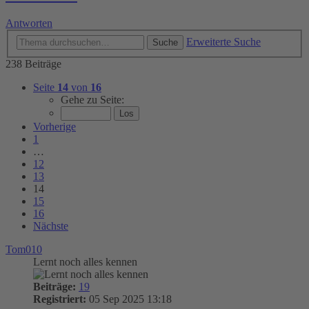
Antworten
Erweiterte Suche
Suche
238 Beiträge
Seite
14
von
16
Gehe zu Seite:
Vorherige
1
…
12
13
14
15
16
Nächste
Tom010
Lernt noch alles kennen
Beiträge:
19
Registriert:
05 Sep 2025 13:18