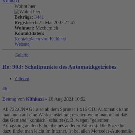
Kühltaxi
Wohnt hier
Beiträge:
3441
Registriert:
25 Mai 2007 21:45
Wohnort:
Mechernich
Kontaktdaten:
Kontaktdaten von Kühltaxi
Website
Galerie
Re: 903: Schaltpunkte des Automatikgetriebes
Zitieren
#6
Beitrag
von
Kühltaxi
»
18 Aug 2021 10:52
Ab 722.6/NAG1 also ab dem Sprinter 1 x16 CDI Automatik kann
man auch auf eine Werkseinstellung resetten wenn man meint daß
das Getriebe "komisch" schaltet (z. B. wegen "gelernter"
Anpassung an den Fahrstil eines anderen Fahrers). Die Prozedur
dazu findet man leicht im Internet, ist bei allen Mercedes-Automatik-