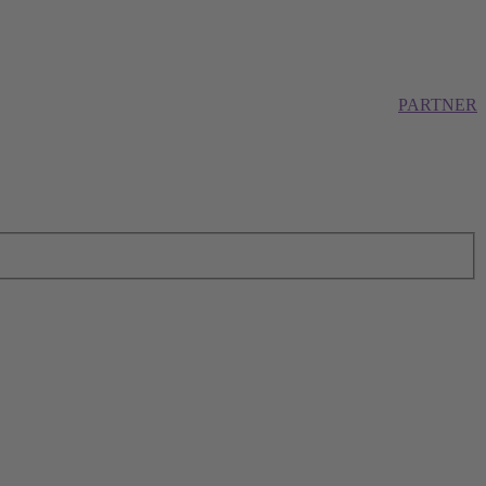
PARTNER