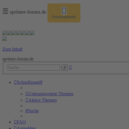
☰
sprinter-forum.de
Forumsspende
Zum Inhalt
sprinter-forum.de
Erweiterte
Suche
Suche
Schnellzugriff
Unbeantwortete Themen
Aktive Themen
Suche
FAQ
Anmelden