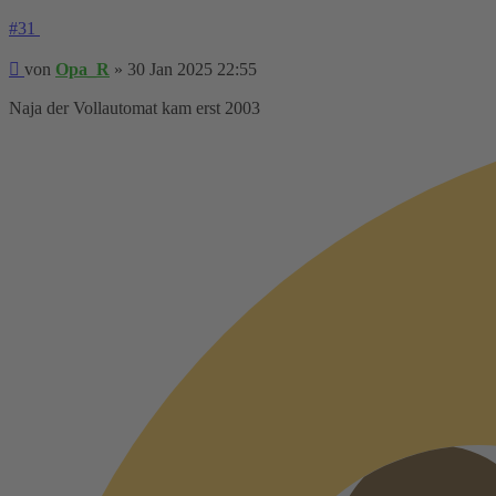
#31
Beitrag
von
Opa_R
»
30 Jan 2025 22:55
Naja der Vollautomat kam erst 2003