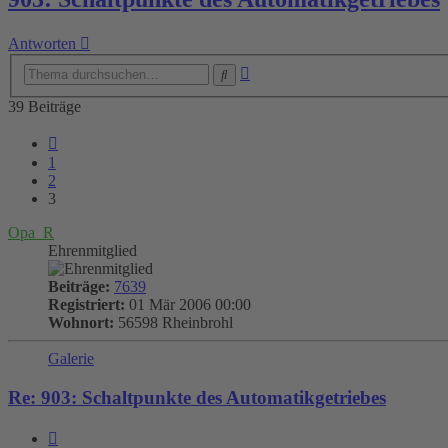
Antworten
Erweiterte
Suche
Suche
39 Beiträge
Vorherige
1
2
3
Opa_R
Ehrenmitglied
Beiträge:
7639
Registriert:
01 Mär 2006 00:00
Wohnort:
56598 Rheinbrohl
Galerie
Re: 903: Schaltpunkte des Automatikgetriebes
Zitieren