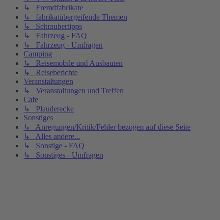
↳ Fremdfabrikate
↳ fabrikatübergeifende Themen
↳ Schraubertipps
↳ Fahrzeug - FAQ
↳ Fahrzeug - Umfragen
Camping
↳ Reisemobile und Ausbauten
↳ Reiseberichte
Veranstaltungen
↳ Veranstaltungen und Treffen
Cafe
↳ Plauderecke
Sonstiges
↳ Anregungen/Kritik/Fehler bezogen auf diese Seite
↳ Alles andere...
↳ Sonstige - FAQ
↳ Sonstiges - Umfragen