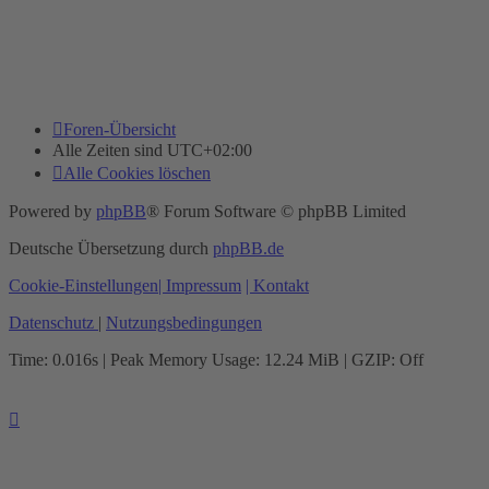
Foren-Übersicht
Alle Zeiten sind
UTC+02:00
Alle Cookies löschen
Powered by
phpBB
® Forum Software © phpBB Limited
Deutsche Übersetzung durch
phpBB.de
Cookie-Einstellungen
| Impressum
| Kontakt
Datenschutz
|
Nutzungsbedingungen
Time: 0.016s
| Peak Memory Usage: 12.24 MiB | GZIP: Off