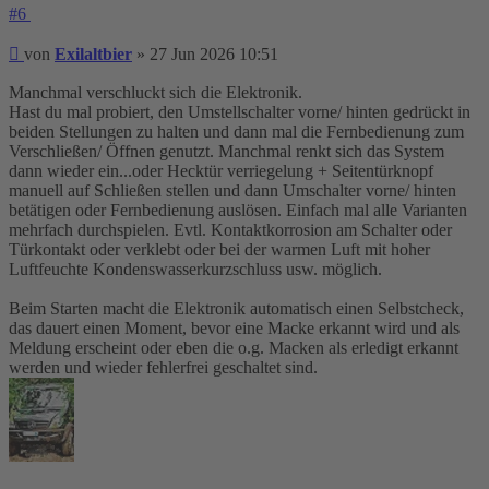
#6
Beitrag
von
Exilaltbier
»
27 Jun 2026 10:51
Manchmal verschluckt sich die Elektronik.
Hast du mal probiert, den Umstellschalter vorne/ hinten gedrückt in
beiden Stellungen zu halten und dann mal die Fernbedienung zum
Verschließen/ Öffnen genutzt. Manchmal renkt sich das System
dann wieder ein...oder Hecktür verriegelung + Seitentürknopf
manuell auf Schließen stellen und dann Umschalter vorne/ hinten
betätigen oder Fernbedienung auslösen. Einfach mal alle Varianten
mehrfach durchspielen. Evtl. Kontaktkorrosion am Schalter oder
Türkontakt oder verklebt oder bei der warmen Luft mit hoher
Luftfeuchte Kondenswasserkurzschluss usw. möglich.
Beim Starten macht die Elektronik automatisch einen Selbstcheck,
das dauert einen Moment, bevor eine Macke erkannt wird und als
Meldung erscheint oder eben die o.g. Macken als erledigt erkannt
werden und wieder fehlerfrei geschaltet sind.