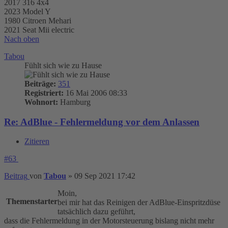
2017 316 4x4
2023 Model Y
1980 Citroen Mehari
2021 Seat Mii electric
Nach oben
Tabou
Fühlt sich wie zu Hause
Beiträge:
351
Registriert:
16 Mai 2006 08:33
Wohnort:
Hamburg
Re: AdBlue - Fehlermeldung vor dem Anlassen
Zitieren
#63
Beitrag
von
Tabou
»
09 Sep 2021 17:42
Moin,
Themenstarter
bei mir hat das Reinigen der AdBlue-Einspritzdüse
tatsächlich dazu geführt,
dass die Fehlermeldung in der Motorsteuerung bislang nicht mehr