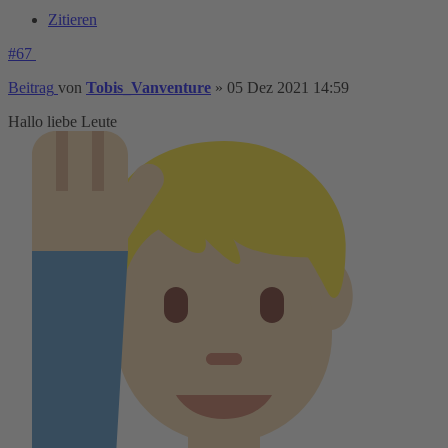
Zitieren
#67
Beitrag
von
Tobis_Vanventure
»
05 Dez 2021 14:59
Hallo liebe Leute