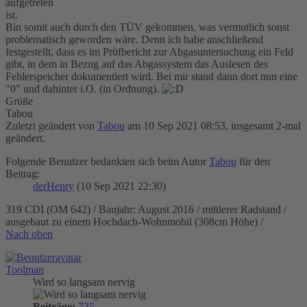
aufgetreten
ist.
Bin somit auch durch den TÜV gekommen, was vermutlich sonst
problematisch geworden wäre. Denn ich habe anschließend
festgestellt, dass es im Prüfbericht zur Abgasuntersuchung ein Feld
gibt, in dem in Bezug auf das Abgassystem das Auslesen des
Fehlerspeicher dokumentiert wird. Bei mir stand dann dort nun eine
"0" und dahinter i.O. (in Ordnung).
Grüße
Tabou
Zuletzt geändert von
Tabou
am 10 Sep 2021 08:53, insgesamt 2-mal
geändert.
Folgende Benutzer bedankten sich beim Autor
Tabou
für den
Beitrag:
derHenry
(10 Sep 2021 22:30)
319 CDI (OM 642) / Baujahr: August 2016 / mittlerer Radstand /
ausgebaut zu einem Hochdach-Wohnmobil (308cm Höhe) /
Nach oben
Toolman
Wird so langsam nervig
Beiträge:
735