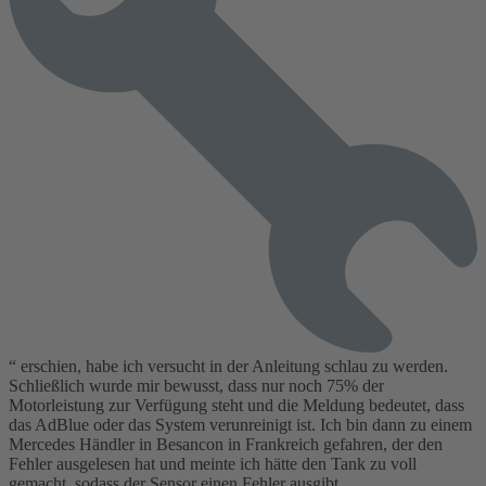
“ erschien, habe ich versucht in der Anleitung schlau zu werden.
Schließlich wurde mir bewusst, dass nur noch 75% der
Motorleistung zur Verfügung steht und die Meldung bedeutet, dass
das AdBlue oder das System verunreinigt ist. Ich bin dann zu einem
Mercedes Händler in Besancon in Frankreich gefahren, der den
Fehler ausgelesen hat und meinte ich hätte den Tank zu voll
gemacht, sodass der Sensor einen Fehler ausgibt.