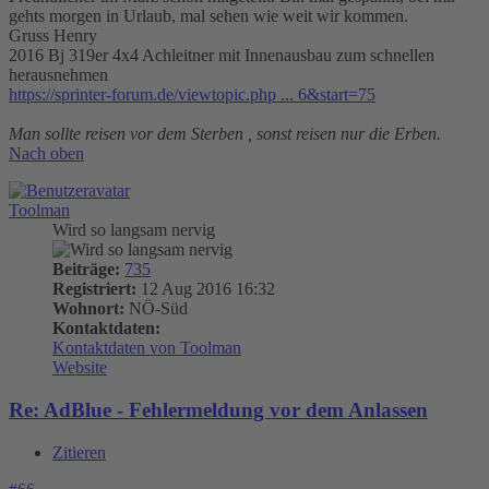
gehts morgen in Urlaub, mal sehen wie weit wir kommen.
Gruss Henry
2016 Bj 319er 4x4 Achleitner mit Innenausbau zum schnellen
herausnehmen
https://sprinter-forum.de/viewtopic.php ... 6&start=75
Man sollte reisen vor dem Sterben , sonst reisen nur die Erben.
Nach oben
Toolman
Wird so langsam nervig
Beiträge:
735
Registriert:
12 Aug 2016 16:32
Wohnort:
NÖ-Süd
Kontaktdaten:
Kontaktdaten von Toolman
Website
Re: AdBlue - Fehlermeldung vor dem Anlassen
Zitieren