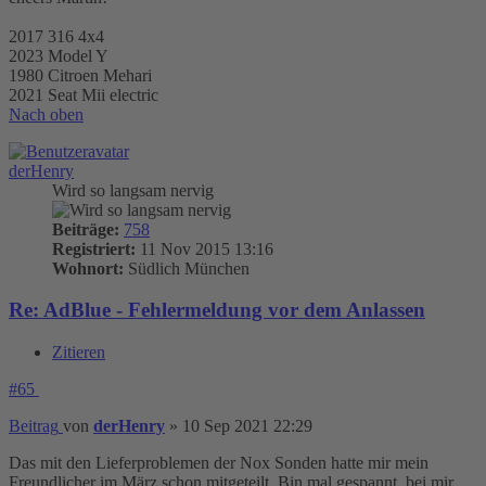
2017 316 4x4
2023 Model Y
1980 Citroen Mehari
2021 Seat Mii electric
Nach oben
derHenry
Wird so langsam nervig
Beiträge:
758
Registriert:
11 Nov 2015 13:16
Wohnort:
Südlich München
Re: AdBlue - Fehlermeldung vor dem Anlassen
Zitieren
#65
Beitrag
von
derHenry
»
10 Sep 2021 22:29
Das mit den Lieferproblemen der Nox Sonden hatte mir mein
Freundlicher im März schon mitgeteilt. Bin mal gespannt, bei mir