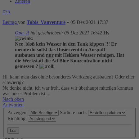
Zitieren
#75
Beitrag
von
Tobis_Vanventure
»
05 Dez 2021 17:37
Opa_R
hat geschrieben:
05 Dez 2021 16:42
Hy
Nee ,bloß kein Wasser in den Tank kippen !!! Er
meinte du sollst das Dosierventil in Auspuff
ausbauen und
nur
mit Heißem Wasser reinigen. Hat
die Werkstatt die Ad Blue Konzentration nicht
gemessen ?
Hi, kann man das ohne besonderes Werkzeug ausbauen? Oder eher
schwierig?
Ne denke nicht, ich war froh, dass wir überhaupt mitteilen konnten
was unser Problem ist…
Nach oben
Antworten
Anzeigen:
Sortiere nach:
Richtung: