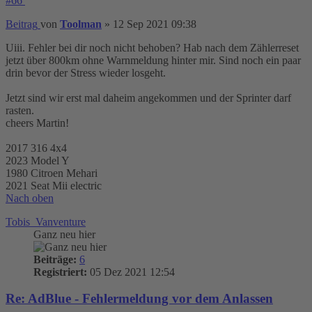
#66
Beitrag
von
Toolman
»
12 Sep 2021 09:38
Uiii. Fehler bei dir noch nicht behoben? Hab nach dem Zählerreset
jetzt über 800km ohne Warnmeldung hinter mir. Sind noch ein paar
drin bevor der Stress wieder losgeht.
Jetzt sind wir erst mal daheim angekommen und der Sprinter darf
rasten.
cheers Martin!
2017 316 4x4
2023 Model Y
1980 Citroen Mehari
2021 Seat Mii electric
Nach oben
Tobis_Vanventure
Ganz neu hier
Beiträge:
6
Registriert:
05 Dez 2021 12:54
Re: AdBlue - Fehlermeldung vor dem Anlassen