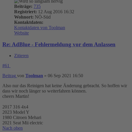
Beiträge:
735
Registriert:
12 Aug 2016 16:32
Wohnort:
NÖ-Süd
Kontaktdaten:
Kontaktdaten von Toolman
Website
Re: AdBlue - Fehlermeldung vor dem Anlassen
Zitieren
#61
Beitrag
von
Toolman
»
06 Sep 2021 16:50
Also nur das Reinigen hat keine Änderung gebracht. So hoffen wir
dass wir noch länger so weiterfahren können.
cheers Martin!
2017 316 4x4
2023 Model Y
1980 Citroen Mehari
2021 Seat Mii electric
Nach oben