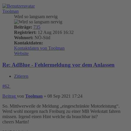
Toolman
Wird so langsam nervig
Beiträge:
735
Registriert:
12 Aug 2016 16:32
Wohnort:
NÖ-Süd
Kontaktdaten:
Kontaktdaten von Toolman
Website
Re: AdBlue - Fehlermeldung vor dem Anlassen
Zitieren
#62
Beitrag
von
Toolman
»
08 Sep 2021 17:24
So. Mittlwerweile de Meldung „eingeschränkte Motorleistung“.
Werd wohl morgen nach Freiburg zu einer MB Werkstatt fahren
müssen. Irgend einen Hint welche da brauchbar ist?
cheers Martin!