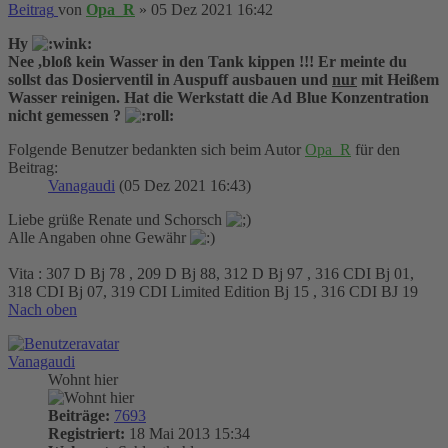
Beitrag
von
Opa_R
»
05 Dez 2021 16:42
Hy
Nee ,bloß kein Wasser in den Tank kippen !!! Er meinte du
sollst das Dosierventil in Auspuff ausbauen und
nur
mit Heißem
Wasser reinigen. Hat die Werkstatt die Ad Blue Konzentration
nicht gemessen ?
Folgende Benutzer bedankten sich beim Autor
Opa_R
für den
Beitrag:
Vanagaudi
(05 Dez 2021 16:43)
Liebe grüße Renate und Schorsch
Alle Angaben ohne Gewähr
Vita : 307 D Bj 78 , 209 D Bj 88, 312 D Bj 97 , 316 CDI Bj 01,
318 CDI Bj 07, 319 CDI Limited Edition Bj 15 , 316 CDI BJ 19
Nach oben
Vanagaudi
Wohnt hier
Beiträge:
7693
Registriert:
18 Mai 2013 15:34