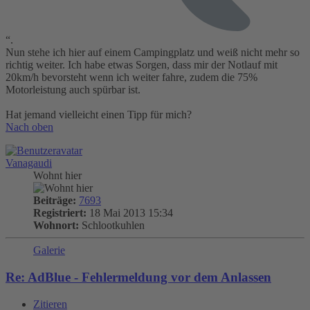
“.
Nun stehe ich hier auf einem Campingplatz und weiß nicht mehr so
richtig weiter. Ich habe etwas Sorgen, dass mir der Notlauf mit
20km/h bevorsteht wenn ich weiter fahre, zudem die 75%
Motorleistung auch spürbar ist.
Hat jemand vielleicht einen Tipp für mich?
Nach oben
Vanagaudi
Wohnt hier
Beiträge:
7693
Registriert:
18 Mai 2013 15:34
Wohnort:
Schlootkuhlen
Galerie
Re: AdBlue - Fehlermeldung vor dem Anlassen
Zitieren