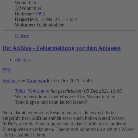
Wohnt hier
Beiträge:
7693
Registriert:
18 Mai 2013 15:34
Wohnort:
Schlootkuhlen
Galerie
Re: AdBlue - Fehlermeldung vor dem Anlassen
Zitieren
#70
Beitrag
von
Vanagaudi
»
05 Dez 2021 16:40
Tobis_Vanventure
hat geschrieben:
05 Dez 2021 16:06
Wie meinst du mit viel Wasser? Also Wasser in den
Tank kippen und dann laufen lassen?
Nein, damit erkennt das System nur, dass du etwas falsches
eingefüllt hast. AdBlue enthält zwar einen hohen Anteil Wasser
(60%?), aber die Steuerung versucht, das Einfüllen von anderen
Flüssigkeiten zu erkennen. Theoretisch könntest du auch mit Wasser
als Ersatzmittel fahren.