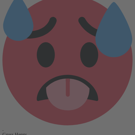
.
Gruss Henry