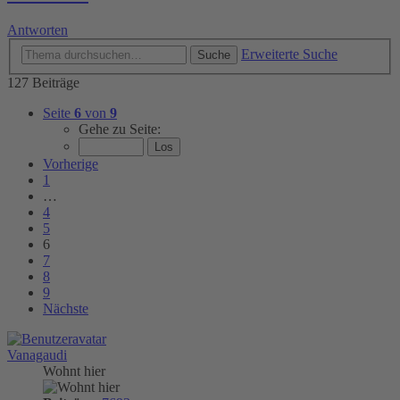
Antworten
Erweiterte Suche
Suche
127 Beiträge
Seite
6
von
9
Gehe zu Seite:
Vorherige
1
…
4
5
6
7
8
9
Nächste
Vanagaudi
Wohnt hier