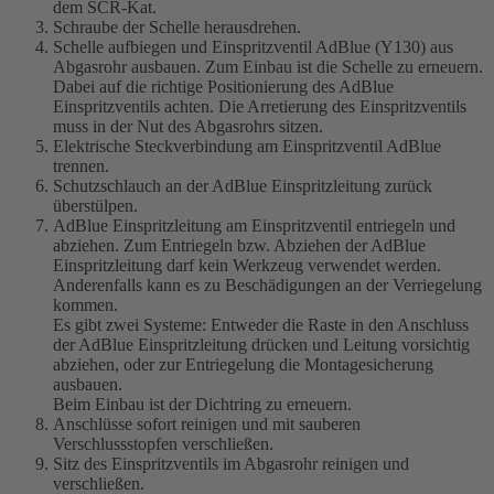
dem SCR-Kat.
Schraube der Schelle herausdrehen.
Schelle aufbiegen und Einspritzventil AdBlue (Y130) aus
Abgasrohr ausbauen. Zum Einbau ist die Schelle zu erneuern.
Dabei auf die richtige Positionierung des AdBlue
Einspritzventils achten. Die Arretierung des Einspritzventils
muss in der Nut des Abgasrohrs sitzen.
Elektrische Steckverbindung am Einspritzventil AdBlue
trennen.
Schutzschlauch an der AdBlue Einspritzleitung zurück
überstülpen.
AdBlue Einspritzleitung am Einspritzventil entriegeln und
abziehen. Zum Entriegeln bzw. Abziehen der AdBlue
Einspritzleitung darf kein Werkzeug verwendet werden.
Anderenfalls kann es zu Beschädigungen an der Verriegelung
kommen.
Es gibt zwei Systeme: Entweder die Raste in den Anschluss
der AdBlue Einspritzleitung drücken und Leitung vorsichtig
abziehen, oder zur Entriegelung die Montagesicherung
ausbauen.
Beim Einbau ist der Dichtring zu erneuern.
Anschlüsse sofort reinigen und mit sauberen
Verschlussstopfen verschließen.
Sitz des Einspritzventils im Abgasrohr reinigen und
verschließen.