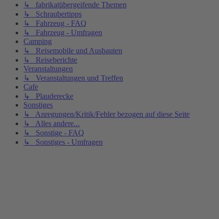
↳ fabrikatübergeifende Themen
↳ Schraubertipps
↳ Fahrzeug - FAQ
↳ Fahrzeug - Umfragen
Camping
↳ Reisemobile und Ausbauten
↳ Reiseberichte
Veranstaltungen
↳ Veranstaltungen und Treffen
Cafe
↳ Plauderecke
Sonstiges
↳ Anregungen/Kritik/Fehler bezogen auf diese Seite
↳ Alles andere...
↳ Sonstige - FAQ
↳ Sonstiges - Umfragen