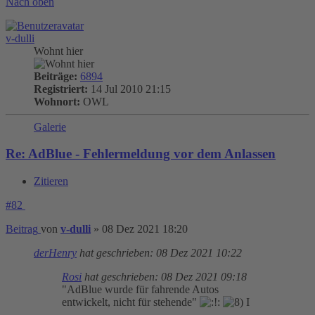
Nach oben
v-dulli
Wohnt hier
Beiträge:
6894
Registriert:
14 Jul 2010 21:15
Wohnort:
OWL
Galerie
Re: AdBlue - Fehlermeldung vor dem Anlassen
Zitieren
#82
Beitrag
von
v-dulli
»
08 Dez 2021 18:20
derHenry
hat geschrieben:
08 Dez 2021 10:22
Rosi
hat geschrieben:
08 Dez 2021 09:18
"AdBlue wurde für fahrende Autos
entwickelt, nicht für stehende"
I