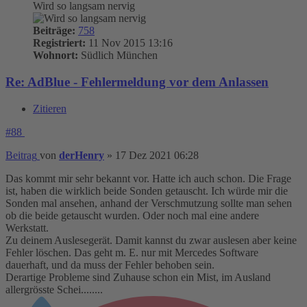
Wird so langsam nervig
Beiträge:
758
Registriert:
11 Nov 2015 13:16
Wohnort:
Südlich München
Re: AdBlue - Fehlermeldung vor dem Anlassen
Zitieren
#88
Beitrag
von
derHenry
»
17 Dez 2021 06:28
Das kommt mir sehr bekannt vor. Hatte ich auch schon. Die Frage
ist, haben die wirklich beide Sonden getauscht. Ich würde mir die
Sonden mal ansehen, anhand der Verschmutzung sollte man sehen
ob die beide getauscht wurden. Oder noch mal eine andere
Werkstatt.
Zu deinem Auslesegerät. Damit kannst du zwar auslesen aber keine
Fehler löschen. Das geht m. E. nur mit Mercedes Software
dauerhaft, und da muss der Fehler behoben sein.
Derartige Probleme sind Zuhause schon ein Mist, im Ausland
allergrösste Schei........