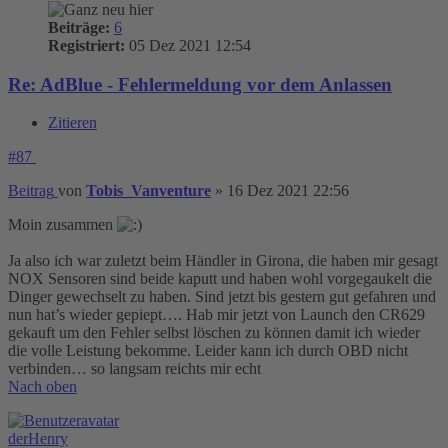
Beiträge:
6
Registriert:
05 Dez 2021 12:54
Re: AdBlue - Fehlermeldung vor dem Anlassen
Zitieren
#87
Beitrag
von
Tobis_Vanventure
»
16 Dez 2021 22:56
Moin zusammen
Ja also ich war zuletzt beim Händler in Girona, die haben mir gesagt
NOX Sensoren sind beide kaputt und haben wohl vorgegaukelt die
Dinger gewechselt zu haben. Sind jetzt bis gestern gut gefahren und
nun hat’s wieder gepiept…. Hab mir jetzt von Launch den CR629
gekauft um den Fehler selbst löschen zu können damit ich wieder
die volle Leistung bekomme. Leider kann ich durch OBD nicht
verbinden… so langsam reichts mir echt
Nach oben
derHenry