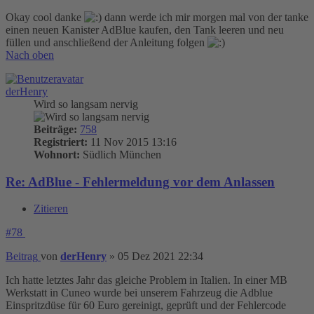
Okay cool danke
dann werde ich mir morgen mal von der tanke
einen neuen Kanister AdBlue kaufen, den Tank leeren und neu
füllen und anschließend der Anleitung folgen
Nach oben
derHenry
Wird so langsam nervig
Beiträge:
758
Registriert:
11 Nov 2015 13:16
Wohnort:
Südlich München
Re: AdBlue - Fehlermeldung vor dem Anlassen
Zitieren
#78
Beitrag
von
derHenry
»
05 Dez 2021 22:34
Ich hatte letztes Jahr das gleiche Problem in Italien. In einer MB
Werkstatt in Cuneo wurde bei unserem Fahrzeug die Adblue
Einspritzdüse für 60 Euro gereinigt, geprüft und der Fehlercode