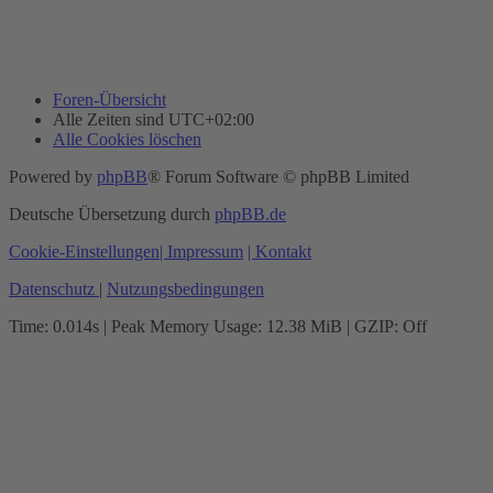
Foren-Übersicht
Alle Zeiten sind
UTC+02:00
Alle Cookies löschen
Powered by
phpBB
® Forum Software © phpBB Limited
Deutsche Übersetzung durch
phpBB.de
Cookie-Einstellungen
| Impressum
| Kontakt
Datenschutz
|
Nutzungsbedingungen
Time: 0.014s
| Peak Memory Usage: 12.38 MiB | GZIP: Off