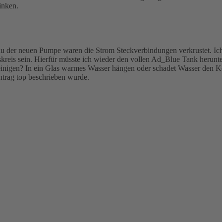
inken.
 der neuen Pumpe waren die Strom Steckverbindungen verkrustet. Ich w
s sein. Hierfür müsste ich wieder den vollen Ad_Blue Tank herunterla
einigen? In ein Glas warmes Wasser hängen oder schadet Wasser den 
intrag top beschrieben wurde.