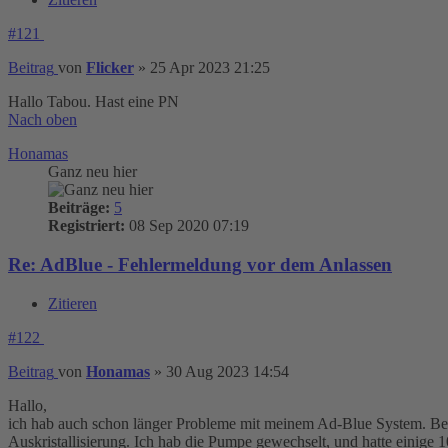
#121
Beitrag
von
Flicker
»
25 Apr 2023 21:25
Hallo Tabou. Hast eine PN
Nach oben
Honamas
Ganz neu hier
Beiträge:
5
Registriert:
08 Sep 2020 07:19
Re: AdBlue - Fehlermeldung vor dem Anlassen
Zitieren
#122
Beitrag
von
Honamas
»
30 Aug 2023 14:54
Hallo,
ich hab auch schon länger Probleme mit meinem Ad-Blue System. Bei
Auskristallisierung. Ich hab die Pumpe gewechselt, und hatte einig