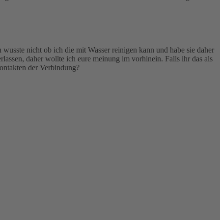
usste nicht ob ich die mit Wasser reinigen kann und habe sie daher
ssen, daher wollte ich eure meinung im vorhinein. Falls ihr das als
Kontakten der Verbindung?