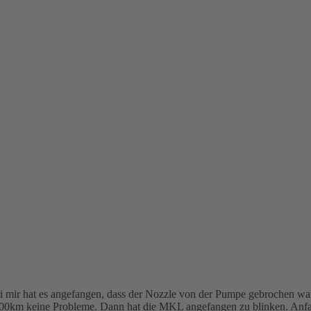
 mir hat es angefangen, dass der Nozzle von der Pumpe gebrochen war
e 100km keine Probleme. Dann hat die MKL angefangen zu blinken. Anfa