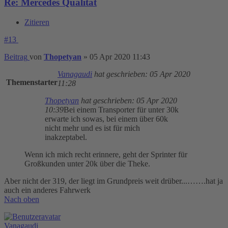
Re: Mercedes Qualität
Zitieren
#13
Beitrag
von
Thopetyan
»
05 Apr 2020 11:43
Vanagaudi
hat geschrieben:
05 Apr 2020
Themenstarter
11:28
Thopetyan
hat geschrieben:
05 Apr 2020
10:39
Bei einem Transporter für unter 30k
erwarte ich sowas, bei einem über 60k
nicht mehr und es ist für mich
inakzeptabel.
Wenn ich mich recht erinnere, geht der Sprinter für
Großkunden unter 20k über die Theke.
Aber nicht der 319, der liegt im Grundpreis weit drüber...…….hat ja
auch ein anderes Fahrwerk
Nach oben
Vanagaudi