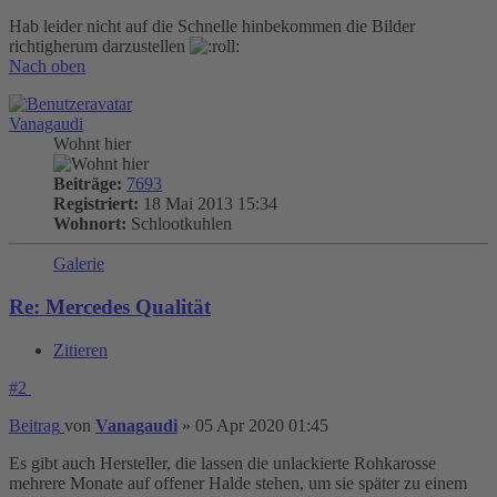
Hab leider nicht auf die Schnelle hinbekommen die Bilder
richtigherum darzustellen
Nach oben
Vanagaudi
Wohnt hier
Beiträge:
7693
Registriert:
18 Mai 2013 15:34
Wohnort:
Schlootkuhlen
Galerie
Re: Mercedes Qualität
Zitieren
#2
Beitrag
von
Vanagaudi
»
05 Apr 2020 01:45
Es gibt auch Hersteller, die lassen die unlackierte Rohkarosse
mehrere Monate auf offener Halde stehen, um sie später zu einem