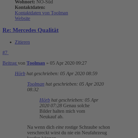
Wohnort:
NÖ-Süd
Kontaktdaten:
Kontaktdaten von Toolman
Website
Re: Mercedes Qualität
Zitieren
#7
Beitrag
von
Toolman
»
05 Apr 2020 09:27
Hörb
hat geschrieben:
05 Apr 2020 08:59
Toolman
hat geschrieben:
05 Apr 2020
08:32
Hörb
hat geschrieben:
05 Apr
2020 07:28
Genau solche
Bilder halten mich vom
Neukauf ab.
Na wenn dich
eine
rostige Schraube schon
verschreckt wirst du nie ein Neufahrzeug