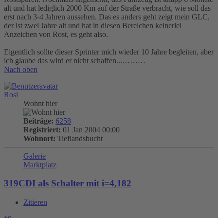
alt und hat lediglich 2000 Km auf der Straße verbracht, wie soll das
erst nach 3-4 Jahren aussehen. Das es anders geht zeigt mein GLC,
der ist zwei Jahre alt und hat in diesen Bereichen keinerlei
Anzeichen von Rost, es geht also.
Eigentlich sollte dieser Sprinter mich wieder 10 Jahre begleiten, aber
ich glaube das wird er nicht schaffen...………
Nach oben
Rosi
Wohnt hier
Beiträge:
6258
Registriert:
01 Jan 2004 00:00
Wohnort:
Tieflandsbucht
Galerie
Marktplatz
319CDI als Schalter mit i=4,182
Zitieren