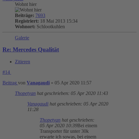
Wohnt hier
Beiträge:
7693
Registriert:
18 Mai 2013 15:34
Wohnort:
Schlootkuhlen
Galerie
Re: Mercedes Qualität
Zitieren
#14
Beitrag
von
Vanagaudi
»
05 Apr 2020 11:57
Thopetyan
hat geschrieben:
05 Apr 2020 11:43
Vanagaudi
hat geschrieben:
05 Apr 2020
11:28
Thopetyan
hat geschrieben:
05 Apr 2020 10:39
Bei einem
Transporter für unter 30k
erwarte ich sowas, bei einem