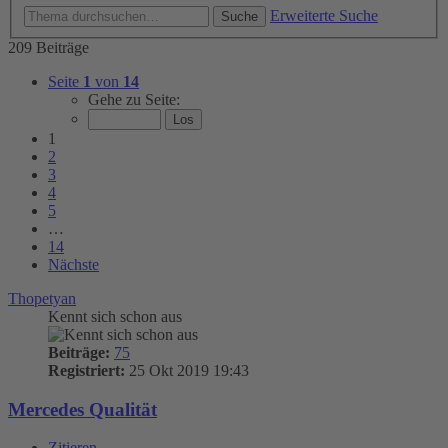
Erweiterte Suche
Suche
209 Beiträge
Seite
1
von
14
Gehe zu Seite:
1
2
3
4
5
…
14
Nächste
Thopetyan
Kennt sich schon aus
Beiträge:
75
Registriert:
25 Okt 2019 19:43
Mercedes Qualität
Zitieren