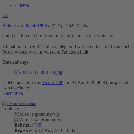
Zitieren
#6
Beitrag
von
Keule1990
»
05 Apr 2020 09:24
Hallo ich bin neu im Forum und hoffe ihr seit alle wohl auf .
Ich hab mir einen 319 cdi zugelegt und wollte einfach mal von euch
Profis wissen was ihr von dem Fahrzeug hällt
Dateianhänge
Zuletzt geändert von
Keule1990
am 05 Apr 2020 09:34, insgesamt
3-mal geändert.
Nach oben
Toolman
Wird so langsam nervig
Beiträge:
735
Registriert:
12 Aug 2016 16:32