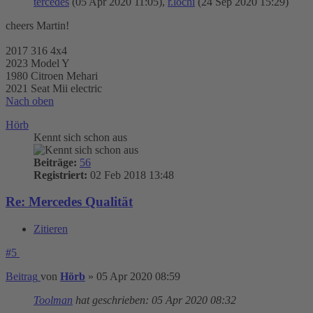
tercedes
(05 Apr 2020 11:05),
r.lochi
(24 Sep 2020 15:29)
cheers Martin!
2017 316 4x4
2023 Model Y
1980 Citroen Mehari
2021 Seat Mii electric
Nach oben
Hörb
Kennt sich schon aus
Beiträge:
56
Registriert:
02 Feb 2018 13:48
Re: Mercedes Qualität
Zitieren
#5
Beitrag
von
Hörb
»
05 Apr 2020 08:59
Toolman
hat geschrieben:
05 Apr 2020 08:32