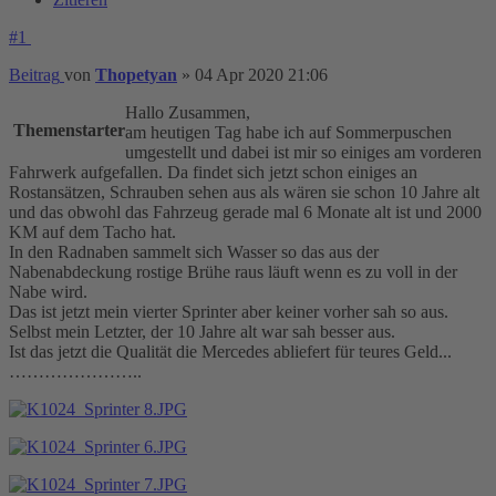
#1
Beitrag
von
Thopetyan
»
04 Apr 2020 21:06
Hallo Zusammen,
Themenstarter
am heutigen Tag habe ich auf Sommerpuschen
umgestellt und dabei ist mir so einiges am vorderen
Fahrwerk aufgefallen. Da findet sich jetzt schon einiges an
Rostansätzen, Schrauben sehen aus als wären sie schon 10 Jahre alt
und das obwohl das Fahrzeug gerade mal 6 Monate alt ist und 2000
KM auf dem Tacho hat.
In den Radnaben sammelt sich Wasser so das aus der
Nabenabdeckung rostige Brühe raus läuft wenn es zu voll in der
Nabe wird.
Das ist jetzt mein vierter Sprinter aber keiner vorher sah so aus.
Selbst mein Letzter, der 10 Jahre alt war sah besser aus.
Ist das jetzt die Qualität die Mercedes abliefert für teures Geld...
…………………..