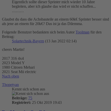
Eigentlich sollte dieser Sprinter mich wieder 10 Jahre
begleiten, aber ich glaube das wird er nicht schaffen...
………
Glaubst du dass die Achsbauteile an einem 60k€ Sprinter besser sind
als jene an einem für 20k€? Das ist ja das Dilemma.
Folgende Benutzer bedankten sich beim Autor
Toolman
für den
Beitrag:
Solartechnik-Bayern
(13 Jan 2022 02:14)
cheers Martin!
2017 316 4x4
2023 Model Y
1980 Citroen Mehari
2021 Seat Mii electric
Nach oben
Thopetyan
Kennt sich schon aus
Beiträge:
75
Registriert:
25 Okt 2019 19:43