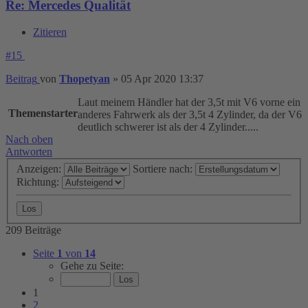
Re: Mercedes Qualität
Zitieren
#15
Beitrag
von
Thopetyan
»
05 Apr 2020 13:37
Laut meinem Händler hat der 3,5t mit V6 vorne ein
Themenstarter
anderes Fahrwerk als der 3,5t 4 Zylinder, da der V6
deutlich schwerer ist als der 4 Zylinder.....
Nach oben
Antworten
Anzeigen:
Sortiere nach:
Richtung:
209 Beiträge
Seite
1
von
14
Gehe zu Seite:
1
2