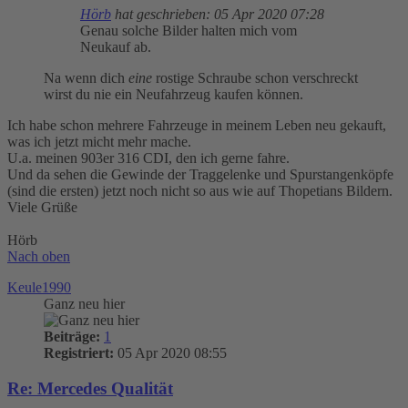
Hörb
hat geschrieben:
05 Apr 2020 07:28
Genau solche Bilder halten mich vom
Neukauf ab.
Na wenn dich
eine
rostige Schraube schon verschreckt
wirst du nie ein Neufahrzeug kaufen können.
Ich habe schon mehrere Fahrzeuge in meinem Leben neu gekauft,
was ich jetzt micht mehr mache.
U.a. meinen 903er 316 CDI, den ich gerne fahre.
Und da sehen die Gewinde der Traggelenke und Spurstangenköpfe
(sind die ersten) jetzt noch nicht so aus wie auf Thopetians Bildern.
Viele Grüße
Hörb
Nach oben
Keule1990
Ganz neu hier
Beiträge:
1
Registriert:
05 Apr 2020 08:55
Re: Mercedes Qualität