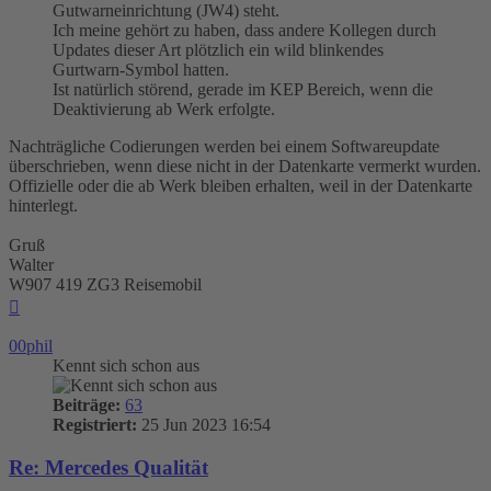
Gutwarneinrichtung (JW4) steht.
Ich meine gehört zu haben, dass andere Kollegen durch
Updates dieser Art plötzlich ein wild blinkendes
Gurtwarn-Symbol hatten.
Ist natürlich störend, gerade im KEP Bereich, wenn die
Deaktivierung ab Werk erfolgte.
Nachträgliche Codierungen werden bei einem Softwareupdate
überschrieben, wenn diese nicht in der Datenkarte vermerkt wurden.
Offizielle oder die ab Werk bleiben erhalten, weil in der Datenkarte
hinterlegt.
Gruß
Walter
W907 419 ZG3 Reisemobil
Nach
oben
00phil
Kennt sich schon aus
Beiträge:
63
Registriert:
25 Jun 2023 16:54
Re: Mercedes Qualität