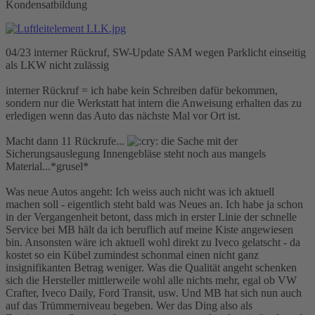
Kondensatbildung
04/23 interner Rückruf, SW-Update SAM wegen Parklicht einseitig
als LKW nicht zulässig
interner Rückruf = ich habe kein Schreiben dafür bekommen,
sondern nur die Werkstatt hat intern die Anweisung erhalten das zu
erledigen wenn das Auto das nächste Mal vor Ort ist.
Macht dann 11 Rückrufe...
die Sache mit der
Sicherungsauslegung Innengebläse steht noch aus mangels
Material...*grusel*
Was neue Autos angeht: Ich weiss auch nicht was ich aktuell
machen soll - eigentlich steht bald was Neues an. Ich habe ja schon
in der Vergangenheit betont, dass mich in erster Linie der schnelle
Service bei MB hält da ich beruflich auf meine Kiste angewiesen
bin. Ansonsten wäre ich aktuell wohl direkt zu Iveco gelatscht - da
kostet so ein Kübel zumindest schonmal einen nicht ganz
insignifikanten Betrag weniger. Was die Qualität angeht schenken
sich die Hersteller mittlerweile wohl alle nichts mehr, egal ob VW
Crafter, Iveco Daily, Ford Transit, usw. Und MB hat sich nun auch
auf das Trümmerniveau begeben. Wer das Ding also als