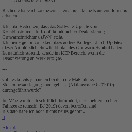
Aktionscode 5496331.
Bis heute habe ich zu diesem Thema noch keine Kundeninformation
erhalten.
Ich habe Bedenken, dass das Software-Update vom
Kombiinstrument in Konflikt mit meiner Deaktivierung
Gutwarneinrichtung (JW4) steht.
Ich meine gehört zu haben, dass andere Kollegen durch Updates
dieser Art plötzlich ein wild blinkendes Gurtwarn-Symbol hatten.
Ist natürlich störend, gerade im KEP Bereich, wenn die
Deaktivierung ab Werk erfolgte.
---
Gibt es bereits jemanden bei dem die Maßnahme,
Sicherungsauslegung Innengebläse (Aktionscode: 8297010)
durchgeführt wurde?
Im März wurde ich schriftlich informiert, dass mehrere meiner
Fahrzeuge (einschl. BJ 2019) davon betroffen sind.
Bis dato habe ich noch nichts neues gehört...
Nach
oben
Almaric