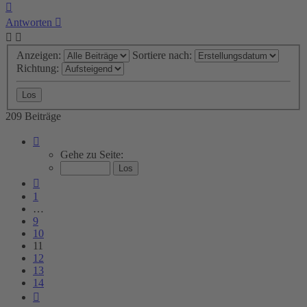
Nach
oben
Antworten
Anzeigen:
Sortiere nach:
Richtung:
209 Beiträge
Seite
11
Gehe zu Seite:
von
14
Vorherige
1
…
9
10
11
12
13
14
Nächste