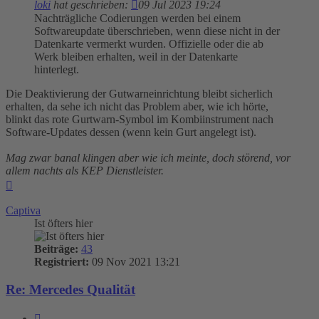
loki
hat geschrieben:
09 Jul 2023 19:24
Nachträgliche Codierungen werden bei einem
Softwareupdate überschrieben, wenn diese nicht in der
Datenkarte vermerkt wurden. Offizielle oder die ab
Werk bleiben erhalten, weil in der Datenkarte
hinterlegt.
Die Deaktivierung der Gutwarneinrichtung bleibt sicherlich
erhalten, da sehe ich nicht das Problem aber, wie ich hörte,
blinkt das rote Gurtwarn-Symbol im Kombiinstrument nach
Software-Updates dessen (wenn kein Gurt angelegt ist).
Mag zwar banal klingen aber wie ich meinte, doch störend, vor
allem nachts als KEP Dienstleister.
Nach
oben
Captiva
Ist öfters hier
Beiträge:
43
Registriert:
09 Nov 2021 13:21
Re: Mercedes Qualität
Zitieren