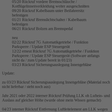
05/20 Rückruf vordere Bremsschläuche /
Kotflügelinnenverkleidung weiter ausgeschnitten
09/20 Rückruf Kabelbaum unter Beifahrersitz
befestigen
01/21 Rückruf Bremslichtschalter / Kabelbaum
befestigen
06/21 Rückruf Bolzen am Bremspedal
neu
02/22 Rückruf 7G Automatikgetriebe / Funktion
Parksperre / Update ESP Steuergerät
12/22 erneut Rückruf 7G Automatikgetriebe / Funktion
Parksperre / Update ESP Steuergerät (Software anfangs
nicht da / zum Update bereit in 01/23)
03/23 Rückruf Sicherungsauslegung Innengebläse
Update:
zu 03/23 Rückruf Sicherungsauslegung Innengebläse (Material noch
nicht lieferbar / steht noch aus)
Jahr 2021 oder 2022 interner Rückruf Prüfung LLK ob Luftein- und
Auslass auf gleicher Höhe (wurde ohne mein Wissen gemacht)
04/23 interner Rückruf Entfernung Luftleitelement am LLK wegen