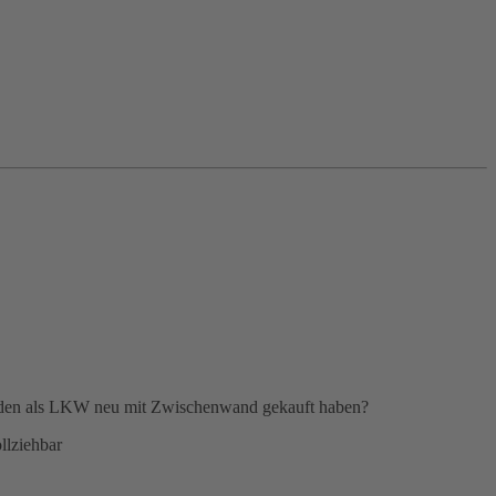
wir den als LKW neu mit Zwischenwand gekauft haben?
ollziehbar