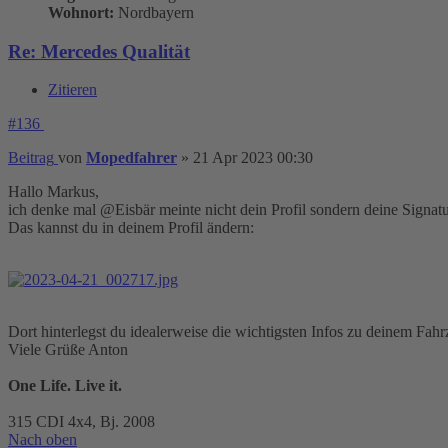
Wohnort:
Nordbayern
Re: Mercedes Qualität
Zitieren
#136
Beitrag
von
Mopedfahrer
»
21 Apr 2023 00:30
Hallo Markus,
ich denke mal @Eisbär meinte nicht dein Profil sondern deine Signatu
Das kannst du in deinem Profil ändern:
Dort hinterlegst du idealerweise die wichtigsten Infos zu deinem Fah
Viele Grüße Anton
One Life. Live it.
315 CDI 4x4, Bj. 2008
Nach oben