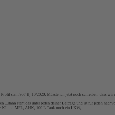
Profil steht 907 Bj 10/2020. Müsste ich jetzt noch schreiben, dass 
en ...dann steht das unter jeden deiner Beiträge und ist für jeden nachv
ne KI und MFL, AHK, 100 L Tank noch ein LKW,