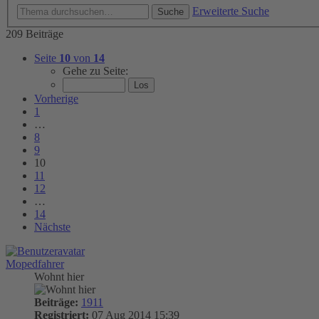
Erweiterte Suche
Suche
209 Beiträge
Seite
10
von
14
Gehe zu Seite:
Vorherige
1
…
8
9
10
11
12
…
14
Nächste
Mopedfahrer
Wohnt hier
Beiträge:
1911
Registriert:
07 Aug 2014 15:39