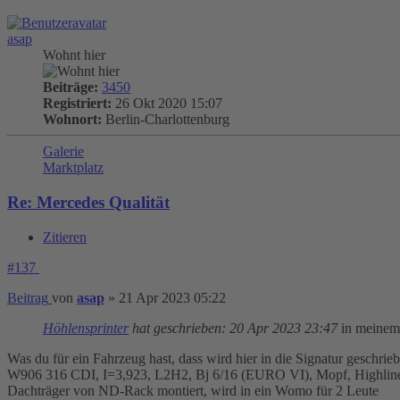
asap
Wohnt hier
Beiträge:
3450
Registriert:
26 Okt 2020 15:07
Wohnort:
Berlin-Charlottenburg
Galerie
Marktplatz
Re: Mercedes Qualität
Zitieren
#137
Beitrag
von
asap
»
21 Apr 2023 05:22
Höhlensprinter
hat geschrieben:
20 Apr 2023 23:47
in meinem 
Was du für ein Fahrzeug hast, dass wird hier in die Signatur geschrieb
W906 316 CDI, I=3,923, L2H2, Bj 6/16 (EURO VI), Mopf, Highli
Dachträger von ND-Rack montiert, wird in ein Womo für 2 Leute