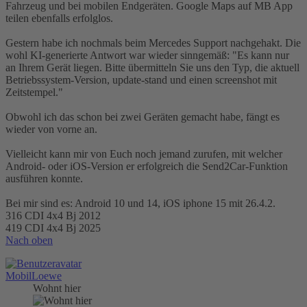
Fahrzeug und bei mobilen Endgeräten. Google Maps auf MB App
teilen ebenfalls erfolglos.
Gestern habe ich nochmals beim Mercedes Support nachgehakt. Die
wohl KI-generierte Antwort war wieder sinngemäß: "Es kann nur
an Ihrem Gerät liegen. Bitte übermitteln Sie uns den Typ, die aktuell
Betriebssystem-Version, update-stand und einen screenshot mit
Zeitstempel."
Obwohl ich das schon bei zwei Geräten gemacht habe, fängt es
wieder von vorne an.
Vielleicht kann mir von Euch noch jemand zurufen, mit welcher
Android- oder iOS-Version er erfolgreich die Send2Car-Funktion
ausführen konnte.
Bei mir sind es: Android 10 und 14, iOS iphone 15 mit 26.4.2.
316 CDI 4x4 Bj 2012
419 CDI 4x4 Bj 2025
Nach oben
MobilLoewe
Wohnt hier