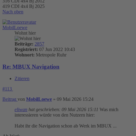
316 CDI 4x4 Bj 2012
419 CDI 4x4 Bj 2025
Nach oben
MobilLoewe
Wohnt hier
Beiträge:
2857
Registriert:
07 Jun 2022 10:43
Wohnort:
Metropole Ruhr
Re: MBUX Navigation
Zitieren
#113
Beitrag
von
MobilLoewe
»
09 Mai 2026 15:24
eliwan
hat geschrieben:
09 Mai 2026 15:11
Was mich
interessieren würde von den Nutzern hier:
Habt ihr die Navigation schon ab Werk im MBUX ...