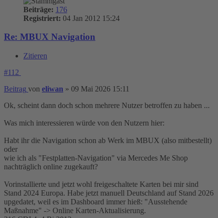
Beiträge:
176
Registriert:
04 Jan 2012 15:24
Re: MBUX Navigation
Zitieren
#112
Beitrag
von
eliwan
»
09 Mai 2026 15:11
Ok, scheint dann doch schon mehrere Nutzer betroffen zu haben ...
Was mich interessieren würde von den Nutzern hier:
Habt ihr die Navigation schon ab Werk im MBUX (also mitbestellt)
oder
wie ich als "Festplatten-Navigation" via Mercedes Me Shop
nachträglich online zugekauft?
Vorinstallierte und jetzt wohl freigeschaltete Karten bei mir sind
Stand 2024 Europa. Habe jetzt manuell Deutschland auf Stand 2026
upgedatet, weil es im Dashboard immer hieß: "Ausstehende
Maßnahme" -> Online Karten-Aktualisierung.