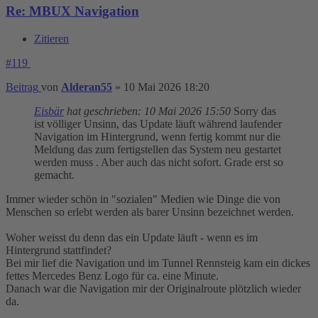
Re: MBUX Navigation
Zitieren
#119
Beitrag
von
Alderan55
»
10 Mai 2026 18:20
Eisbär
hat geschrieben:
10 Mai 2026 15:50
Sorry das
ist völliger Unsinn, das Update läuft während laufender
Navigation im Hintergrund, wenn fertig kommt nur die
Meldung das zum fertigstellen das System neu gestartet
werden muss . Aber auch das nicht sofort. Grade erst so
gemacht.
Immer wieder schön in "sozialen" Medien wie Dinge die von
Menschen so erlebt werden als barer Unsinn bezeichnet werden.
Woher weisst du denn das ein Update läuft - wenn es im
Hintergrund stattfindet?
Bei mir lief die Navigation und im Tunnel Rennsteig kam ein dickes
fettes Mercedes Benz Logo für ca. eine Minute.
Danach war die Navigation mir der Originalroute plötzlich wieder
da.