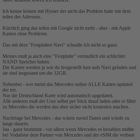
Ich kenne keinen mit Hymer der nicht das Problem hatte mit dem
teilen der Adressen.
Kürzlich ging das teilen mit Google nicht mehr - aber - mit Apple
Karten ohne Probleme.
Das mit dem "Festplatten Navi" schnalle ich nicht so ganz.
Meines muß ja auch eine "Festplatte" vermutlich ein schlichter
NAND Speicher haben.
Die Karten werden ja wie du festgestellt hast aufs Navi geladen und
sie sind insgesamt um die 32GB.
Nebenbei - wer meint das Mercedes online ALLE Karten updated
der irrt.
Nur die Deutschland Karte wird automatisch upgedated.
Alle anderen muß der User selbst per Stick drauf laden oder er fährt
zu Mercedes die werden das aber sicher nicht kostenlos machen.
Nachfrage bei Mercedes - das wären zuviel Daten und würde zu
lange dauern.
Jau - ganz bestimmt - vor allem wenn Mercedes es bezahlen müßte
bei Vodafone dem Partner von Mercedes und der eSIM die verbaut