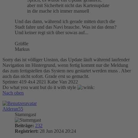
aber mit Sicherheit nicht das Kartenupdate
in die mache ich immer manuell
Und das dann, während ich gerade mitten durch die
Stadt fahre und das Navi brauche. Was ist das denn?
Und keiner regt sich über sowas auf...
Grüßle
Markus
Sorry das ist völliger Unsinn, das Update läuft während laufender
Navigation im Hintergrund, wenn fertig kommt nur die Meldung
das zum fertigstellen das System neu gestartet werden muss . Aber
auch das nicht sofort. Grade erst so gemacht.
Sprinter 419 4x4 2021 Kabe Van 2022
Do what you want but do it with style
Nach oben
Alderan55
Stammgast
Beiträge:
232
Registriert:
28 Jun 2024 20:24