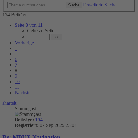
Erweiterte Suche
Suche
154 Beiträge
Seite
8
von
11
Gehe zu Seite:
Vorherige
1
…
6
7
8
9
10
11
Nächste
shartelt
Stammgast
Beiträge:
194
Registriert:
07 Sep 2025 23:04
Re: MBUX Navigation