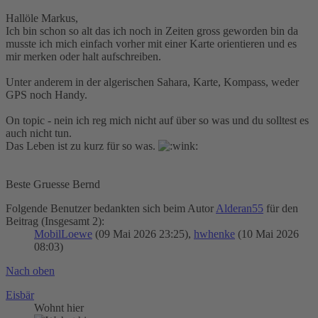
Hallöle Markus,
Ich bin schon so alt das ich noch in Zeiten gross geworden bin da
musste ich mich einfach vorher mit einer Karte orientieren und es
mir merken oder halt aufschreiben.
Unter anderem in der algerischen Sahara, Karte, Kompass, weder
GPS noch Handy.
On topic - nein ich reg mich nicht auf über so was und du solltest es
auch nicht tun.
Das Leben ist zu kurz für so was.
Beste Gruesse Bernd
Folgende Benutzer bedankten sich beim Autor
Alderan55
für den
Beitrag (Insgesamt 2):
MobilLoewe
(09 Mai 2026 23:25),
hwhenke
(10 Mai 2026
08:03)
Nach oben
Eisbär
Wohnt hier