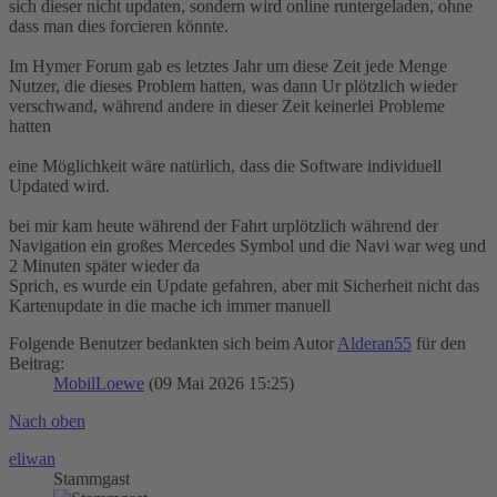
sich dieser nicht updaten, sondern wird online runtergeladen, ohne
dass man dies forcieren könnte.
Im Hymer Forum gab es letztes Jahr um diese Zeit jede Menge
Nutzer, die dieses Problem hatten, was dann Ur plötzlich wieder
verschwand, während andere in dieser Zeit keinerlei Probleme
hatten
eine Möglichkeit wäre natürlich, dass die Software individuell
Updated wird.
bei mir kam heute während der Fahrt urplötzlich während der
Navigation ein großes Mercedes Symbol und die Navi war weg und
2 Minuten später wieder da
Sprich, es wurde ein Update gefahren, aber mit Sicherheit nicht das
Kartenupdate in die mache ich immer manuell
Folgende Benutzer bedankten sich beim Autor
Alderan55
für den
Beitrag:
MobilLoewe
(09 Mai 2026 15:25)
Nach oben
eliwan
Stammgast