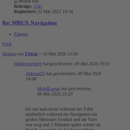
Beiträge:
1541
Registriert:
23 Mär 2022 19:34
Re: MBUX Navigation
Zitieren
#118
Beitrag
von
Eisbär
»
10 Mai 2026 15:50
Höhlensprinter
hat geschrieben:
09 Mai 2026 19:51
Alderan55
hat geschrieben:
09 Mai 2026
14:08
MobilLoewe
hat geschrieben:
08 Mai 2026 23:20
bei mir kam heute während der Fahrt
urplötzlich während der Navigation ein
großes Mercedes Symbol und die Navi
war weg und 2 Minuten später wieder da
Sprich, es wurde ein Update gefahren,