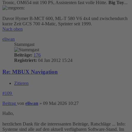
Tronic, OM654 mit 190 PS, Assistenten fast volle Hütte.
Big Toy
...
Davor Hymer B-MCT 600, ML-T 580 V6 4x4 und zwischendurch
kurze Zeit GCS 700 4-Matic, Sprinter seit 1999.
Nach oben
eliwan
Stammgast
Beiträge:
176
Registriert:
04 Jan 2012 15:24
Re: MBUX Navigation
Zitieren
#109
Beitrag
von
eliwan
»
09 Mai 2026 10:27
Hallo,
herzlichen Dank für die interessanten Beiträge, Ratschläge ... Info:
Systeme sind alle auf den aktuell verfügbaren Software-Stand. Im