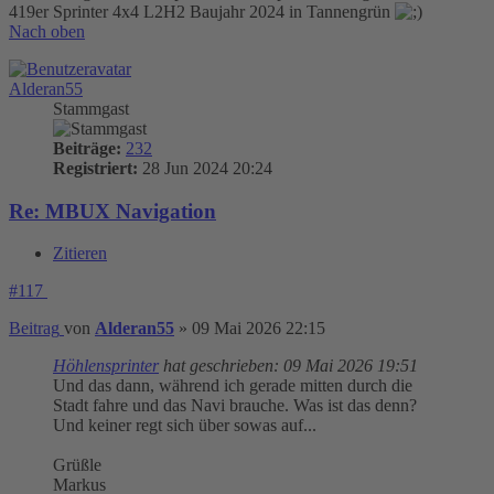
419er Sprinter 4x4 L2H2 Baujahr 2024 in Tannengrün
Nach oben
Alderan55
Stammgast
Beiträge:
232
Registriert:
28 Jun 2024 20:24
Re: MBUX Navigation
Zitieren
#117
Beitrag
von
Alderan55
»
09 Mai 2026 22:15
Höhlensprinter
hat geschrieben:
09 Mai 2026 19:51
Und das dann, während ich gerade mitten durch die
Stadt fahre und das Navi brauche. Was ist das denn?
Und keiner regt sich über sowas auf...
Grüßle
Markus