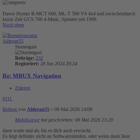
Davor Hymer B-MCT 600, ML-T 580 V6 4x4 und zwischendurch
kurze Zeit GCS 700 4-Matic, Sprinter seit 1999.
Nach oben
Alderan55
Stammgast
Beiträge:
232
Registriert:
28 Jun 2024 20:24
Re: MBUX Navigation
Zitieren
#111
Beitrag
von
Alderan55
»
09 Mai 2026 14:08
MobilLoewe
hat geschrieben:
08 Mai 2026 23:20
dann warte mal ab, bis es dich auch erwischt.
Es liegt definitiv nicht an Softwareständen, oder wenn dann lässt