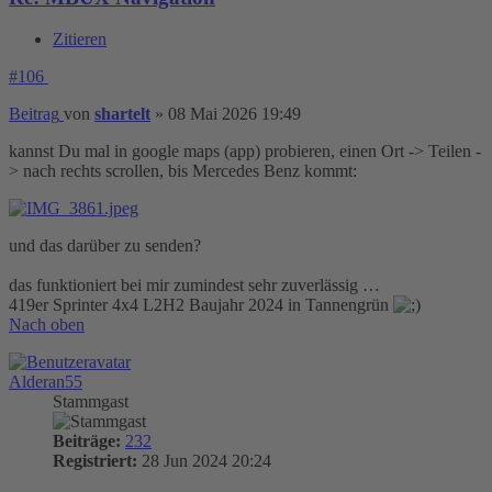
Zitieren
#106
Beitrag
von
shartelt
»
08 Mai 2026 19:49
kannst Du mal in google maps (app) probieren, einen Ort -> Teilen -
> nach rechts scrollen, bis Mercedes Benz kommt:
und das darüber zu senden?
das funktioniert bei mir zumindest sehr zuverlässig …
419er Sprinter 4x4 L2H2 Baujahr 2024 in Tannengrün
Nach oben
Alderan55
Stammgast
Beiträge:
232
Registriert:
28 Jun 2024 20:24