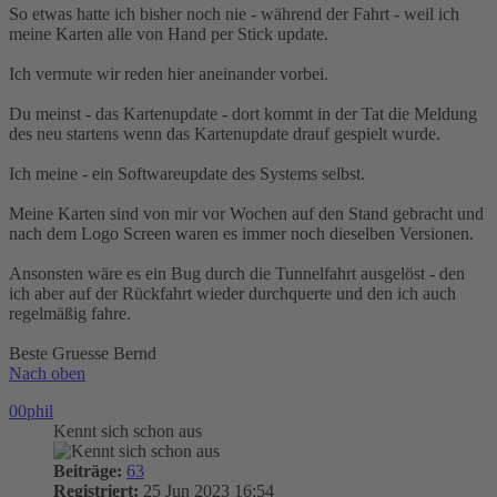
So etwas hatte ich bisher noch nie - während der Fahrt - weil ich
meine Karten alle von Hand per Stick update.
Ich vermute wir reden hier aneinander vorbei.
Du meinst - das Kartenupdate - dort kommt in der Tat die Meldung
des neu startens wenn das Kartenupdate drauf gespielt wurde.
Ich meine - ein Softwareupdate des Systems selbst.
Meine Karten sind von mir vor Wochen auf den Stand gebracht und
nach dem Logo Screen waren es immer noch dieselben Versionen.
Ansonsten wäre es ein Bug durch die Tunnelfahrt ausgelöst - den
ich aber auf der Rückfahrt wieder durchquerte und den ich auch
regelmäßig fahre.
Beste Gruesse Bernd
Nach oben
00phil
Kennt sich schon aus
Beiträge:
63
Registriert:
25 Jun 2023 16:54