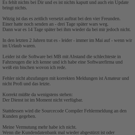
Es fehlt nichts bei Dir und es ist nichts kaputt und auch ein Update
bringt nichts.
Witzig ist das es zeitlich versetzt auftrat bei den vier Freunden.
Einer hatte noch senden an - drei Tage später wars weg.
Dann war es 14 Tage später bei ihm wieder da bei mir jedoch nicht.
In den letzten 2 Jahren trat es - leider - immer im Mai auf - wenn wir
im Urlaub waren.
Leider ist die Software bei MB mit Abstand die schlechteste in
Fahrzeugen die ich kenne und ich habe eine Softwarefirma und
weiß ein bischen wovon ich rede.
Fehler nicht abzufangen mit korrekten Meldungen ist Amateur und
nicht Profi und das letzte.
Korrekt müßte da wenigstens stehen:
Der Dienst ist im Moment nicht verfügbar.
Stattdessen wird die Sourcecode Compiler Fehlermeldung an den
Kunden gegeben.
Meine Vermutung mehr habe ich nicht.
Wenn die Kundendatenbank mal wieder abgestürzt ist oder