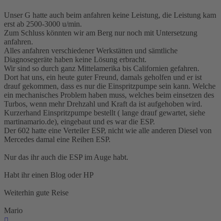
Unser G hatte auch beim anfahren keine Leistung, die Leistung kam
erst ab 2500-3000 u/min.
Zum Schluss könnten wir am Berg nur noch mit Untersetzung
anfahren.
Alles anfahren verschiedener Werkstätten und sämtliche
Diagnosegeräte haben keine Lösung erbracht.
Wir sind so durch ganz Mittelamerika bis Californien gefahren.
Dort hat uns, ein heute guter Freund, damals geholfen und er ist
drauf gekommen, dass es nur die Einspritzpumpe sein kann. Welche
ein mechanisches Problem haben muss, welches beim einsetzen des
Turbos, wenn mehr Drehzahl und Kraft da ist aufgehoben wird.
Kurzerhand Einspritzpumpe bestellt ( lange drauf gewartet, siehe
martinamario.de), eingebaut und es war die ESP.
Der 602 hatte eine Verteiler ESP, nicht wie alle anderen Diesel von
Mercedes damal eine Reihen ESP.
Nur das ihr auch die ESP im Auge habt.
Habt ihr einen Blog oder HP
Weiterhin gute Reise
Mario
Nach