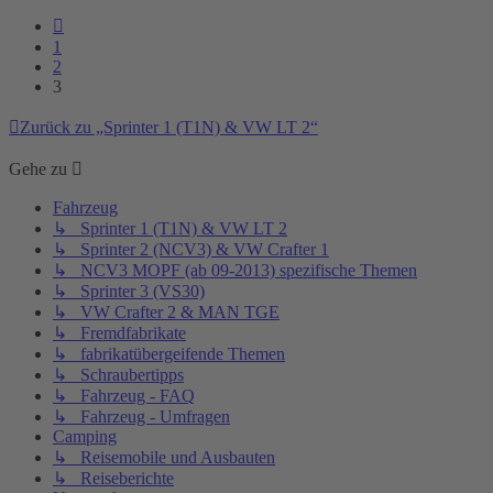
Vorherige
1
2
3
Zurück zu „Sprinter 1 (T1N) & VW LT 2“
Gehe zu
Fahrzeug
↳ Sprinter 1 (T1N) & VW LT 2
↳ Sprinter 2 (NCV3) & VW Crafter 1
↳ NCV3 MOPF (ab 09-2013) spezifische Themen
↳ Sprinter 3 (VS30)
↳ VW Crafter 2 & MAN TGE
↳ Fremdfabrikate
↳ fabrikatübergeifende Themen
↳ Schraubertipps
↳ Fahrzeug - FAQ
↳ Fahrzeug - Umfragen
Camping
↳ Reisemobile und Ausbauten
↳ Reiseberichte