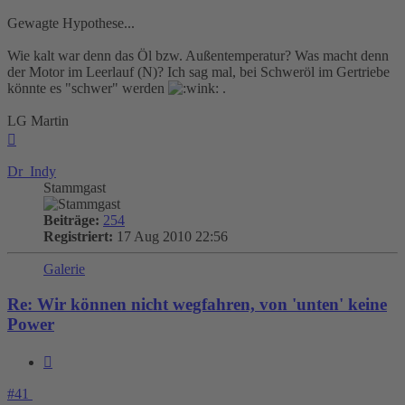
Gewagte Hypothese...
Wie kalt war denn das Öl bzw. Außentemperatur? Was macht denn
der Motor im Leerlauf (N)? Ich sag mal, bei Schweröl im Gertriebe
könnte es "schwer" werden
.
LG Martin
Nach
oben
Dr_Indy
Stammgast
Beiträge:
254
Registriert:
17 Aug 2010 22:56
Galerie
Re: Wir können nicht wegfahren, von 'unten' keine
Power
Zitieren
#41