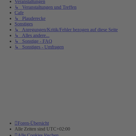
Veranstaltungen
↳ Veranstaltungen und Treffen
Cafe
↳ Plauderecke
Sonstiges
↳ Anregungen/Kritik/Fehler bezogen auf diese Seite
↳ Alles andere...
↳ Sonstige - FAQ
↳ Sonstiges - Umfragen
Foren-Übersicht
Alle Zeiten sind
UTC+02:00
Alle Cookies löschen