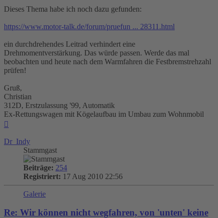
Dieses Thema habe ich noch dazu gefunden:
https://www.motor-talk.de/forum/pruefun ... 28311.html
ein durchdrehendes Leitrad verhindert eine
Drehmomentverstärkung. Das würde passen. Werde das mal
beobachten und heute nach dem Warmfahren die Festbremstrehzahl
prüfen!
Gruß,
Christian
312D, Erstzulassung '99, Automatik
Ex-Rettungswagen mit Kögelaufbau im Umbau zum Wohnmobil
Nach
oben
Dr_Indy
Stammgast
Beiträge:
254
Registriert:
17 Aug 2010 22:56
Galerie
Re: Wir können nicht wegfahren, von 'unten' keine