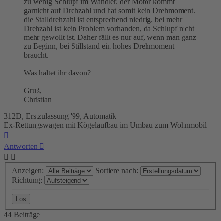
zu wenig Schlupf im Wandler. der Motor kommt
garnicht auf Drehzahl und hat somit kein Drehmoment.
die Stalldrehzahl ist entsprechend niedrig. bei mehr
Drehzahl ist kein Problem vorhanden, da Schlupf nicht
mehr gewollt ist. Daher fällt es nur auf, wenn man ganz
zu Beginn, bei Stillstand ein hohes Drehmoment
braucht.
Was haltet ihr davon?
Gruß,
Christian
312D, Erstzulassung '99, Automatik
Ex-Rettungswagen mit Kögelaufbau im Umbau zum Wohnmobil
Nach
oben
Antworten
Anzeigen:
Sortiere nach:
Richtung:
44 Beiträge