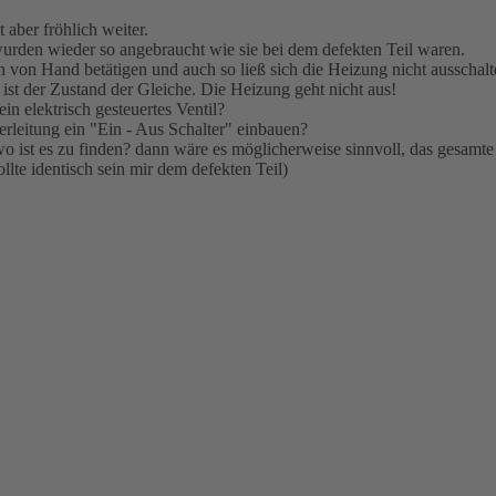
 aber fröhlich weiter.
rden wieder so angebraucht wie sie bei dem defekten Teil waren.
n von Hand betätigen und auch so ließ sich die Heizung nicht ausschalt
ist der Zustand der Gleiche. Die Heizung geht nicht aus!
in elektrisch gesteuertes Ventil?
euerleitung ein "Ein - Aus Schalter" einbauen?
d wo ist es zu finden? dann wäre es möglicherweise sinnvoll, das gesamte
llte identisch sein mir dem defekten Teil)