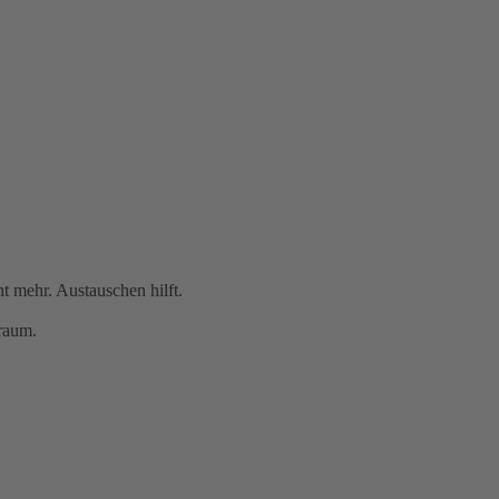
t mehr. Austauschen hilft.
raum.