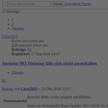
Erweiterte Suche
Suche
21 Beiträge
1
2
Nächste
Chris5055
Kennt sich schon aus
Beiträge:
56
Registriert:
17 Sep 2016 14:17
Sprinter 903 Heizung läßt sich nicht ausschalten
Zitieren
#1
Beitrag
von
Chris5055
»
25 Dez 2018 12:57
Brauche Hilfe, wenn möglich mit Bildern.
Themenstarter
Habe ein Wohnmobil Basis Sprinter 903 156 Ps Bj