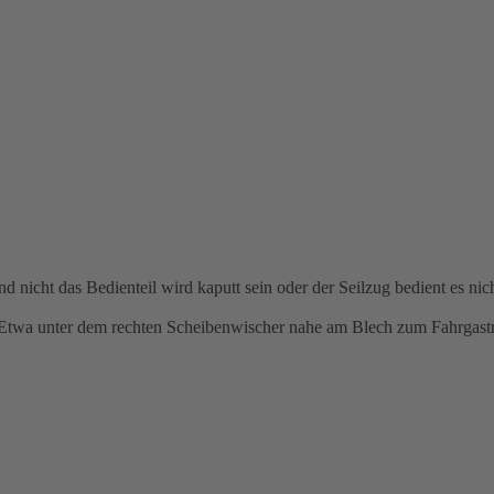
nicht das Bedienteil wird kaputt sein oder der Seilzug bedient es nich
 Etwa unter dem rechten Scheibenwischer nahe am Blech zum Fahrgast