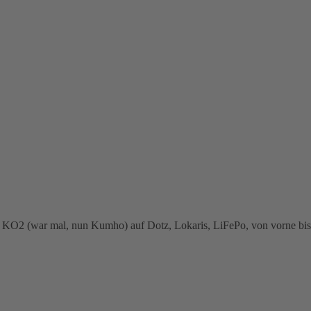
2 (war mal, nun Kumho) auf Dotz, Lokaris, LiFePo, von vorne bis hin