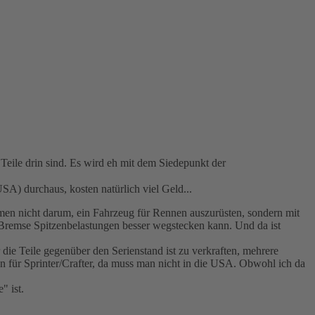
Teile drin sind. Es wird eh mit dem Siedepunkt der
SA) durchaus, kosten natürlich viel Geld...
men nicht darum, ein Fahrzeug für Rennen auszurüsten, sondern mit
 Bremse Spitzenbelastungen besser wegstecken kann. Und da ist
r die Teile gegenüber den Serienstand ist zu verkraften, mehrere
n für Sprinter/Crafter, da muss man nicht in die USA. Obwohl ich da
" ist.