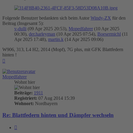
Folgende Benutzer bedankten sich beim Autor
Windy-ZX
für den
Beitrag (Insgesamt 5):
v-dulli
(09 Apr 2025 20:53),
Mopedfahrer
(10 Apr 2025
00:30),
der.harleyman
(10 Apr 2025 07:54),
Boesermichl
(11
Apr 2025 17:48),
martin.k
(14 Apr 2025 09:06)
W906, 313, L4 H2, 2014 (Mopf), 7G plus, mit GFK Blattfedern
hinten !
Nach
oben
Mopedfahrer
Wohnt hier
Beiträge:
1911
Registriert:
07 Aug 2014 15:39
Wohnort:
Nordbayern
Re: Blattfedern hinten und Dämpfer wechseln
Zitieren