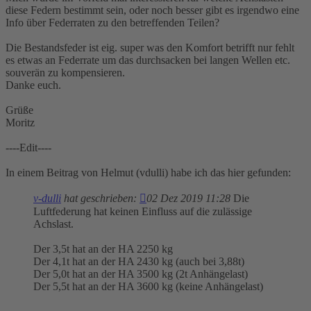
diese Federn bestimmt sein, oder noch besser gibt es irgendwo eine
Info über Federraten zu den betreffenden Teilen?
Die Bestandsfeder ist eig. super was den Komfort betrifft nur fehlt
es etwas an Federrate um das durchsacken bei langen Wellen etc.
souverän zu kompensieren.
Danke euch.
Grüße
Moritz
----Edit----
In einem Beitrag von Helmut (vdulli) habe ich das hier gefunden:
v-dulli
hat geschrieben:
02 Dez 2019 11:28
Die
Luftfederung hat keinen Einfluss auf die zulässige
Achslast.
Der 3,5t hat an der HA 2250 kg
Der 4,1t hat an der HA 2430 kg (auch bei 3,88t)
Der 5,0t hat an der HA 3500 kg (2t Anhängelast)
Der 5,5t hat an der HA 3600 kg (keine Anhängelast)