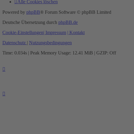
Alle Cookies löschen
Powered by
phpBB
® Forum Software © phpBB Limited
Deutsche Übersetzung durch
phpBB.de
Cookie-Einstellungen
| Impressum
| Kontakt
Datenschutz
|
Nutzungsbedingungen
Time: 0.034s
| Peak Memory Usage: 12.41 MiB | GZIP: Off