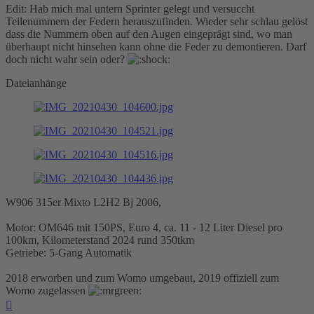
Edit: Hab mich mal untern Sprinter gelegt und versuccht
Teilenummern der Federn herauszufinden. Wieder sehr schlau gelöst
dass die Nummern oben auf den Augen eingeprägt sind, wo man
überhaupt nicht hinsehen kann ohne die Feder zu demontieren. Darf
doch nicht wahr sein oder?
Dateianhänge
W906 315er Mixto L2H2 Bj 2006,
Motor: OM646 mit 150PS, Euro 4, ca. 11 - 12 Liter Diesel pro
100km, Kilometerstand 2024 rund 350tkm
Getriebe: 5-Gang Automatik
2018 erworben und zum Womo umgebaut, 2019 offiziell zum
Womo zugelassen
Nach