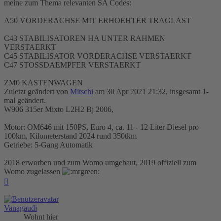
meine zum Thema relevanten SA Codes:
A50 VORDERACHSE MIT ERHOEHTER TRAGLAST
C43 STABILISATOREN HA UNTER RAHMEN
VERSTAERKT
C45 STABILISATOR VORDERACHSE VERSTAERKT
C47 STOSSDAEMPFER VERSTAERKT
ZM0 KASTENWAGEN
Zuletzt geändert von
Mitschi
am 30 Apr 2021 21:32, insgesamt 1-
mal geändert.
W906 315er Mixto L2H2 Bj 2006,
Motor: OM646 mit 150PS, Euro 4, ca. 11 - 12 Liter Diesel pro
100km, Kilometerstand 2024 rund 350tkm
Getriebe: 5-Gang Automatik
2018 erworben und zum Womo umgebaut, 2019 offiziell zum
Womo zugelassen
Nach
oben
Vanagaudi
Wohnt hier