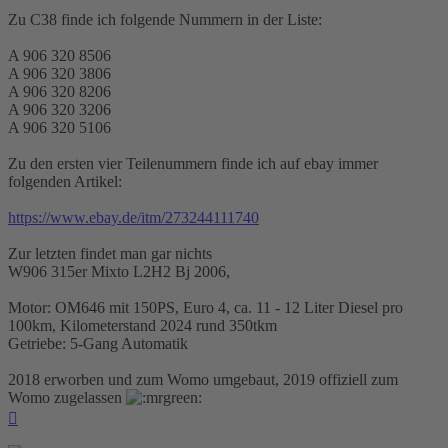
Zu C38 finde ich folgende Nummern in der Liste:
A 906 320 8506
A 906 320 3806
A 906 320 8206
A 906 320 3206
A 906 320 5106
Zu den ersten vier Teilenummern finde ich auf ebay immer
folgenden Artikel:
https://www.ebay.de/itm/273244111740
Zur letzten findet man gar nichts
W906 315er Mixto L2H2 Bj 2006,
Motor: OM646 mit 150PS, Euro 4, ca. 11 - 12 Liter Diesel pro
100km, Kilometerstand 2024 rund 350tkm
Getriebe: 5-Gang Automatik
2018 erworben und zum Womo umgebaut, 2019 offiziell zum
Womo zugelassen
Nach
oben