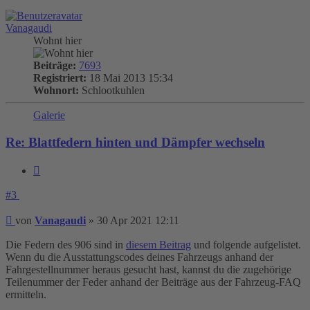
oben
Vanagaudi
Wohnt hier
Beiträge:
7693
Registriert:
18 Mai 2013 15:34
Wohnort:
Schlootkuhlen
Galerie
Re: Blattfedern hinten und Dämpfer wechseln
Zitieren
#3
Beitrag
von
Vanagaudi
»
30 Apr 2021 12:11
Die Federn des 906 sind in
diesem Beitrag
und folgende aufgelistet.
Wenn du die Ausstattungscodes deines Fahrzeugs anhand der
Fahrgestellnummer heraus gesucht hast, kannst du die zugehörige
Teilenummer der Feder anhand der Beiträge aus der Fahrzeug-FAQ
ermitteln.