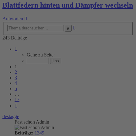
Blattfedern hinten und Dämpfer wechseln
Antworten
Erweiterte
Suche
Suche
243 Beiträge
Seite
1
Gehe zu Seite:
von
17
1
2
3
4
5
…
17
Nächste
destagge
Fast schon Admin
Beiträge:
1349