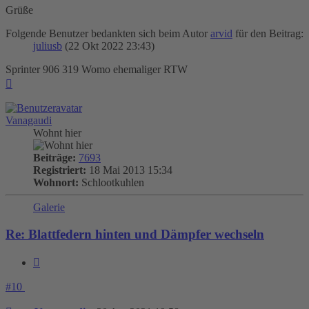
Grüße
Folgende Benutzer bedankten sich beim Autor
arvid
für den Beitrag:
juliusb
(22 Okt 2022 23:43)
Sprinter 906 319 Womo ehemaliger RTW
Nach
oben
Vanagaudi
Wohnt hier
Beiträge:
7693
Registriert:
18 Mai 2013 15:34
Wohnort:
Schlootkuhlen
Galerie
Re: Blattfedern hinten und Dämpfer wechseln
Zitieren
#10