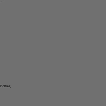
n !
Beitrag: