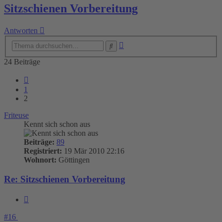
Sitzschienen Vorbereitung
Antworten
Erweiterte
Suche
Suche
24 Beiträge
Vorherige
1
2
Friteuse
Kennt sich schon aus
Beiträge:
89
Registriert:
19 Mär 2010 22:16
Wohnort:
Göttingen
Re: Sitzschienen Vorbereitung
Zitieren
#16