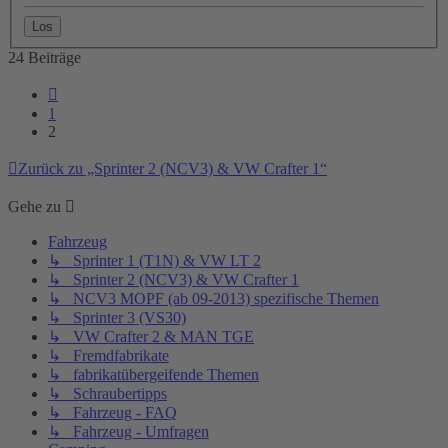
24 Beiträge
Vorherige
1
2
Zurück zu „Sprinter 2 (NCV3) & VW Crafter 1“
Gehe zu
Fahrzeug
↳ Sprinter 1 (T1N) & VW LT 2
↳ Sprinter 2 (NCV3) & VW Crafter 1
↳ NCV3 MOPF (ab 09-2013) spezifische Themen
↳ Sprinter 3 (VS30)
↳ VW Crafter 2 & MAN TGE
↳ Fremdfabrikate
↳ fabrikatübergeifende Themen
↳ Schraubertipps
↳ Fahrzeug - FAQ
↳ Fahrzeug - Umfragen