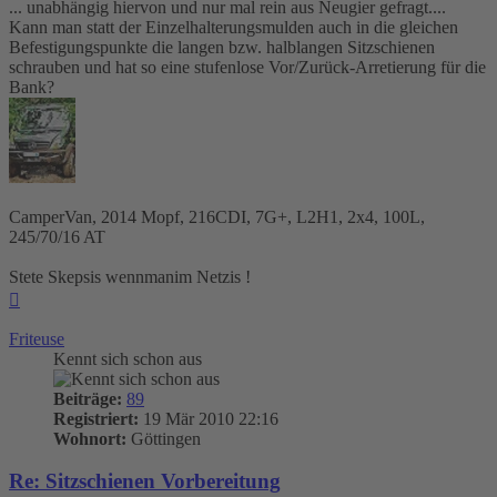
... unabhängig hiervon und nur mal rein aus Neugier gefragt....
Kann man statt der Einzelhalterungsmulden auch in die gleichen
Befestigungspunkte die langen bzw. halblangen Sitzschienen
schrauben und hat so eine stufenlose Vor/Zurück-Arretierung für die
Bank?
CamperVan, 2014 Mopf, 216CDI, 7G+, L2H1, 2x4, 100L,
245/70/16 AT
Stete Skepsis wennmanim Netzis !
Nach
oben
Friteuse
Kennt sich schon aus
Beiträge:
89
Registriert:
19 Mär 2010 22:16
Wohnort:
Göttingen
Re: Sitzschienen Vorbereitung