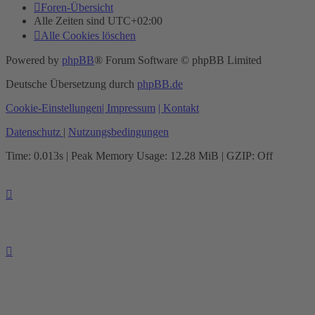
Foren-Übersicht
Alle Zeiten sind
UTC+02:00
Alle Cookies löschen
Powered by
phpBB
® Forum Software © phpBB Limited
Deutsche Übersetzung durch
phpBB.de
Cookie-Einstellungen
| Impressum
| Kontakt
Datenschutz
|
Nutzungsbedingungen
Time: 0.013s
| Peak Memory Usage: 12.28 MiB | GZIP: Off