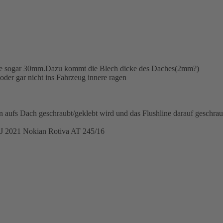
se sogar 30mm.Dazu kommt die Blech dicke des Daches(2mm?)
oder gar nicht ins Fahrzeug innere ragen
n aufs Dach geschraubt/geklebt wird und das Flushline darauf geschrau
 BJ 2021 Nokian Rotiva AT 245/16