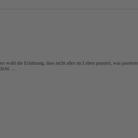
en wohl die Erfahrung, dass nicht alles im Leben passiert, was passier
cht. ...