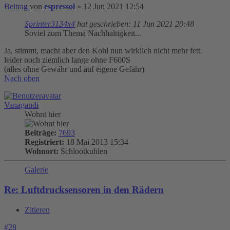
Beitrag
von
espressol
»
12 Jun 2021 12:54
Sprinter3134x4
hat geschrieben:
11 Jun 2021 20:48
Soviel zum Thema Nachhaltigkeit...
Ja, stimmt, macht aber den Kohl nun wirklich nicht mehr fett.
leider noch ziemlich lange ohne F600S
(alles ohne Gewähr und auf eigene Gefahr)
Nach oben
Vanagaudi
Wohnt hier
Beiträge:
7693
Registriert:
18 Mai 2013 15:34
Wohnort:
Schlootkuhlen
Galerie
Re: Luftdrucksensoren in den Rädern
Zitieren
#28