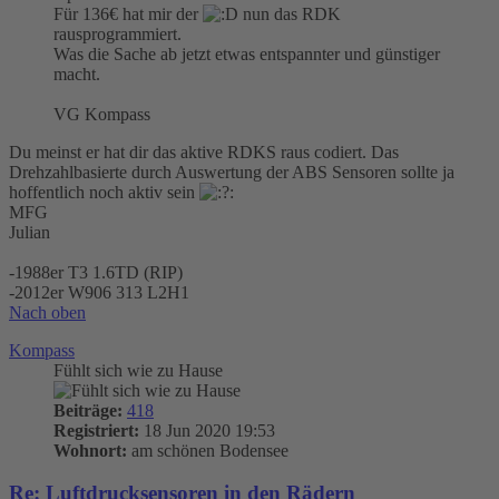
Für 136€ hat mir der
nun das RDK
rausprogrammiert.
Was die Sache ab jetzt etwas entspannter und günstiger
macht.
VG Kompass
Du meinst er hat dir das aktive RDKS raus codiert. Das
Drehzahlbasierte durch Auswertung der ABS Sensoren sollte ja
hoffentlich noch aktiv sein
MFG
Julian
-1988er T3 1.6TD (RIP)
-2012er W906 313 L2H1
Nach oben
Kompass
Fühlt sich wie zu Hause
Beiträge:
418
Registriert:
18 Jun 2020 19:53
Wohnort:
am schönen Bodensee
Re: Luftdrucksensoren in den Rädern