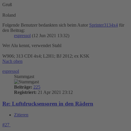
Gruß
Roland
Folgende Benutzer bedankten sich beim Autor
Sprinter3134x4
für
den Beitrag:
espressol
(12 Jun 2021 13:32)
Wer Alu kennt, verwendet Stahl
W906; 313 CDI 4x4; L2H1; BJ 2012; ex KSK
Nach oben
espressol
Stammgast
Beiträge:
225
Registriert:
21 Apr 2021 23:12
Re: Luftdrucksensoren in den Rädern
Zitieren
#27