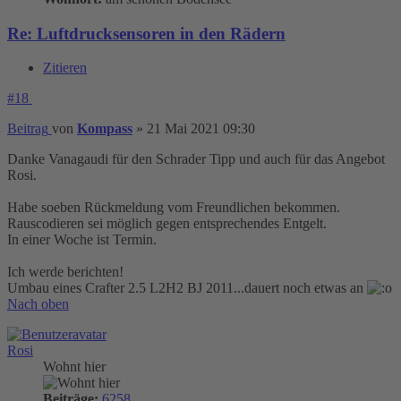
Re: Luftdrucksensoren in den Rädern
Zitieren
#18
Beitrag
von
Kompass
»
21 Mai 2021 09:30
Danke Vanagaudi für den Schrader Tipp und auch für das Angebot
Rosi.
Habe soeben Rückmeldung vom Freundlichen bekommen.
Rauscodieren sei möglich gegen entsprechendes Entgelt.
In einer Woche ist Termin.
Ich werde berichten!
Umbau eines Crafter 2.5 L2H2 BJ 2011...dauert noch etwas an
Nach oben
Rosi
Wohnt hier
Beiträge:
6258