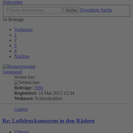
Antworten
Erweiterte Suche
Suche
54 Beiträge
Vorherige
1
2
3
4
Nächste
Vanagaudi
Wohnt hier
Beiträge:
7693
Registriert:
18 Mai 2013 15:34
Wohnort:
Schlootkuhlen
Galerie
Re: Luftdrucksensoren in den Rädern
Zitieren