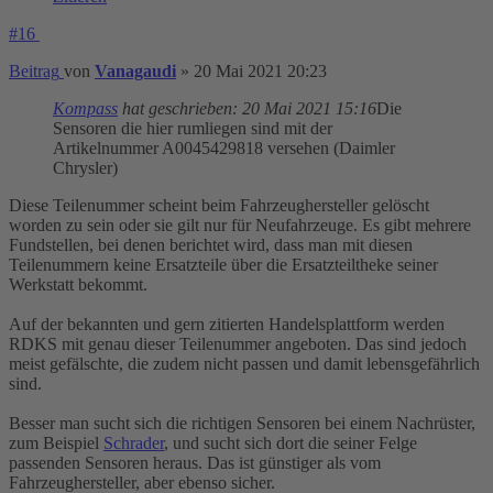
#16
Beitrag
von
Vanagaudi
»
20 Mai 2021 20:23
Kompass
hat geschrieben:
20 Mai 2021 15:16
Die
Sensoren die hier rumliegen sind mit der
Artikelnummer A0045429818 versehen (Daimler
Chrysler)
Diese Teilenummer scheint beim Fahrzeughersteller gelöscht
worden zu sein oder sie gilt nur für Neufahrzeuge. Es gibt mehrere
Fundstellen, bei denen berichtet wird, dass man mit diesen
Teilenummern keine Ersatzteile über die Ersatzteiltheke seiner
Werkstatt bekommt.
Auf der bekannten und gern zitierten Handelsplattform werden
RDKS mit genau dieser Teilenummer angeboten. Das sind jedoch
meist gefälschte, die zudem nicht passen und damit lebensgefährlich
sind.
Besser man sucht sich die richtigen Sensoren bei einem Nachrüster,
zum Beispiel
Schrader
, und sucht sich dort die seiner Felge
passenden Sensoren heraus. Das ist günstiger als vom
Fahrzeughersteller, aber ebenso sicher.