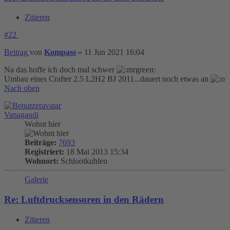
Zitieren
#22
Beitrag
von
Kompass
»
11 Jun 2021 16:04
Na das hoffe ich doch mal schwer
Umbau eines Crafter 2.5 L2H2 BJ 2011...dauert noch etwas an
Nach oben
Vanagaudi
Wohnt hier
Beiträge:
7693
Registriert:
18 Mai 2013 15:34
Wohnort:
Schlootkuhlen
Galerie
Re: Luftdrucksensoren in den Rädern
Zitieren