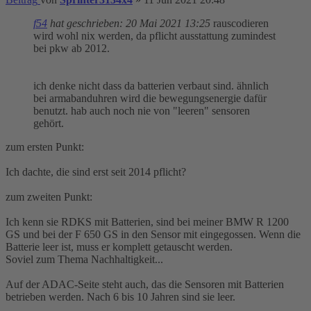
f54
hat geschrieben:
20 Mai 2021 13:25
rauscodieren
wird wohl nix werden, da pflicht ausstattung zumindest
bei pkw ab 2012.
ich denke nicht dass da batterien verbaut sind. ähnlich
bei armabanduhren wird die bewegungsenergie dafür
benutzt. hab auch noch nie von "leeren" sensoren
gehört.
zum ersten Punkt:
Ich dachte, die sind erst seit 2014 pflicht?
zum zweiten Punkt:
Ich kenn sie RDKS mit Batterien, sind bei meiner BMW R 1200
GS und bei der F 650 GS in den Sensor mit eingegossen. Wenn die
Batterie leer ist, muss er komplett getauscht werden.
Soviel zum Thema Nachhaltigkeit...
Auf der ADAC-Seite steht auch, das die Sensoren mit Batterien
betrieben werden. Nach 6 bis 10 Jahren sind sie leer.