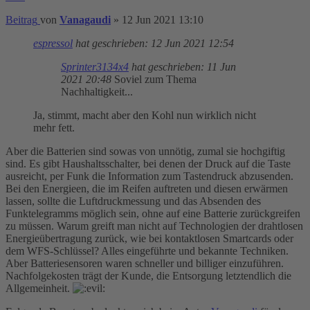
Beitrag
von
Vanagaudi
»
12 Jun 2021 13:10
espressol
hat geschrieben:
12 Jun 2021 12:54
Sprinter3134x4
hat geschrieben:
11 Jun
2021 20:48
Soviel zum Thema
Nachhaltigkeit...
Ja, stimmt, macht aber den Kohl nun wirklich nicht
mehr fett.
Aber die Batterien sind sowas von unnötig, zumal sie hochgiftig
sind. Es gibt Haushaltsschalter, bei denen der Druck auf die Taste
ausreicht, per Funk die Information zum Tastendruck abzusenden.
Bei den Energieen, die im Reifen auftreten und diesen erwärmen
lassen, sollte die Luftdruckmessung und das Absenden des
Funktelegramms möglich sein, ohne auf eine Batterie zurückgreifen
zu müssen. Warum greift man nicht auf Technologien der drahtlosen
Energieübertragung zurück, wie bei kontaktlosen Smartcards oder
dem WFS-Schlüssel? Alles eingeführte und bekannte Techniken.
Aber Batteriesensoren waren schneller und billiger einzuführen.
Nachfolgekosten trägt der Kunde, die Entsorgung letztendlich die
Allgemeinheit.