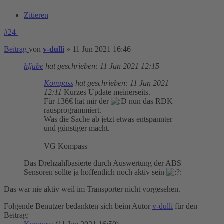
Zitieren
#24
Beitrag
von
v-dulli
»
11 Jun 2021 16:46
hljube
hat geschrieben:
11 Jun 2021 12:15
Kompass
hat geschrieben:
11 Jun 2021
12:11
Kurzes Update meinerseits.
Für 136€ hat mir der
nun das RDK
rausprogrammiert.
Was die Sache ab jetzt etwas entspannter
und günstiger macht.
VG Kompass
Das Drehzahlbasierte durch Auswertung der ABS
Sensoren sollte ja hoffentlich noch aktiv sein
Das war nie aktiv weil im Transporter nicht vorgesehen.
Folgende Benutzer bedankten sich beim Autor
v-dulli
für den
Beitrag: