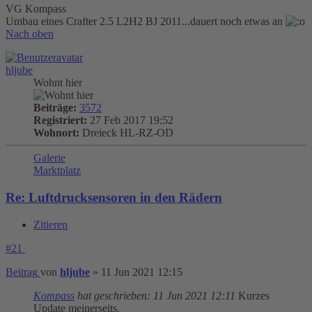
VG Kompass
Umbau eines Crafter 2.5 L2H2 BJ 2011...dauert noch etwas an
Nach oben
hljube
Wohnt hier
Beiträge:
3572
Registriert:
27 Feb 2017 19:52
Wohnort:
Dreieck HL-RZ-OD
Galerie
Marktplatz
Re: Luftdrucksensoren in den Rädern
Zitieren
#21
Beitrag
von
hljube
»
11 Jun 2021 12:15
Kompass
hat geschrieben:
11 Jun 2021 12:11
Kurzes
Update meinerseits.