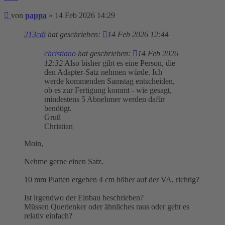
Beitrag
von
pappa
»
14 Feb 2026 14:29
213cdi
hat geschrieben:
14 Feb 2026 12:44
christiano
hat geschrieben:
14 Feb 2026
12:32
Also bisher gibt es eine Person, die
den Adapter-Satz nehmen würde. Ich
werde kommenden Samstag entscheiden,
ob es zur Fertigung kommt - wie gesagt,
mindestens 5 Abnehmer werden dafür
benötigt.
Gruß
Christian
Moin,
Nehme gerne einen Satz.
10 mm Platten ergeben 4 cm höher auf der VA, richtig?
Ist irgendwo der Einbau beschrieben?
Müssen Querlenker oder ähnliches raus oder geht es
relativ einfach?