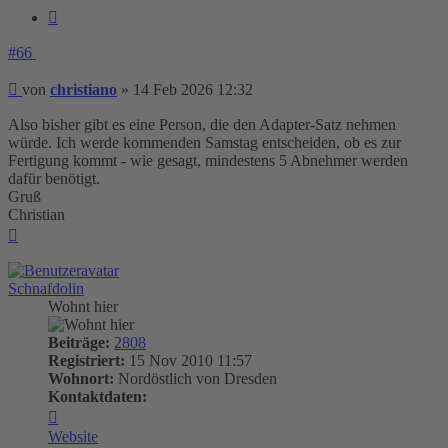
Zitieren
#66
Beitrag
von
christiano
»
14 Feb 2026 12:32
Also bisher gibt es eine Person, die den Adapter-Satz nehmen
würde. Ich werde kommenden Samstag entscheiden, ob es zur
Fertigung kommt - wie gesagt, mindestens 5 Abnehmer werden
dafür benötigt.
Gruß
Christian
Nach
oben
Schnafdolin
Wohnt hier
Beiträge:
2808
Registriert:
15 Nov 2010 11:57
Wohnort:
Nordöstlich von Dresden
Kontaktdaten:
Kontaktdaten
von
Website