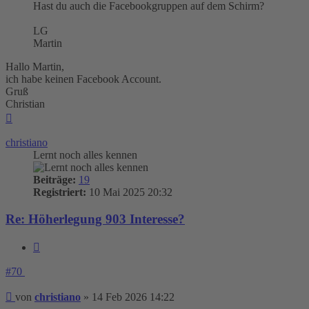
Hast du auch die Facebookgruppen auf dem Schirm?
LG
Martin
Hallo Martin,
ich habe keinen Facebook Account.
Gruß
Christian
Nach
oben
christiano
Lernt noch alles kennen
Beiträge:
19
Registriert:
10 Mai 2025 20:32
Re: Höherlegung 903 Interesse?
Zitieren
#70
Beitrag
von
christiano
»
14 Feb 2026 14:22