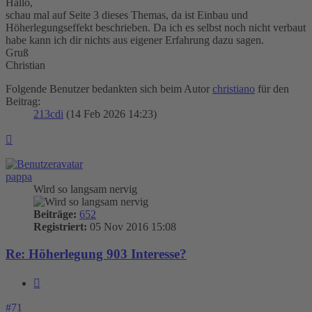
Hallo,
schau mal auf Seite 3 dieses Themas, da ist Einbau und
Höherlegungseffekt beschrieben. Da ich es selbst noch nicht verbaut
habe kann ich dir nichts aus eigener Erfahrung dazu sagen.
Gruß
Christian
Folgende Benutzer bedankten sich beim Autor
christiano
für den
Beitrag:
213cdi
(14 Feb 2026 14:23)
Nach
oben
pappa
Wird so langsam nervig
Beiträge:
652
Registriert:
05 Nov 2016 15:08
Re: Höherlegung 903 Interesse?
Zitieren
#71