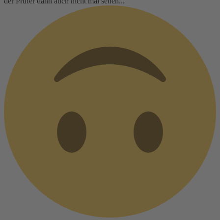
der Prüfer dann auch nicht mal sehen...