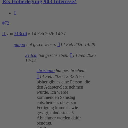
Re: Höherlegung 903 Interesse?
Zitieren
#72
Beitrag
von
213cdi
»
14 Feb 2026 14:37
pappa
hat geschrieben:
14 Feb 2026 14:29
213cdi
hat geschrieben:
14 Feb 2026
12:44
christiano
hat geschrieben:
14 Feb 2026 12:32
Also
bisher gibt es eine Person, die
den Adapter-Satz nehmen
würde. Ich werde
kommenden Samstag
entscheiden, ob es zur
Fertigung kommt - wie
gesagt, mindestens 5
Abnehmer werden dafür
benötigt.