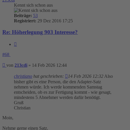
Kennt sich schon aus
Beiträge:
53
Registriert:
29 Dez 2016 17:25
Re: Höherlegung 903 Interesse?
Zitieren
#68
Beitrag
von
213cdi
»
14 Feb 2026 12:44
christiano
hat geschrieben:
14 Feb 2026 12:32
Also
bisher gibt es eine Person, die den Adapter-Satz
nehmen würde. Ich werde kommenden Samstag
entscheiden, ob es zur Fertigung kommt - wie gesagt,
mindestens 5 Abnehmer werden dafür benötigt.
Gruß
Christian
Moin,
Nehme gerne einen Satz.