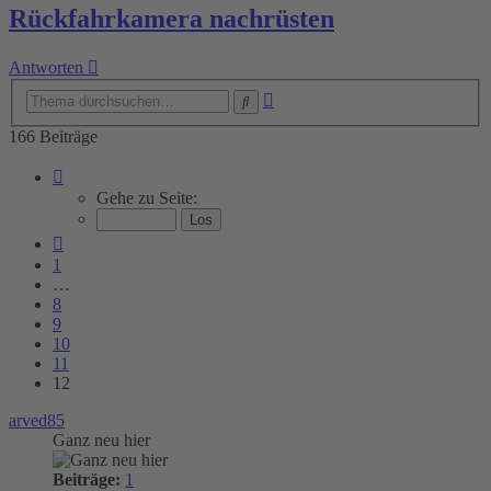
Rückfahrkamera nachrüsten
Antworten
Erweiterte
Suche
Suche
166 Beiträge
Seite
12
Gehe zu Seite:
von
12
Vorherige
1
…
8
9
10
11
12
arved85
Ganz neu hier
Beiträge:
1