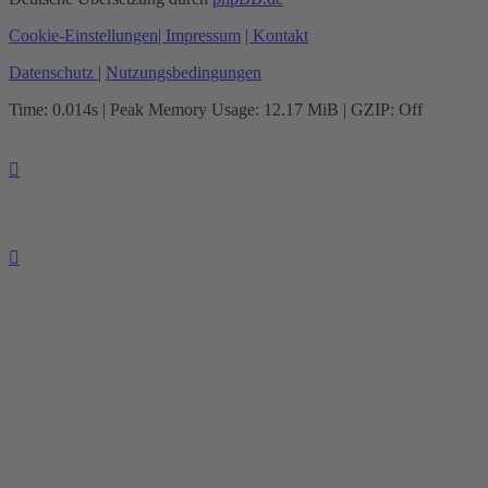
Cookie-Einstellungen
| Impressum
| Kontakt
Datenschutz
|
Nutzungsbedingungen
Time: 0.014s
| Peak Memory Usage: 12.17 MiB | GZIP: Off