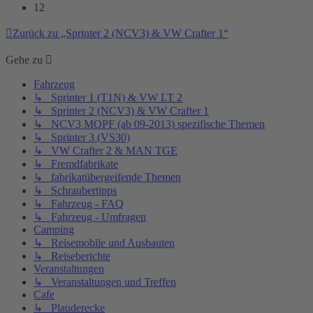
12
Zurück zu „Sprinter 2 (NCV3) & VW Crafter 1“
Gehe zu
Fahrzeug
↳ Sprinter 1 (T1N) & VW LT 2
↳ Sprinter 2 (NCV3) & VW Crafter 1
↳ NCV3 MOPF (ab 09-2013) spezifische Themen
↳ Sprinter 3 (VS30)
↳ VW Crafter 2 & MAN TGE
↳ Fremdfabrikate
↳ fabrikatübergeifende Themen
↳ Schraubertipps
↳ Fahrzeug - FAQ
↳ Fahrzeug - Umfragen
Camping
↳ Reisemobile und Ausbauten
↳ Reiseberichte
Veranstaltungen
↳ Veranstaltungen und Treffen
Cafe
↳ Plauderecke