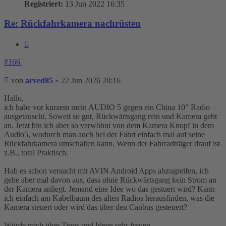
Registriert:
13 Jun 2022 16:35
Re: Rückfahrkamera nachrüsten
Zitieren
#166
Beitrag
von
arved85
»
22 Jun 2026 20:16
Hallo,
ich habe vor kurzem mein AUDIO 5 gegen ein China 10" Radio
ausgetauscht. Soweit so gut, Rückwärtsgang rein und Kamera geht
an. Jetzt bin ich aber so verwöhnt von dem Kamera Knopf in dem
Audio5, wodurch man auch bei der Fahrt einfach mal auf seine
Rückfahrkamera umschalten kann. Wenn der Fahrradträger drauf ist
z.B., total Praktisch.
Hab es schon versucht mit AVIN Android Apps abzugreifen, ich
gehe aber mal davon aus, dass ohne Rückwärtsgang kein Strom an
der Kamera anliegt. Jemand eine Idee wo das gestuert wird? Kann
ich einfach am Kabelbaum des alten Radios herausfinden, was die
Kamera steuert oder wird das über den Canbus gesteuert?
Würde mich über Tipps und Ideen sehr freuen ..