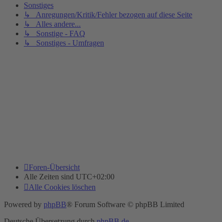
Sonstiges
↳ Anregungen/Kritik/Fehler bezogen auf diese Seite
↳ Alles andere...
↳ Sonstige - FAQ
↳ Sonstiges - Umfragen
Foren-Übersicht
Alle Zeiten sind
UTC+02:00
Alle Cookies löschen
Powered by
phpBB
® Forum Software © phpBB Limited
Deutsche Übersetzung durch
phpBB.de