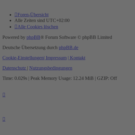
Foren-Übersicht
Alle Zeiten sind
UTC+02:00
Alle Cookies löschen
Powered by
phpBB
® Forum Software © phpBB Limited
Deutsche Übersetzung durch
phpBB.de
Cookie-Einstellungen
| Impressum
| Kontakt
Datenschutz
|
Nutzungsbedingungen
Time: 0.029s
| Peak Memory Usage: 12.24 MiB | GZIP: Off