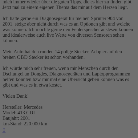
mich immer wieder über die guten Tipps, die es hier zu finden gibt.
Jetzt mal zu einem eigenen Thema das mir auf dem Herzen liegt.
Ich hätte gerne ein Diagnosegerät für meinen Sprinter 904 von
2001, steige aber nicht durch was es an Optionen gibt und welche
was können. Ich möchte gerne den Fehlerspeicher auslesen können
und idealerweise auch live Werte von diversen Sensoren sehen
können.
Mein Auto hat den runden 14 polige Stecker, Adapter auf den
breiten OBD Stecker ist schon vorhanden.
Ich würde mich sehr freuen, wenn mir Menschen durch den
Dschungel an Dongles, Diagnosegeräten und Laptopprogrammen
helfen könnten bzw mir mal eine Übersicht geben können was es
gibt und was es in etwa kostet.
Vielen Dank!
Hersteller: Mercedes
Model: 413 CDI
Baujahr: 2001
km-Stand: 220.000 km
Nach
oben