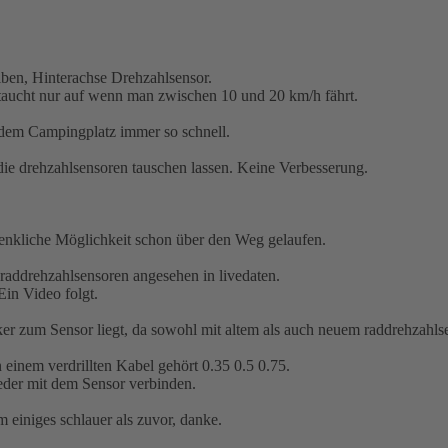
lben, Hinterachse Drehzahlsensor.
 taucht nur auf wenn man zwischen 10 und 20 km/h fährt.
f dem Campingplatz immer so schnell.
die drehzahlsensoren tauschen lassen. Keine Verbesserung.
erdenkliche Möglichkeit schon über den Weg gelaufen.
raddrehzahlsensoren angesehen in livedaten.
Ein Video folgt.
 zum Sensor liegt, da sowohl mit altem als auch neuem raddrehzahlsen
einem verdrillten Kabel gehört 0.35 0.5 0.75.
der mit dem Sensor verbinden.
 einiges schlauer als zuvor, danke.