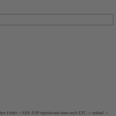
eichen Fehler ->ABS /ESP irgendwann dann auch ETC -> notlauf ->