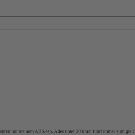
m fahren mit meinem ABS/esp. Alles unter 20 km/h führt immer zum gl