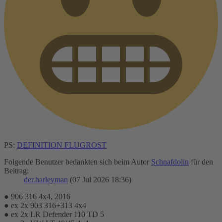
PS:
DEFINITION FLUGROST
Folgende Benutzer bedankten sich beim Autor
Schnafdolin
für den
Beitrag:
der.harleyman
(07 Jul 2026 18:36)
● 906 316 4x4, 2016
● ex 2x 903 316+313 4x4
● ex 2x LR Defender 110 TD 5