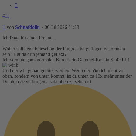
Zitieren
#11
Beitrag
von
Schnafdolin
»
06 Jul 2026 21:23
Ich frage für einen Freund...
Woher soll denn bitteschön der Flugrost hergeflogen gekommen
sein? Hat da drin jemand geflext?
Ich vermute ganz normalen Karosserie-Gammel-Rost in Stufe Ri 1
Und der will genau geortet werden. Wenn der nämlich nicht von
oben, sondern von unten kommt, ist da unten ca 10x mehr unter der
Dichtmasse verborgen als da oben zu sehen ist