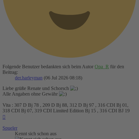
Folgende Benutzer bedankten sich beim Autor
Opa_R
für den
Beitrag:
der.harleyman
(06 Jul 2026 08:18)
Liebe grüße Renate und Schorsch
Alle Angaben ohne Gewähr
Vita : 307 D Bj 78 , 209 D Bj 88, 312 D Bj 97 , 316 CDI Bj 01,
318 CDI Bj 07, 319 CDI Limited Edition Bj 15 , 316 CDI BJ 19
Nach
oben
Spueler
Kennt sich schon aus