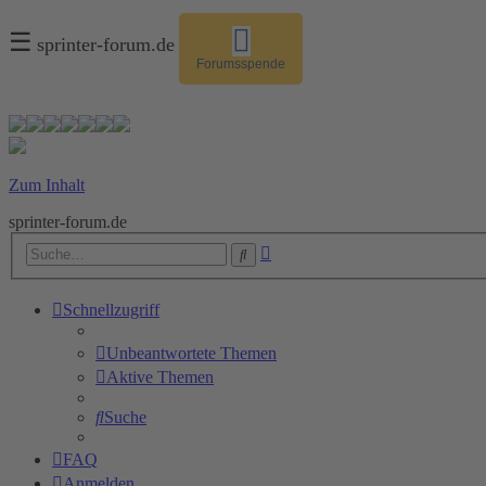
☰
sprinter-forum.de
Forumsspende
Zum Inhalt
sprinter-forum.de
Erweiterte
Suche
Suche
Schnellzugriff
Unbeantwortete Themen
Aktive Themen
Suche
FAQ
Anmelden