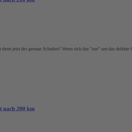
enn jetzt der genaue Schaden? Wenn sich das "nur" um das defekte Ge
kt nach 200 km