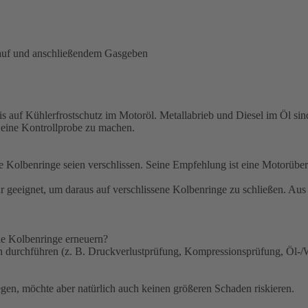
lauf und anschließendem Gasgeben
auf Kühlerfrostschutz im Motoröl. Metallabrieb und Diesel im Öl sind
 eine Kontrollprobe zu machen.
die Kolbenringe seien verschlissen. Seine Empfehlung ist eine Motorübe
 geeignet, um daraus auf verschlissene Kolbenringe zu schließen. Aus s
ie Kolbenringe erneuern?
ch durchführen (z. B. Druckverlustprüfung, Kompressionsprüfung, Öl-
gen, möchte aber natürlich auch keinen größeren Schaden riskieren.