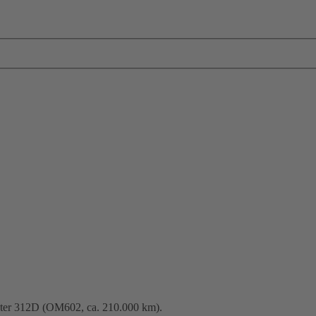
nter 312D (OM602, ca. 210.000 km).