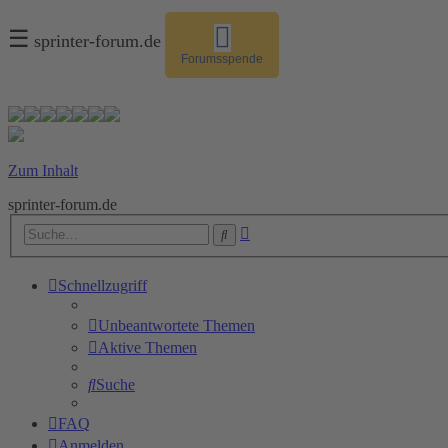
☰
sprinter-forum.de
Forumsspende
Zum Inhalt
sprinter-forum.de
Erweiterte
Suche
Suche
Schnellzugriff
Unbeantwortete Themen
Aktive Themen
Suche
FAQ
Anmelden