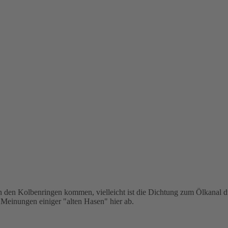
n den Kolbenringen kommen, vielleicht ist die Dichtung zum Ölkanal du
Meinungen einiger "alten Hasen" hier ab.