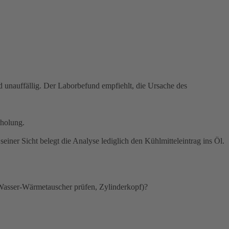
 unauffällig. Der Laborbefund empfiehlt, die Ursache des
rholung.
einer Sicht belegt die Analyse lediglich den Kühlmitteleintrag ins Öl.
/Wasser-Wärmetauscher prüfen, Zylinderkopf)?