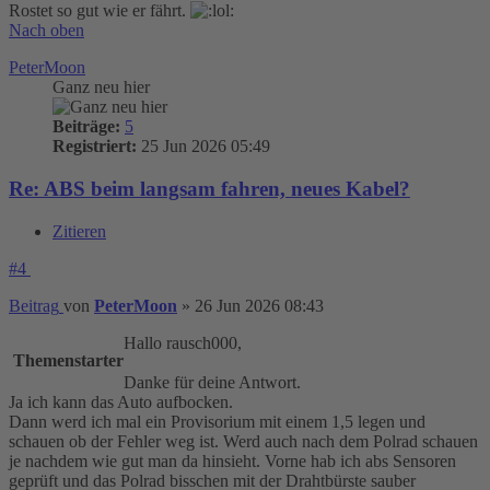
Rostet so gut wie er fährt.
Nach oben
PeterMoon
Ganz neu hier
Beiträge:
5
Registriert:
25 Jun 2026 05:49
Re: ABS beim langsam fahren, neues Kabel?
Zitieren
#4
Beitrag
von
PeterMoon
»
26 Jun 2026 08:43
Hallo rausch000,
Themenstarter
Danke für deine Antwort.
Ja ich kann das Auto aufbocken.
Dann werd ich mal ein Provisorium mit einem 1,5 legen und
schauen ob der Fehler weg ist. Werd auch nach dem Polrad schauen
je nachdem wie gut man da hinsieht. Vorne hab ich abs Sensoren
geprüft und das Polrad bisschen mit der Drahtbürste sauber