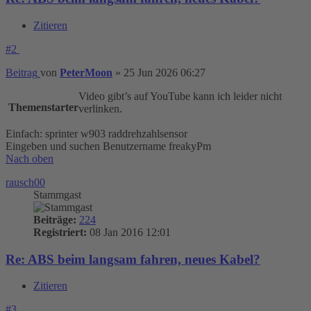
Zitieren
#2
Beitrag
von
PeterMoon
»
25 Jun 2026 06:27
Video gibt’s auf YouTube kann ich leider nicht
Themenstarter
verlinken.
Einfach: sprinter w903 raddrehzahlsensor
Eingeben und suchen Benutzername freakyPm
Nach oben
rausch00
Stammgast
Beiträge:
224
Registriert:
08 Jan 2016 12:01
Re: ABS beim langsam fahren, neues Kabel?
Zitieren
#3