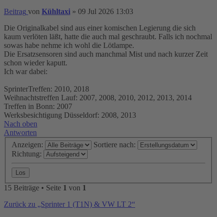
Beitrag
von
Kühltaxi
»
09 Jul 2026 13:03
Die Originalkabel sind aus einer komischen Legierung die sich
kaum verlöten läßt, hatte die auch mal geschraubt. Falls ich nochmal
sowas habe nehme ich wohl die Lötlampe.
Die Ersatzsensoren sind auch manchmal Mist und nach kurzer Zeit
schon wieder kaputt.
Ich war dabei:
SprinterTreffen: 2010, 2018
Weihnachtstreffen Lauf: 2007, 2008, 2010, 2012, 2013, 2014
Treffen in Bonn: 2007
Werksbesichtigung Düsseldorf: 2008, 2013
Nach oben
Antworten
Anzeigen:
Sortiere nach:
Richtung:
15 Beiträge • Seite
1
von
1
Zurück zu „Sprinter 1 (T1N) & VW LT 2“