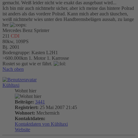
gemacht. Weiß leider nicht wie exakt das ausgebaut wird...
Ich bin mir auch nichtmehr sicher, aber ich meine das hintere Polrad
ist anders als das vordere Polrad. Kann mich aber auch täuschen,
weiß nichtmehr wies unter den Handbremsbelägen aussah, zu lange
her
Mercedes Benz Sprinter
211
CDI
80kw, 109PS
Bj. 2001
Bodengruppe: Kasten L2H1
>600.000km 1. Motor 1. Karrosse
Rostet so gut wie er fährt.
Nach oben
Kühltaxi
Wohnt hier
Beiträge:
3441
Registriert:
25 Mai 2007 21:45
Wohnort:
Mechernich
Kontaktdaten:
Kontaktdaten von Kühltaxi
Website