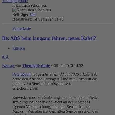
Themightydude
Kennt sich schon aus
Beiträge:
140
Registriert:
14 Sep 2024 11:18
Fahrerkarte
Re: ABS beim langsam fahren, neues Kabel?
Zitieren
#14
Beitrag
von
Themightydude
»
08 Jul 2026 14:32
PeterMoon
hat geschrieben:
08 Jul 2026 13:38
Hab
heute den Abstand verringert. Und mit Druckluft das
polrad vom Sensor aus ausgeblasen.
Gleicher Fehler.
Entweder muss die Zuleitung an einer anderen Stelle
sich aufgelöst haben (vielleicht an der Mercedes
eigenen Verquetschung) oder der Sensor hat nen
Macken. War aber mit dem alten Sensor ja schon das