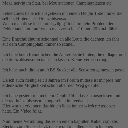
Mega nervig im Stau, bei Moutstationen Campingplätzen etc.
Fehlercodes habe ich ausgelesen mit einem Delphi 150e immer die
selben, Hinterachse Drehzahlsensor.
Wenn man diese löscht und „zügig“ losfährt kein Problem der
Fehler taucht nur auf wenn man zwischen 10 und 20 km/h fährt.
Eine Entschuldigung schonmal an alle Leute die dachten ich fahr
auf dem Campingplatz immer so schnell.
Ich habe beim freundlichen die Ankerbleche hinten, die radlager und
die drehzahlsensoren tauschen lassen. Keine Verbesserung.
Ich habe auch direkt am ABS Stecker alle Sensoren gemessen passt.
Da ich auch fleißig seit 3 Jahren im Forum mitlese ist mir jede nur
erdenkliche Möglichkeit schon über den Weg gelaufen.
Ich habe gestern mit meinem Delphi 150e das esp ausgelesen und
die raddrehzahlsensoren angesehen in livedaten.
Hier war zu erkennen das hinten links immer wieder Aussetzer
hatte. Ein Video folgt.
Nun meine Vermutung das es an einem kaputten Kabel vom abs
Stecker zum Sensor liegt, da sowohl mit altem als auch neuem