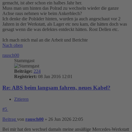
gemacht, ist aber schon ein halbes Jahr her.
Muss man um hinten das Polrad zu wechseln wieder die ganze
Achse raus nehmen wie beim Ankerblech?
Ich denke die Polräder hinten, wurden ja auch angeschaut vor 2
Jahren in der Werkstatt, als Lager etc neu kam, die hätten doch was
gesagt wenn die was defektes entdeckt hätten. Rost Dellen etc.
Ich mach mich mal an die Arbeit und Berichte
Nach oben
rausch00
Stammgast
Beiträge:
224
Registriert:
08 Jan 2016 12:01
Re: ABS beim langsam fahren, neues Kabel?
Zitieren
#5
Beitrag
von
rausch00
»
26 Jun 2026 22:05
Bei mir hat den wechsel damals meine ansäßige Mercedes-Werkstatt