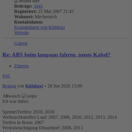
Beiträge:
3441
Registriert:
25 Mai 2007 21:45
Wohnort:
Mechernich
Kontaktdaten:
Kontaktdaten von Kühltaxi
Website
Galerie
Re: ABS beim langsam fahren, neues Kabel?
Zitieren
#10
Beitrag
von
Kühltaxi
»
28 Jun 2026 15:09
A
b
wasch
Ich war dabei:
SprinterTreffen: 2010, 2018
Weihnachtstreffen Lauf: 2007, 2008, 2010, 2012, 2013, 2014
Treffen in Bonn: 2007
Werksbesichtigung Düsseldorf: 2008, 2013