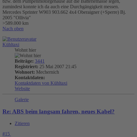
bzw. dem Pumpenmotorgehäuse auf die Batteriemasse legen,
zumindest konnte ich da auch eine Durchgängigkeit messen.
Mercedes Sprinter W903 903.662 4x4 Oberaigner (+Sperre) Bj.
2005 "Ollivia"
>589.000 km
Nach oben
Kühltaxi
Wohnt hier
Beiträge:
3441
Registriert:
25 Mai 2007 21:45
Wohnort:
Mechernich
Kontaktdaten:
Kontaktdaten von Kühltaxi
Website
Galerie
Re: ABS beim langsam fahren, neues Kabel?
Zitieren
#15