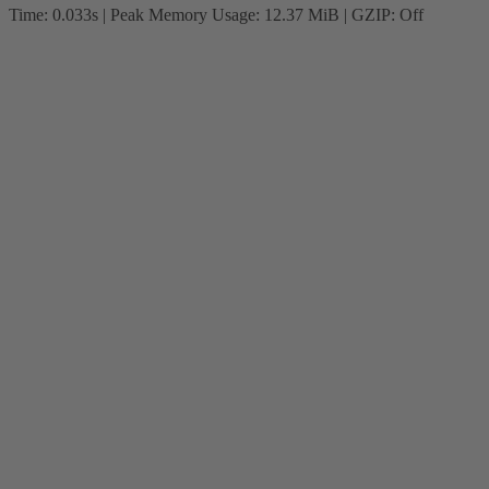
Time: 0.033s
| Peak Memory Usage: 12.37 MiB | GZIP: Off