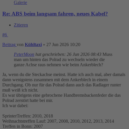
Galerie
Re: ABS beim langsam fahren, neues Kabel?
Zitieren
#6
Beitrag
von
Kühltaxi
»
27 Jun 2026 10:20
PeterMoon
hat geschrieben:
26 Jun 2026 08:43
Muss
man um hinten das Polrad zu wechseln wieder die
ganze Achse raus nehmen wie beim Ankerblech?
Ja, wenn du die Steckachse meinst. Hatte ich auch mal, aber damals
dann wenigstens zusammen mit dem Ankerblech in einem
Durchgang. Ob nur für das Polrad dann auch das Radlager runter
muß weiß ich nicht.
Es war übrigens eine gebrochene Handbremsbackenfeder die das
Polrad zerstört hatte bei mir.
Ich war dabei:
SprinterTreffen: 2010, 2018
Weihnachtstreffen Lauf: 2007, 2008, 2010, 2012, 2013, 2014
Treffen in Bonn: 2007