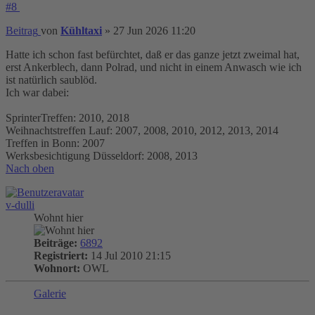
#8
Beitrag
von
Kühltaxi
»
27 Jun 2026 11:20
Hatte ich schon fast befürchtet, daß er das ganze jetzt zweimal hat,
erst Ankerblech, dann Polrad, und nicht in einem Anwasch wie ich
ist natürlich saublöd.
Ich war dabei:
SprinterTreffen: 2010, 2018
Weihnachtstreffen Lauf: 2007, 2008, 2010, 2012, 2013, 2014
Treffen in Bonn: 2007
Werksbesichtigung Düsseldorf: 2008, 2013
Nach oben
v-dulli
Wohnt hier
Beiträge:
6892
Registriert:
14 Jul 2010 21:15
Wohnort:
OWL
Galerie