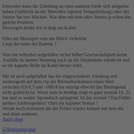
Entweder muss die Zuleitung an einer anderen Stelle sich aufgelöst
haben (vielleicht an der Mercedes eigenen Verquetschung) oder der
Sensor hat nen Macken. War aber mit dem alten Sensor ja schon das
gleiche Problem.
Deswegen denke ich es liegt am Kabel.
Oder am Massepol vom abs Block vielleicht.
Liegt der unter der Batterie ?
Was mir nebenbei aufgefallen ist bei höher Geschwindigkeit keine
Ausfälle da meiner Meinung nach da die Stromstärke erhöht ist und
so die kaputte Stelle im Kabel besser leitet.
Mir ist auch aufgefallen das bei eingeschalteter Zündung und
auslesegerät auf dem esp der Bremsdrucksensor einen Wert
zwischen 0,0 0,3 und -10814 bar anzeigt obwohl das Bremspedal
nicht gedrückt ist. Wenn man es betätigt zeigt es ganz normal 14, 22
bar und so weiter. Sporadisch springend. Ist das normal ? Ein Fehler
meines Auslesegerätes? Oder ein kaputter Sensor ?
Werde noch testfahren bis der Fehler wieder kommt mit dem abs
und dann auslesen.
Nach oben