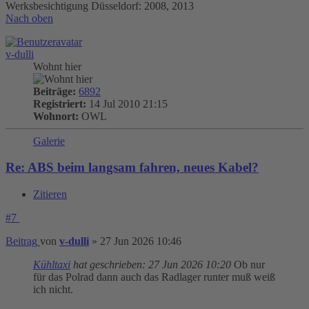
Werksbesichtigung Düsseldorf: 2008, 2013
Nach oben
v-dulli
Wohnt hier
Beiträge:
6892
Registriert:
14 Jul 2010 21:15
Wohnort:
OWL
Galerie
Re: ABS beim langsam fahren, neues Kabel?
Zitieren
#7
Beitrag
von
v-dulli
»
27 Jun 2026 10:46
Kühltaxi
hat geschrieben:
27 Jun 2026 10:20
Ob nur
für das Polrad dann auch das Radlager runter muß weiß
ich nicht.