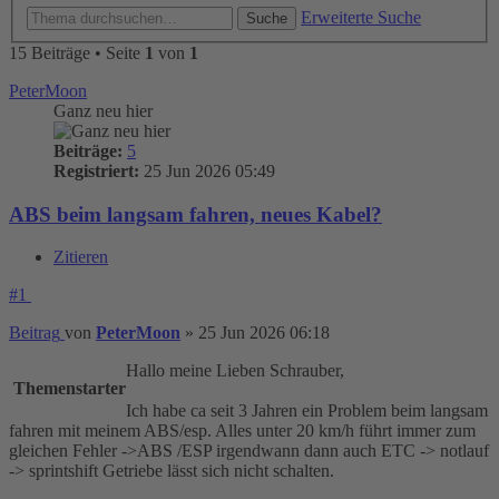
Erweiterte Suche
Suche
15 Beiträge • Seite
1
von
1
PeterMoon
Ganz neu hier
Beiträge:
5
Registriert:
25 Jun 2026 05:49
ABS beim langsam fahren, neues Kabel?
Zitieren
#1
Beitrag
von
PeterMoon
»
25 Jun 2026 06:18
Hallo meine Lieben Schrauber,
Themenstarter
Ich habe ca seit 3 Jahren ein Problem beim langsam
fahren mit meinem ABS/esp. Alles unter 20 km/h führt immer zum
gleichen Fehler ->ABS /ESP irgendwann dann auch ETC -> notlauf
-> sprintshift Getriebe lässt sich nicht schalten.