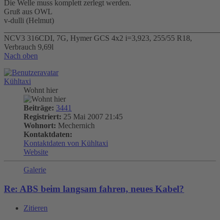
Die Welle muss komplett zerlegt werden.
Gruß aus OWL
v-dulli (Helmut)
_______________________________________________________
NCV3 316CDI, 7G, Hymer GCS 4x2 i=3,923, 255/55 R18,
Verbrauch 9,69l
Nach oben
Kühltaxi
Wohnt hier
Beiträge:
3441
Registriert:
25 Mai 2007 21:45
Wohnort:
Mechernich
Kontaktdaten:
Kontaktdaten von Kühltaxi
Website
Galerie
Re: ABS beim langsam fahren, neues Kabel?
Zitieren