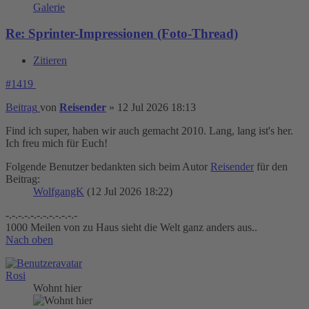
Galerie
Re: Sprinter-Impressionen (Foto-Thread)
Zitieren
#1419
Beitrag
von
Reisender
»
12 Jul 2026 18:13
Find ich super, haben wir auch gemacht 2010. Lang, lang ist's her.
Ich freu mich für Euch!
Folgende Benutzer bedankten sich beim Autor
Reisender
für den
Beitrag:
WolfgangK
(12 Jul 2026 18:22)
-.-.-.-.-.-.-.-.-.-.-.-
1000 Meilen von zu Haus sieht die Welt ganz anders aus..
Nach oben
Rosi
Wohnt hier