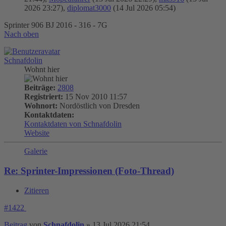
2026 23:27),
diplomat3000
(14 Jul 2026 05:54)
Sprinter 906 BJ 2016 - 316 - 7G
Nach oben
Schnafdolin
Wohnt hier
Beiträge:
2808
Registriert:
15 Nov 2010 11:57
Wohnort:
Nordöstlich von Dresden
Kontaktdaten:
Kontaktdaten von Schnafdolin
Website
Galerie
Re: Sprinter-Impressionen (Foto-Thread)
Zitieren
#1422
Beitrag
von
Schnafdolin
»
13 Jul 2026 21:54