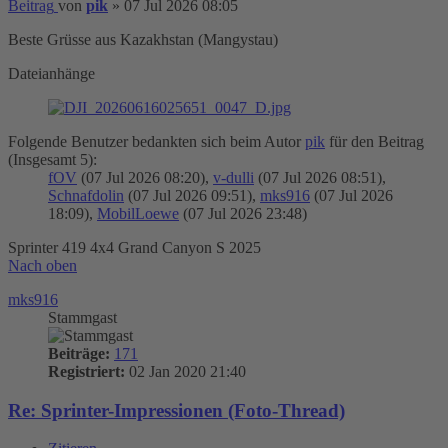
Beitrag
von
pik
»
07 Jul 2026 08:05
Beste Grüsse aus Kazakhstan (Mangystau)
Dateianhänge
Folgende Benutzer bedankten sich beim Autor
pik
für den Beitrag
(Insgesamt 5):
fOV
(07 Jul 2026 08:20),
v-dulli
(07 Jul 2026 08:51),
Schnafdolin
(07 Jul 2026 09:51),
mks916
(07 Jul 2026
18:09),
MobilLoewe
(07 Jul 2026 23:48)
Sprinter 419 4x4 Grand Canyon S 2025
Nach oben
mks916
Stammgast
Beiträge:
171
Registriert:
02 Jan 2020 21:40
Re: Sprinter-Impressionen (Foto-Thread)