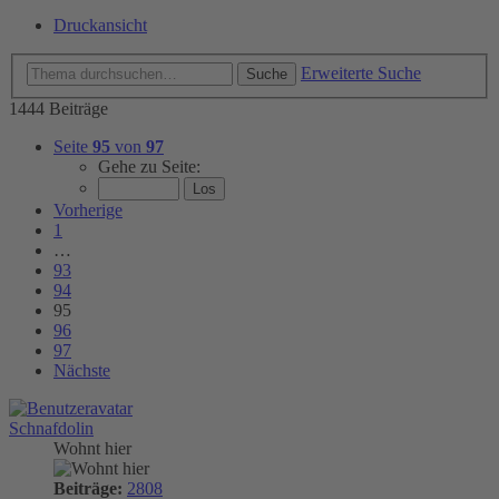
Druckansicht
Erweiterte Suche
Suche
1444 Beiträge
Seite
95
von
97
Gehe zu Seite:
Vorherige
1
…
93
94
95
96
97
Nächste
Schnafdolin
Wohnt hier
Beiträge:
2808