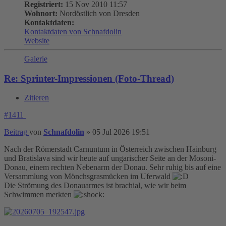
Registriert:
15 Nov 2010 11:57
Wohnort:
Nordöstlich von Dresden
Kontaktdaten:
Kontaktdaten von Schnafdolin
Website
Galerie
Re: Sprinter-Impressionen (Foto-Thread)
Zitieren
#1411
Beitrag
von
Schnafdolin
»
05 Jul 2026 19:51
Nach der Römerstadt Carnuntum in Österreich zwischen Hainburg
und Bratislava sind wir heute auf ungarischer Seite an der Mosoni-
Donau, einem rechten Nebenarm der Donau. Sehr ruhig bis auf eine
Versammlung von Mönchsgrasmücken im Uferwald
Die Strömung des Donauarmes ist brachial, wie wir beim
Schwimmen merkten