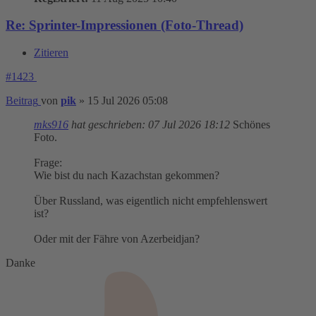
Re: Sprinter-Impressionen (Foto-Thread)
Zitieren
#1423
Beitrag
von
pik
»
15 Jul 2026 05:08
mks916
hat geschrieben:
07 Jul 2026 18:12
Schönes
Foto.
Frage:
Wie bist du nach Kazachstan gekommen?
Über Russland, was eigentlich nicht empfehlenswert
ist?
Oder mit der Fähre von Azerbeidjan?
Danke