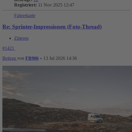
Registriert:
11 Nov 2025 12:47
Fahrerkarte
Re: Sprinter-Impressionen (Foto-Thread)
Zitieren
#1421
Beitrag
von
FB906
»
13 Jul 2026 14:36