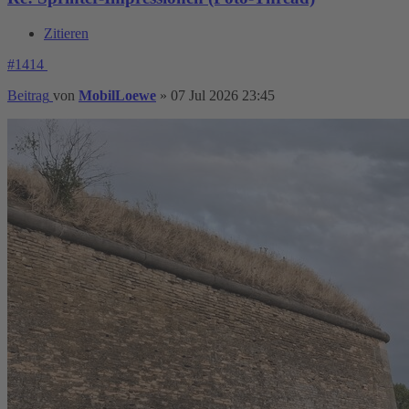
Zitieren
#1414
Beitrag
von
MobilLoewe
»
07 Jul 2026 23:45