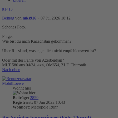
Zitieren
#1413
Beitrag
von
mks916
»
07 Jul 2026 18:12
Schönes Foto.
Frage:
Wie bist du nach Kazachstan gekommen?
Über Russland, was eigentlich nicht empfehlenswert ist?
Oder mit der Fähre von Azerbeidjan?
MLT 580 aus 04/24, 4x4, OM654, ZLF, Thitronik
Nach oben
MobilLoewe
Wohnt hier
Beiträge:
2859
Registriert:
07 Jun 2022 10:43
Wohnort:
Metropole Ruhr
Re: Sprinter-Impressionen (Foto-Thread)