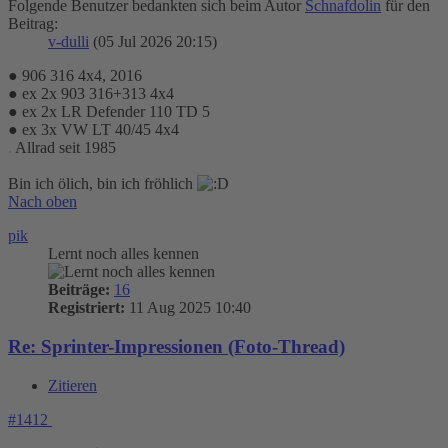
Folgende Benutzer bedankten sich beim Autor
Schnafdolin
für den
Beitrag:
v-dulli
(05 Jul 2026 20:15)
● 906 316 4x4, 2016
● ex 2x 903 316+313 4x4
● ex 2x LR Defender 110 TD 5
● ex 3x VW LT 40/45 4x4
.
Allrad seit 1985
Bin ich ölich, bin ich fröhlich
Nach oben
pik
Lernt noch alles kennen
Beiträge:
16
Registriert:
11 Aug 2025 10:40
Re: Sprinter-Impressionen (Foto-Thread)
Zitieren
#1412