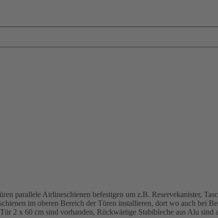
parallele Airlineschienen befestigen um z.B. Reservekanister, Taschen
neschienen im oberen Bereich der Türen installieren, dort wo auch bei B
e Tür 2 x 60 cm sind vorhanden, Rückwärtige Stabibleche aus Alu sind 