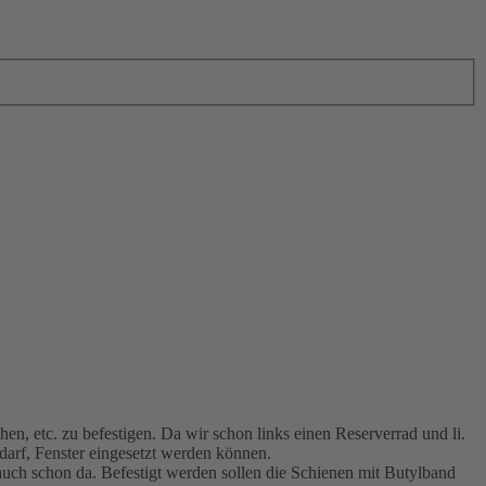
, etc. zu befestigen. Da wir schon links einen Reserverrad und li.
edarf, Fenster eingesetzt werden können.
auch schon da. Befestigt werden sollen die Schienen mit Butylband