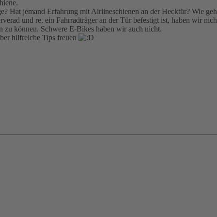
hiene.
age? Hat jemand Erfahrung mit Airlineschienen an der Hecktür? Wie geh
rad und re. ein Fahrradträger an der Tür befestigt ist, haben wir nicht
zen zu können. Schwere E-Bikes haben wir auch nicht.
er hilfreiche Tips freuen