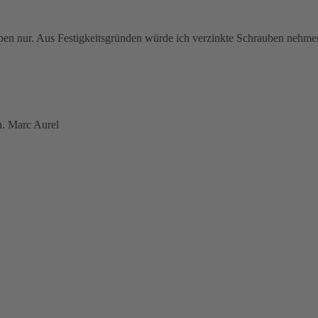
ben nur. Aus Festigkeitsgründen würde ich verzinkte Schrauben nehm
n. Marc Aurel