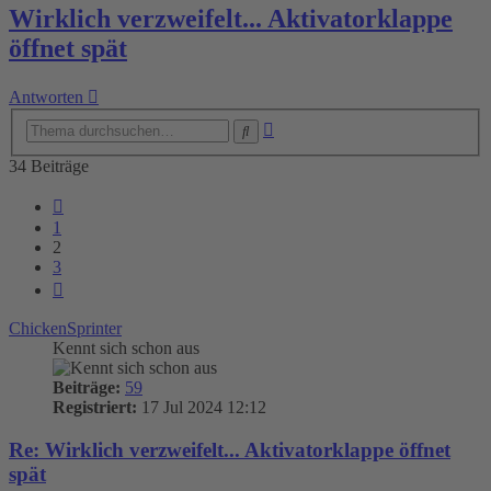
Wirklich verzweifelt... Aktivatorklappe
öffnet spät
Antworten
Erweiterte
Suche
Suche
34 Beiträge
Vorherige
1
2
3
Nächste
ChickenSprinter
Kennt sich schon aus
Beiträge:
59
Registriert:
17 Jul 2024 12:12
Re: Wirklich verzweifelt... Aktivatorklappe öffnet
spät