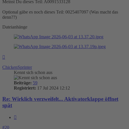
Meinst Du dieses Teil: A0091533128
Optional gäbe es noch dieses Teil: 0025407097 (Was macht das
denn??)
Dateianhänge
Nach
oben
ChickenSprinter
Kennt sich schon aus
Beiträge:
59
Registriert:
17 Jul 2024 12:12
Re: Wirklich verzweifelt... Aktivatorklappe öffnet
spät
Zitieren
#20