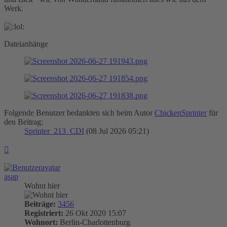
Werk.
Dateianhänge
Folgende Benutzer bedankten sich beim Autor
ChickenSprinter
für
den Beitrag:
Sprinter_213_CDI
(08 Jul 2026 05:21)
Nach
oben
asap
Wohnt hier
Beiträge:
3456
Registriert:
26 Okt 2020 15:07
Wohnort:
Berlin-Charlottenburg