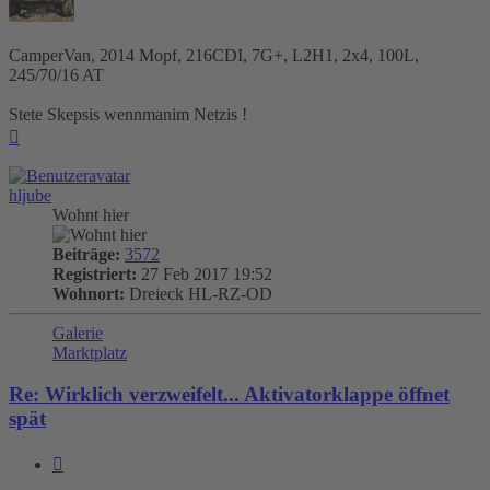
CamperVan, 2014 Mopf, 216CDI, 7G+, L2H1, 2x4, 100L,
245/70/16 AT
Stete Skepsis wennmanim Netzis !
Nach
oben
hljube
Wohnt hier
Beiträge:
3572
Registriert:
27 Feb 2017 19:52
Wohnort:
Dreieck HL-RZ-OD
Galerie
Marktplatz
Re: Wirklich verzweifelt... Aktivatorklappe öffnet
spät
Zitieren