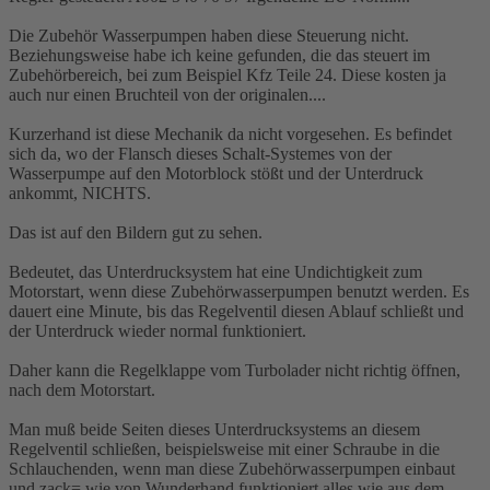
Die Zubehör Wasserpumpen haben diese Steuerung nicht.
Beziehungsweise habe ich keine gefunden, die das steuert im
Zubehörbereich, bei zum Beispiel Kfz Teile 24. Diese kosten ja
auch nur einen Bruchteil von der originalen....
Kurzerhand ist diese Mechanik da nicht vorgesehen. Es befindet
sich da, wo der Flansch dieses Schalt-Systemes von der
Wasserpumpe auf den Motorblock stößt und der Unterdruck
ankommt, NICHTS.
Das ist auf den Bildern gut zu sehen.
Bedeutet, das Unterdrucksystem hat eine Undichtigkeit zum
Motorstart, wenn diese Zubehörwasserpumpen benutzt werden. Es
dauert eine Minute, bis das Regelventil diesen Ablauf schließt und
der Unterdruck wieder normal funktioniert.
Daher kann die Regelklappe vom Turbolader nicht richtig öffnen,
nach dem Motorstart.
Man muß beide Seiten dieses Unterdrucksystems an diesem
Regelventil schließen, beispielsweise mit einer Schraube in die
Schlauchenden, wenn man diese Zubehörwasserpumpen einbaut
und zack= wie von Wunderhand funktioniert alles wie aus dem