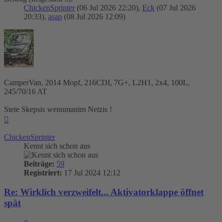
ChickenSprinter
(06 Jul 2026 22:20),
Eck
(07 Jul 2026
20:33),
asap
(08 Jul 2026 12:09)
CamperVan, 2014 Mopf, 216CDI, 7G+, L2H1, 2x4, 100L,
245/70/16 AT
Stete Skepsis wennmanim Netzis !
Nach
oben
ChickenSprinter
Kennt sich schon aus
Beiträge:
59
Registriert:
17 Jul 2024 12:12
Re: Wirklich verzweifelt... Aktivatorklappe öffnet
spät
Zitieren