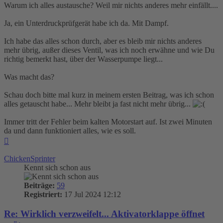
Warum ich alles austausche? Weil mir nichts anderes mehr einfällt....
Ja, ein Unterdruckprüfgerät habe ich da. Mit Dampf.
Ich habe das alles schon durch, aber es bleib mir nichts anderes
mehr übrig, außer dieses Ventil, was ich noch erwähne und wie Du
richtig bemerkt hast, über der Wasserpumpe liegt...
Was macht das?
Schau doch bitte mal kurz in meinem ersten Beitrag, was ich schon
alles getauscht habe... Mehr bleibt ja fast nicht mehr übrig...
Immer tritt der Fehler beim kalten Motorstart auf. Ist zwei Minuten
da und dann funktioniert alles, wie es soll.
Nach
oben
ChickenSprinter
Kennt sich schon aus
Beiträge:
59
Registriert:
17 Jul 2024 12:12
Re: Wirklich verzweifelt... Aktivatorklappe öffnet