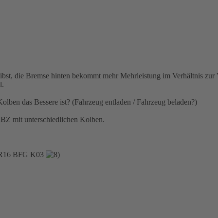
reibst, die Bremse hinten bekommt mehr Mehrleistung im Verhältnis zur 
l.
olben das Bessere ist? (Fahrzeug entladen / Fahrzeug beladen?)
HBZ mit unterschiedlichen Kolben.
75R16 BFG K03