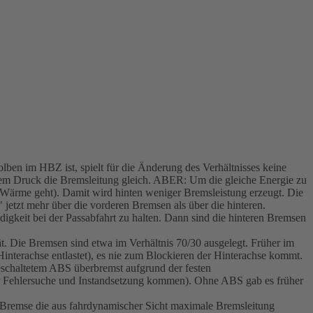
ben im HBZ ist, spielt für die Änderung des Verhältnisses keine
hem Druck die Bremsleitung gleich. ABER: Um die gleiche Energie zu
n Wärme geht). Damit wird hinten weniger Bremsleistung erzeugt. Die
jetzt mehr über die vorderen Bremsen als über die hinteren.
gkeit bei der Passabfahrt zu halten. Dann sind die hinteren Bremsen
t. Die Bremsen sind etwa im Verhältnis 70/30 ausgelegt. Früher im
interachse entlastet), es nie zum Blockieren der Hinterachse kommt.
schaltetem ABS überbremst aufgrund der festen
zur Fehlersuche und Instandsetzung kommen). Ohne ABS gab es früher
e Bremse die aus fahrdynamischer Sicht maximale Bremsleitung