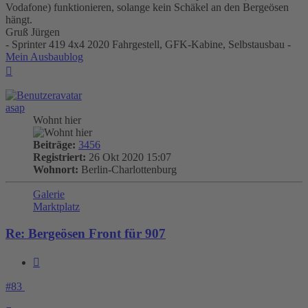
Vodafone) funktionieren, solange kein Schäkel an den Bergeösen
hängt.
Gruß Jürgen
- Sprinter 419 4x4 2020 Fahrgestell, GFK-Kabine, Selbstausbau -
Mein Ausbaublog
Nach
oben
asap
Wohnt hier
Beiträge:
3456
Registriert:
26 Okt 2020 15:07
Wohnort:
Berlin-Charlottenburg
Galerie
Marktplatz
Re: Bergeösen Front für 907
Zitieren
#83