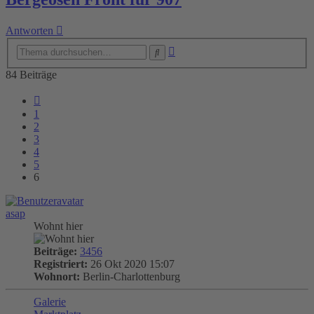
Antworten
Erweiterte
Suche
Suche
84 Beiträge
Vorherige
1
2
3
4
5
6
asap
Wohnt hier
Beiträge:
3456
Registriert:
26 Okt 2020 15:07
Wohnort:
Berlin-Charlottenburg
Galerie