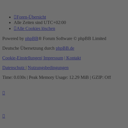
Foren-Übersicht
Alle Zeiten sind
UTC+02:00
Alle Cookies löschen
Powered by
phpBB
® Forum Software © phpBB Limited
Deutsche Übersetzung durch
phpBB.de
Cookie-Einstellungen
| Impressum
| Kontakt
Datenschutz
|
Nutzungsbedingungen
Time: 0.030s
| Peak Memory Usage: 12.29 MiB | GZIP: Off