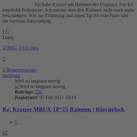
Ich habe Kratzer am Rahmen des Displays. Die KI
empfiehlt Polierpaste. Ich möchte aber den Rahmen nicht noch mehr
beschädigen. Wer hat Erfahrung und einen Tip für eine Paste und
die korrekte Anwendung.
LG
Domi
Nach
oben
hwhenke
Wird so langsam nervig
Beiträge:
536
Registriert:
07 Feb 2021 16:19
Re: Kratzer MBUX 10“25 Rahmen / Klavierlack
Zitieren
#2