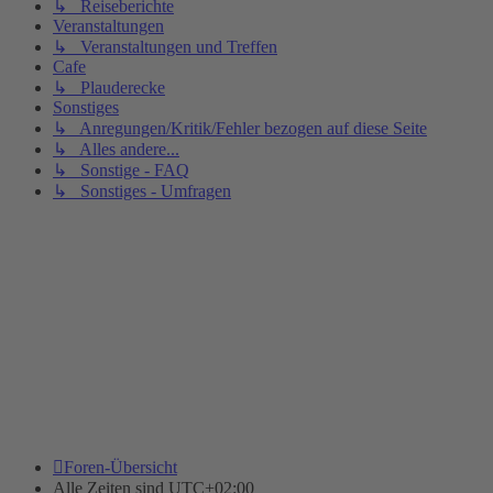
↳ Reiseberichte
Veranstaltungen
↳ Veranstaltungen und Treffen
Cafe
↳ Plauderecke
Sonstiges
↳ Anregungen/Kritik/Fehler bezogen auf diese Seite
↳ Alles andere...
↳ Sonstige - FAQ
↳ Sonstiges - Umfragen
Foren-Übersicht
Alle Zeiten sind
UTC+02:00