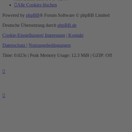
Alle Cookies löschen
Powered by
phpBB
® Forum Software © phpBB Limited
Deutsche Übersetzung durch
phpBB.de
Cookie-Einstellungen
| Impressum
| Kontakt
Datenschutz
|
Nutzungsbedingungen
Time: 0.023s
| Peak Memory Usage: 12.3 MiB | GZIP: Off