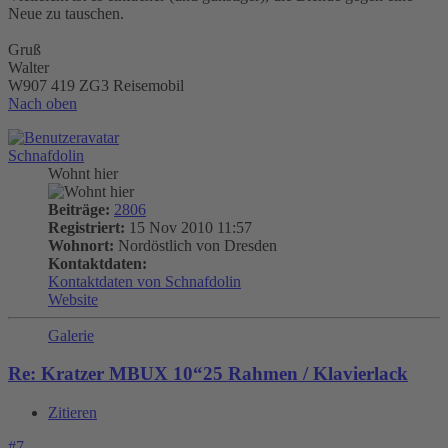
Neue zu tauschen.
Gruß
Walter
W907 419 ZG3 Reisemobil
Nach oben
Schnafdolin
Wohnt hier
Beiträge:
2806
Registriert:
15 Nov 2010 11:57
Wohnort:
Nordöstlich von Dresden
Kontaktdaten:
Kontaktdaten von Schnafdolin
Website
Galerie
Re: Kratzer MBUX 10“25 Rahmen / Klavierlack
Zitieren
#7