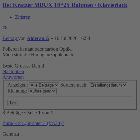
Re: Kratzer MBUX 10“25 Rahmen / Klavierlack
Zitieren
#8
Beitrag
von
Alderan55
»
10 Jul 2026 16:50
Folieren in matt oder carbon Optik.
Mich stört die Hochglanzoptik auch.
Beste Gruesse Bernd
Nach oben
Antworten
Anzeigen:
Sortiere nach:
Richtung:
8 Beiträge • Seite
1
von
1
Zurück zu „Sprinter 3 (VS30)“
Gehe zu