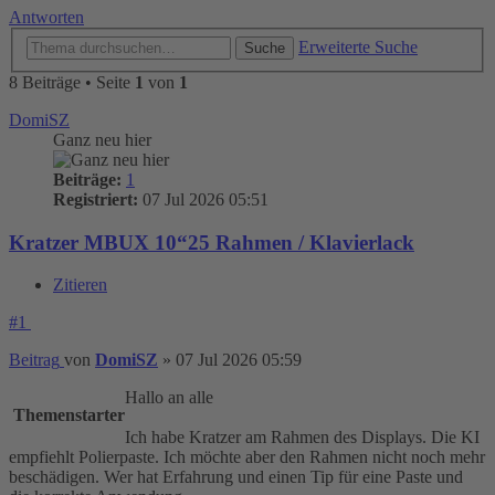
Antworten
Erweiterte Suche
Suche
8 Beiträge • Seite
1
von
1
DomiSZ
Ganz neu hier
Beiträge:
1
Registriert:
07 Jul 2026 05:51
Kratzer MBUX 10“25 Rahmen / Klavierlack
Zitieren
#1
Beitrag
von
DomiSZ
»
07 Jul 2026 05:59
Hallo an alle
Themenstarter
Ich habe Kratzer am Rahmen des Displays. Die KI
empfiehlt Polierpaste. Ich möchte aber den Rahmen nicht noch mehr
beschädigen. Wer hat Erfahrung und einen Tip für eine Paste und