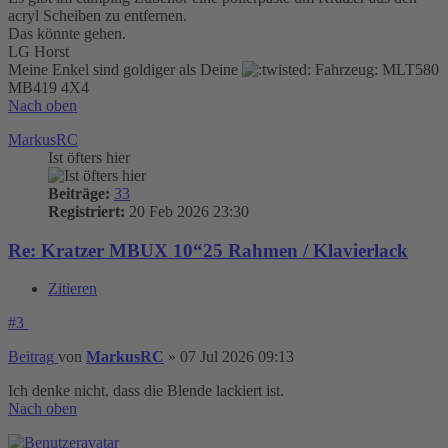
acryl Scheiben zu entfernen.
Das könnte gehen.
LG Horst
Meine Enkel sind goldiger als Deine
Fahrzeug: MLT580
MB419 4X4
Nach oben
MarkusRC
Ist öfters hier
Beiträge:
33
Registriert:
20 Feb 2026 23:30
Re: Kratzer MBUX 10“25 Rahmen / Klavierlack
Zitieren
#3
Beitrag
von
MarkusRC
»
07 Jul 2026 09:13
Ich denke nicht, dass die Blende lackiert ist.
Nach oben