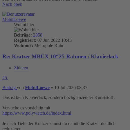
Nach oben
MobilLoewe
Wohnt hier
Beiträge:
2858
Registriert:
07 Jun 2022 10:43
Wohnort:
Metropole Ruhr
Re: Kratzer MBUX 10“25 Rahmen / Klavierlack
Zitieren
#5
Beitrag
von
MobilLoewe
»
10 Jul 2026 08:37
Das ist kein Klavierlack, sondern hochglänzender Kunststoff.
Versuche es vorsichtig mit
https://www.polywatch.de/index.html
Je nach Tiefe der Kratzer kannst du damit die Kratzer deutlich
reduzieren.