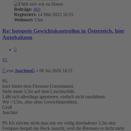
Beiträge:
460
Registriert:
14 Mär 2022 16:55
Wohnort:
Ulm
Re: hotspots Gewichtskontrollen in Österreich, hier
Autobahnen
Zitieren
#5
Beitrag
von
JoachimG
»
06 Jul 2026 16:21
Hi,
kurz hinter dem Füssener Grenztunnel.
Steht meist 3,5to auf dem Leuchtschild.
Läßt sich allerdings ignorieren, einfach nicht rausfahren.
Wir >3,5to, aber ohne Gewichtsproblem.
Gruß
Joachim
PS Ich möchte nicht dass mir ein völlig überladener 3,5to den
Fernpass bergab ins Heck rauscht, weil die Bremsen es nicht mehr