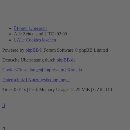
Foren-Übersicht
Alle Zeiten sind
UTC+02:00
Alle Cookies löschen
Powered by
phpBB
® Forum Software © phpBB Limited
Deutsche Übersetzung durch
phpBB.de
Cookie-Einstellungen
| Impressum
| Kontakt
Datenschutz
|
Nutzungsbedingungen
Time: 0.011s
| Peak Memory Usage: 12.25 MiB | GZIP: Off