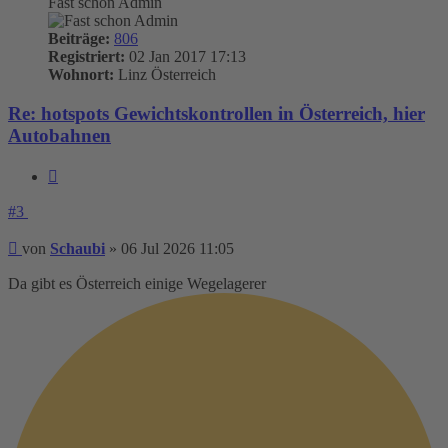
Fast schon Admin
Beiträge:
806
Registriert:
02 Jan 2017 17:13
Wohnort:
Linz Österreich
Re: hotspots Gewichtskontrollen in Österreich, hier
Autobahnen
Zitieren
#3
Beitrag
von
Schaubi
»
06 Jul 2026 11:05
Da gibt es Österreich einige Wegelagerer