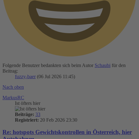
Folgende Benutzer bedankten sich beim Autor
Schaubi
für den
Beitrag:
fuzzy-baer
(06 Jul 2026 11:45)
Nach oben
MarkusRC
Ist öfters hier
Beiträge:
33
Registriert:
20 Feb 2026 23:30
Re: hotspots Gewichtskontrollen in Österreich, hier
Autobahnen