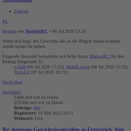
Zitieren
#4
Beitrag
von
MarkusRC
»
06 Jul 2026 13:24
Wenn sich bzgl. des Gewichts alle an die Regeln halten würden,
würde keiner da stehen.
Folgende Benutzer bedankten sich beim Autor
MarkusRC
für den
Beitrag (Insgesamt 3):
v-dulli
(06 Jul 2026 15:32),
MobilLoewe
(06 Jul 2026 15:32),
Sven111
(07 Jul 2026 10:21)
Nach oben
JoachimG
Fühlt sich wie zu Hause
Beiträge:
460
Registriert:
14 Mär 2022 16:55
Wohnort:
Ulm
Re: hotspots Gewichtskontrollen in Österreich, hier