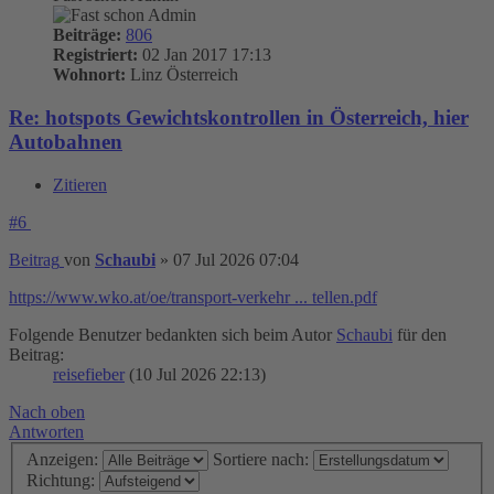
Beiträge:
806
Registriert:
02 Jan 2017 17:13
Wohnort:
Linz Österreich
Re: hotspots Gewichtskontrollen in Österreich, hier
Autobahnen
Zitieren
#6
Beitrag
von
Schaubi
»
07 Jul 2026 07:04
https://www.wko.at/oe/transport-verkehr ... tellen.pdf
Folgende Benutzer bedankten sich beim Autor
Schaubi
für den
Beitrag:
reisefieber
(10 Jul 2026 22:13)
Nach oben
Antworten
Anzeigen:
Sortiere nach:
Richtung: