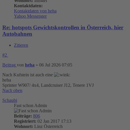
Wohnort:
Inn4tel
Kontaktdaten:
Kontaktdaten von heha
Yahoo Messenger
Re: hotspots Gewichtskontrollen in Österreich, hier
Autobahnen
Zitieren
#2
Beitrag
von
heha
»
06 Jul 2026 07:05
Nach Kufstein ist auch eine
heha
Sprinter W907/ 4x4, Landcruiser J12, Tenere 1VJ
Nach oben
Schaubi
Fast schon Admin
Beiträge:
806
Registriert:
02 Jan 2017 17:13
Wohnort:
Linz Österreich