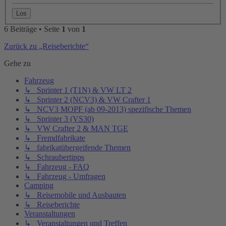
6 Beiträge • Seite
1
von
1
Zurück zu „Reiseberichte“
Gehe zu
Fahrzeug
↳ Sprinter 1 (T1N) & VW LT 2
↳ Sprinter 2 (NCV3) & VW Crafter 1
↳ NCV3 MOPF (ab 09-2013) spezifische Themen
↳ Sprinter 3 (VS30)
↳ VW Crafter 2 & MAN TGE
↳ Fremdfabrikate
↳ fabrikatübergeifende Themen
↳ Schraubertipps
↳ Fahrzeug - FAQ
↳ Fahrzeug - Umfragen
Camping
↳ Reisemobile und Ausbauten
↳ Reiseberichte
Veranstaltungen
↳ Veranstaltungen und Treffen