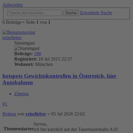
Antworten
Erweiterte Suche
Suche
6 Beiträge • Seite
1
von
1
reisefieber
Stammgast
Beiträge:
188
Registriert:
10 Jul 2015 22:37
Wohnort:
München
hotspots Gewichtskontrollen in Österreich, hier
Autobahnen
Zitieren
#1
Beitrag
von
reisefieber
»
05 Jul 2026 22:02
Servus,
Themenstarter
ich bin kürzlich auf der Tauernautobahn A10