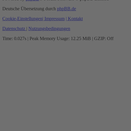
Deutsche Übersetzung durch
phpBB.de
Cookie-Einstellungen
| Impressum
| Kontakt
Datenschutz
|
Nutzungsbedingungen
Time: 0.027s
| Peak Memory Usage: 12.25 MiB | GZIP: Off