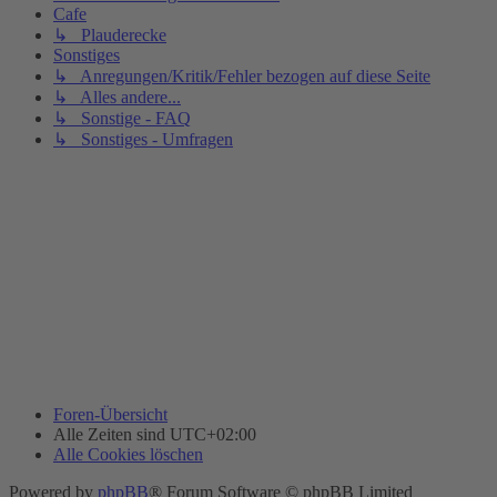
Cafe
↳ Plauderecke
Sonstiges
↳ Anregungen/Kritik/Fehler bezogen auf diese Seite
↳ Alles andere...
↳ Sonstige - FAQ
↳ Sonstiges - Umfragen
Foren-Übersicht
Alle Zeiten sind
UTC+02:00
Alle Cookies löschen
Powered by
phpBB
® Forum Software © phpBB Limited