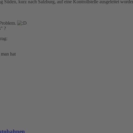
 Süden, kurz nach Salzburg, auf eine Kontrollstelle ausgeleitet worden
 Problem.
s" ?
rag:
 man hat
Autobahnen