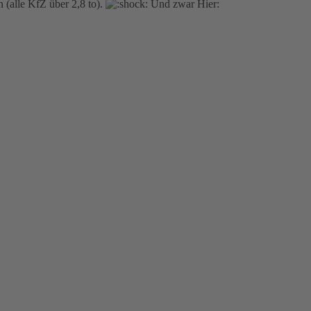
 (alle KfZ über 2,8 to).
Und zwar Hier: