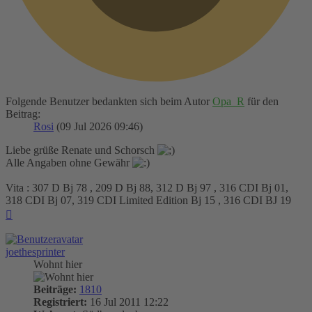
Folgende Benutzer bedankten sich beim Autor
Opa_R
für den
Beitrag:
Rosi
(09 Jul 2026 09:46)
Liebe grüße Renate und Schorsch
Alle Angaben ohne Gewähr
Vita : 307 D Bj 78 , 209 D Bj 88, 312 D Bj 97 , 316 CDI Bj 01,
318 CDI Bj 07, 319 CDI Limited Edition Bj 15 , 316 CDI BJ 19
Nach
oben
joethesprinter
Wohnt hier
Beiträge:
1810
Registriert:
16 Jul 2011 12:22