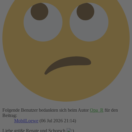
Folgende Benutzer bedankten sich beim Autor
Opa_R
für den
Beitrag:
MobilLoewe
(06 Jul 2026 21:14)
Liebe grüße Renate und Schorsch