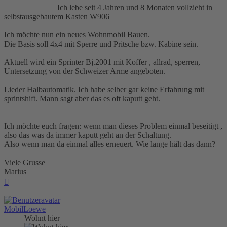
Ich lebe seit 4 Jahren und 8 Monaten vollzieht in
selbstausgebautem Kasten W906
Ich möchte nun ein neues Wohnmobil Bauen.
Die Basis soll 4x4 mit Sperre und Pritsche bzw. Kabine sein.
Aktuell wird ein Sprinter Bj.2001 mit Koffer , allrad, sperren,
Untersetzung von der Schweizer Arme angeboten.
Lieder Halbautomatik. Ich habe selber gar keine Erfahrung mit
sprintshift. Mann sagt aber das es oft kaputt geht.
Ich möchte euch fragen: wenn man dieses Problem einmal beseitigt ,
also das was da immer kaputt geht an der Schaltung.
Also wenn man da einmal alles erneuert. Wie lange hält das dann?
Viele Grusse
Marius
Nach
oben
MobilLoewe
Wohnt hier