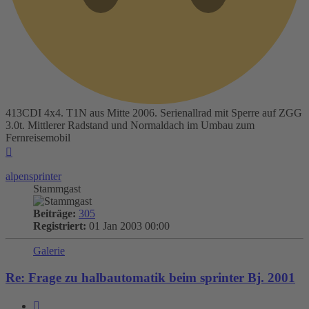
413CDI 4x4. T1N aus Mitte 2006. Serienallrad mit Sperre auf ZGG
3.0t. Mittlerer Radstand und Normaldach im Umbau zum
Fernreisemobil
Nach
oben
alpensprinter
Stammgast
Beiträge:
305
Registriert:
01 Jan 2003 00:00
Galerie
Re: Frage zu halbautomatik beim sprinter Bj. 2001
Zitieren