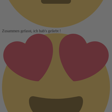
Zusammen gefasst, ich hab's geliebt !