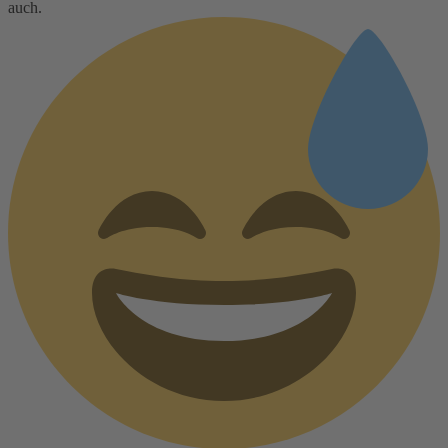
auch.