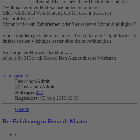
Renault Master speziel der Hecktriebler mit der
Zwillingsbereiften Hinterachse mitteilen können?
Mich würde mal Verarbeutung der Karosse intressieren
Rostprobleme ?
Motor Ist das ein Zahnriemen oder Steuerketten Motor Anfälligkeit?
Spiele mit dem gedanken mir so ein Teil zu kaufen ! Optik lässt sich
drüber streiten wichtiger ist mir aber die zuverlässigkeit
Bin für jeden Hinweis dankbar ......
mike is da 319er cdi Recaro Bett Aussendusche Werkstatt
Nach
oben
traumsprinter
Fast schon Admin
Beiträge:
852
Registriert:
05 Aug 2010 19:00
Galerie
Re: Erfahrungen Renault Master
Zitieren