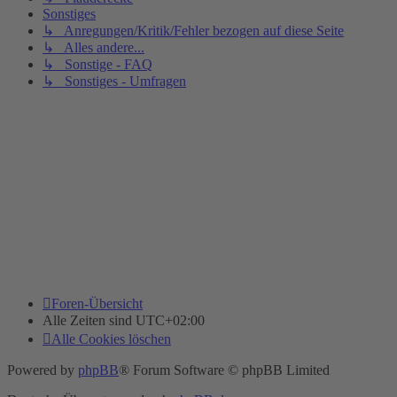
Sonstiges
↳ Anregungen/Kritik/Fehler bezogen auf diese Seite
↳ Alles andere...
↳ Sonstige - FAQ
↳ Sonstiges - Umfragen
Foren-Übersicht
Alle Zeiten sind
UTC+02:00
Alle Cookies löschen
Powered by
phpBB
® Forum Software © phpBB Limited