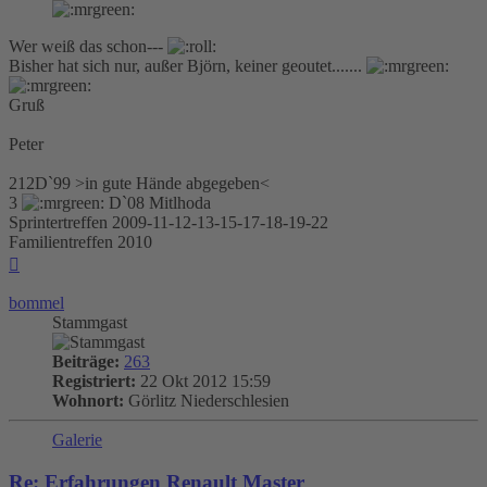
Wer weiß das schon---
Bisher hat sich nur, außer Björn, keiner geoutet.......
Gruß
Peter
212D`99 >in gute Hände abgegeben<
3
D`08 Mitlhoda
Sprintertreffen 2009-11-12-13-15-17-18-19-22
Familientreffen 2010
Nach
oben
bommel
Stammgast
Beiträge:
263
Registriert:
22 Okt 2012 15:59
Wohnort:
Görlitz Niederschlesien
Galerie
Re: Erfahrungen Renault Master