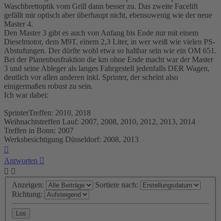
Waschbrettoptik vom Grill dann besser zu. Das zweite Facelift
gefällt mir optisch aber überhaupt nicht, ebensowenig wie der neue
Master 4.
Den Master 3 gibt es auch von Anfang bis Ende nur mit einem
Dieselmotor, dem M9T, einem 2,3 Liter, in wer weiß wie vielen PS-
Abstufungen. Der dürfte wohl etwa so haltbar sein wie ein OM 651.
Bei der Planenbusfraktion die km ohne Ende macht war der Master
3 und seine Ableger als langes Fahrgestell jedenfalls DER Wagen,
deutlich vor allen anderen inkl. Sprinter, der scheint also
einigermaßen robust zu sein.
Ich war dabei:
SprinterTreffen: 2010, 2018
Weihnachtstreffen Lauf: 2007, 2008, 2010, 2012, 2013, 2014
Treffen in Bonn: 2007
Werksbesichtigung Düsseldorf: 2008, 2013
Nach
oben
Antworten
Anzeigen:
Sortiere nach:
Richtung: