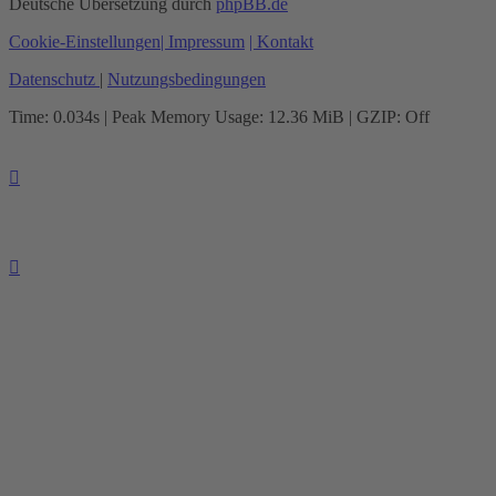
Deutsche Übersetzung durch
phpBB.de
Cookie-Einstellungen
| Impressum
| Kontakt
Datenschutz
|
Nutzungsbedingungen
Time: 0.034s
| Peak Memory Usage: 12.36 MiB | GZIP: Off