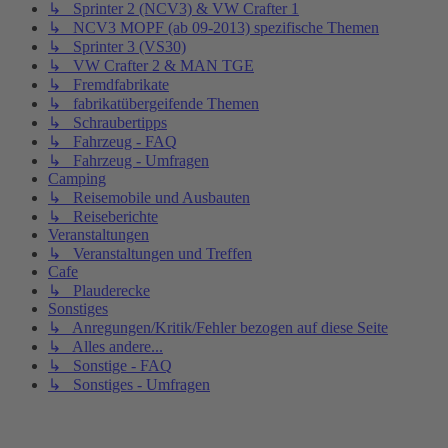
↳ Sprinter 2 (NCV3) & VW Crafter 1
↳ NCV3 MOPF (ab 09-2013) spezifische Themen
↳ Sprinter 3 (VS30)
↳ VW Crafter 2 & MAN TGE
↳ Fremdfabrikate
↳ fabrikatübergeifende Themen
↳ Schraubertipps
↳ Fahrzeug - FAQ
↳ Fahrzeug - Umfragen
Camping
↳ Reisemobile und Ausbauten
↳ Reiseberichte
Veranstaltungen
↳ Veranstaltungen und Treffen
Cafe
↳ Plauderecke
Sonstiges
↳ Anregungen/Kritik/Fehler bezogen auf diese Seite
↳ Alles andere...
↳ Sonstige - FAQ
↳ Sonstiges - Umfragen