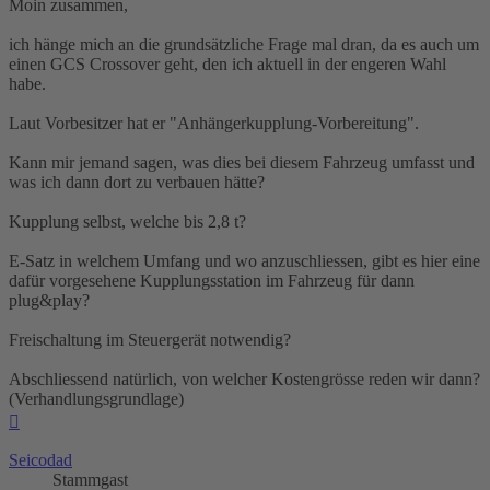
Moin zusammen,
ich hänge mich an die grundsätzliche Frage mal dran, da es auch um
einen GCS Crossover geht, den ich aktuell in der engeren Wahl
habe.
Laut Vorbesitzer hat er "Anhängerkupplung-Vorbereitung".
Kann mir jemand sagen, was dies bei diesem Fahrzeug umfasst und
was ich dann dort zu verbauen hätte?
Kupplung selbst, welche bis 2,8 t?
E-Satz in welchem Umfang und wo anzuschliessen, gibt es hier eine
dafür vorgesehene Kupplungsstation im Fahrzeug für dann
plug&play?
Freischaltung im Steuergerät notwendig?
Abschliessend natürlich, von welcher Kostengrösse reden wir dann?
(Verhandlungsgrundlage)
Nach
oben
Seicodad
Stammgast