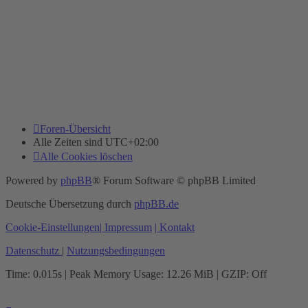
Foren-Übersicht
Alle Zeiten sind
UTC+02:00
Alle Cookies löschen
Powered by
phpBB
® Forum Software © phpBB Limited
Deutsche Übersetzung durch
phpBB.de
Cookie-Einstellungen
| Impressum
| Kontakt
Datenschutz
|
Nutzungsbedingungen
Time: 0.015s
| Peak Memory Usage: 12.26 MiB | GZIP: Off