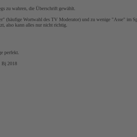
 zu wahren, die Überschrift gewählt.
oker" (häufige Wortwahl des TV Moderator) und zu wenige "Asse" im Sp
t, also kann alles nur nicht richtig.
e perfekt.
, Bj 2018