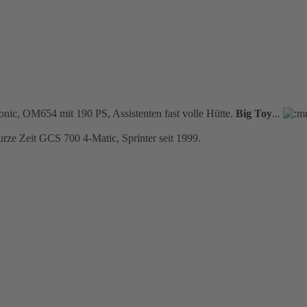
ic, OM654 mit 190 PS, Assistenten fast volle Hütte.
Big Toy
...
 Zeit GCS 700 4-Matic, Sprinter seit 1999.