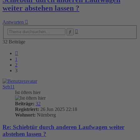
weiter abstehen lassen ?
Antworten
Erweiterte
Suche
Suche
32 Beiträge
Vorherige
1
2
3
Seb11
Ist öfters hier
Beiträge:
32
Registriert:
26 Jun 2025 22:18
Wohnort:
Nürnberg
Re: Schiebtür durch anderen Laufwagen weiter
abstehen lassen ?