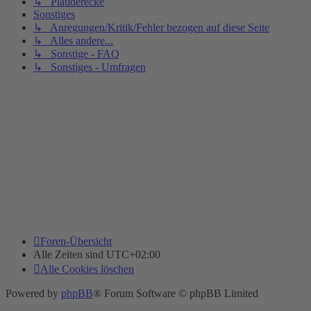
↳ Plauderecke
Sonstiges
↳ Anregungen/Kritik/Fehler bezogen auf diese Seite
↳ Alles andere...
↳ Sonstige - FAQ
↳ Sonstiges - Umfragen
Foren-Übersicht
Alle Zeiten sind
UTC+02:00
Alle Cookies löschen
Powered by
phpBB
® Forum Software © phpBB Limited