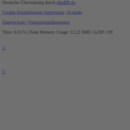
Deutsche Übersetzung durch
phpBB.de
Cookie-Einstellungen
| Impressum
| Kontakt
Datenschutz
|
Nutzungsbedingungen
Time: 0.017s
| Peak Memory Usage: 12.21 MiB | GZIP: Off