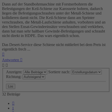
Dann auf der Standbohrmaschine mit Forstnerbohrern die
Befestigungen der Keil-Schiene zur Karosserie bohren, dadurch
liegen die Befestigungsschrauben unter der Metall-Schiene und
kollidieren damit nicht. Die Keil-Schiene dann am Sprinter
verschrauben, die Metall-Laufschiene anhalten, vorbohren und an
den Stellen Ensat-Gewindeeinsätze verschrauben und verkleben,
dann hat man sehr haltbare Gewinde-Befestigungen und schraubt
nicht direkt in HDPE. Das wars eigentlich schon.
Das Desert-Service diese Schiene nicht mitliefert bei dem Preis ist
eigentlich frech ...
Nach
oben
Antworten
Anzeigen:
Sortiere nach:
Richtung:
32 Beiträge
Vorherige
1