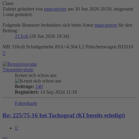
Claus
Zuletzt geändert von
maecgeiver
am 30 Jun 2026 20:50, insgesamt
1-mal geändert.
Folgende Benutzer bedankten sich beim Autor
maecgeiver
für den
Beitrag:
213cdi
(28 Jun 2026 19:34)
MB 316cdi Schaltgetriebe iHA=4.364 L2 Pritschenwagen BJ2010
Nach
oben
Themightydude
Kennt sich schon aus
Beiträge:
140
Registriert:
14 Sep 2024 11:18
Fahrerkarte
Re: 225/75-16 bei Tachograf (KI bereits erledigt)
Zitieren
#3