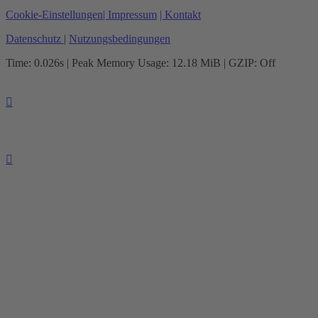
Cookie-Einstellungen
| Impressum
| Kontakt
Datenschutz
|
Nutzungsbedingungen
Time: 0.026s
| Peak Memory Usage: 12.18 MiB | GZIP: Off