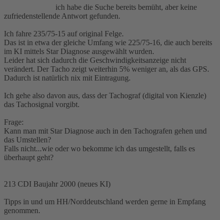
ich habe die Suche bereits bemüht, aber keine
zufriedenstellende Antwort gefunden.
Ich fahre 235/75-15 auf original Felge.
Das ist in etwa der gleiche Umfang wie 225/75-16, die auch bereits
im KI mittels Star Diagnose ausgewählt wurden.
Leider hat sich dadurch die Geschwindigkeitsanzeige nicht
verändert. Der Tacho zeigt weiterhin 5% weniger an, als das GPS.
Dadurch ist natürlich nix mit Eintragung.
Ich gehe also davon aus, dass der Tachograf (digital von Kienzle)
das Tachosignal vorgibt.
Frage:
Kann man mit Star Diagnose auch in den Tachografen gehen und
das Umstellen?
Falls nicht...wie oder wo bekomme ich das umgestellt, falls es
überhaupt geht?
213 CDI Baujahr 2000 (neues KI)
Tipps in und um HH/Norddeutschland werden gerne in Empfang
genommen.