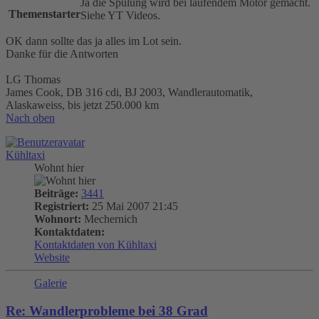
Ja die Spülung wird bei laufendem Motor gemacht.
Themenstarter
Siehe YT Videos.
OK dann sollte das ja alles im Lot sein.
Danke für die Antworten
LG Thomas
James Cook, DB 316 cdi, BJ 2003, Wandlerautomatik,
Alaskaweiss, bis jetzt 250.000 km
Nach oben
Kühltaxi
Wohnt hier
Beiträge:
3441
Registriert:
25 Mai 2007 21:45
Wohnort:
Mechernich
Kontaktdaten:
Kontaktdaten von Kühltaxi
Website
Galerie
Re: Wandlerprobleme bei 38 Grad