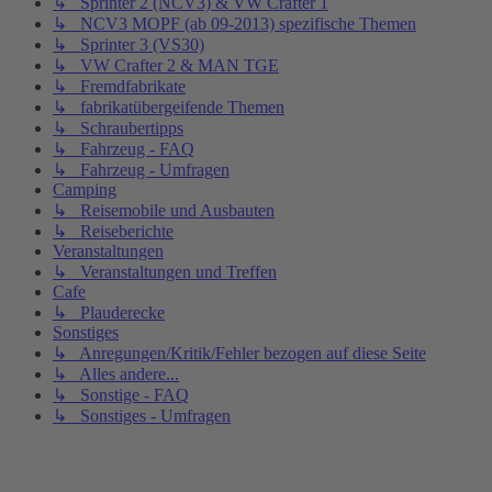
↳ Sprinter 2 (NCV3) & VW Crafter 1
↳ NCV3 MOPF (ab 09-2013) spezifische Themen
↳ Sprinter 3 (VS30)
↳ VW Crafter 2 & MAN TGE
↳ Fremdfabrikate
↳ fabrikatübergeifende Themen
↳ Schraubertipps
↳ Fahrzeug - FAQ
↳ Fahrzeug - Umfragen
Camping
↳ Reisemobile und Ausbauten
↳ Reiseberichte
Veranstaltungen
↳ Veranstaltungen und Treffen
Cafe
↳ Plauderecke
Sonstiges
↳ Anregungen/Kritik/Fehler bezogen auf diese Seite
↳ Alles andere...
↳ Sonstige - FAQ
↳ Sonstiges - Umfragen