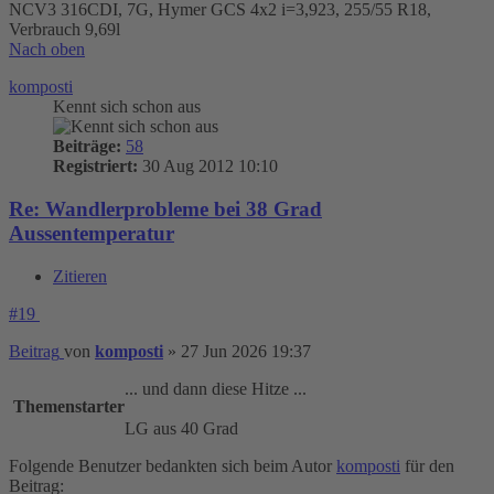
NCV3 316CDI, 7G, Hymer GCS 4x2 i=3,923, 255/55 R18,
Verbrauch 9,69l
Nach oben
komposti
Kennt sich schon aus
Beiträge:
58
Registriert:
30 Aug 2012 10:10
Re: Wandlerprobleme bei 38 Grad
Aussentemperatur
Zitieren
#19
Beitrag
von
komposti
»
27 Jun 2026 19:37
... und dann diese Hitze ...
Themenstarter
LG aus 40 Grad
Folgende Benutzer bedankten sich beim Autor
komposti
für den
Beitrag: