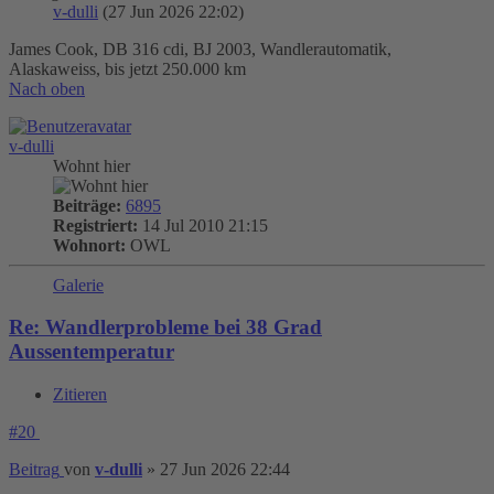
v-dulli
(27 Jun 2026 22:02)
James Cook, DB 316 cdi, BJ 2003, Wandlerautomatik,
Alaskaweiss, bis jetzt 250.000 km
Nach oben
v-dulli
Wohnt hier
Beiträge:
6895
Registriert:
14 Jul 2010 21:15
Wohnort:
OWL
Galerie
Re: Wandlerprobleme bei 38 Grad
Aussentemperatur
Zitieren
#20
Beitrag
von
v-dulli
»
27 Jun 2026 22:44