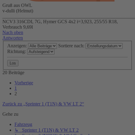
Gruß aus OWL
v-dulli (Helmut)
_______________________________________________________
NCV3 316CDI, 7G, Hymer GCS 4x2 i=3,923, 255/55 R18,
Verbrauch 9,69l
Nach oben
Antworten
Anzeigen:
Sortiere nach:
Richtung:
20 Beiträge
Vorherige
1
2
Zurück zu „Sprinter 1 (T1N) & VW LT 2“
Gehe zu
Fahrzeug
↳ Sprinter 1 (T1N) & VW LT 2