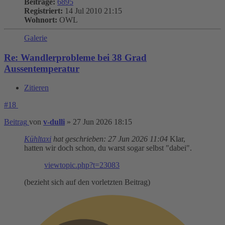
Beiträge:
6895
Registriert:
14 Jul 2010 21:15
Wohnort:
OWL
Galerie
Re: Wandlerprobleme bei 38 Grad
Aussentemperatur
Zitieren
#18
Beitrag
von
v-dulli
»
27 Jun 2026 18:15
Kühltaxi
hat geschrieben:
27 Jun 2026 11:04
Klar,
hatten wir doch schon, du warst sogar selbst "dabei".
viewtopic.php?t=23083
(bezieht sich auf den vorletzten Beitrag)