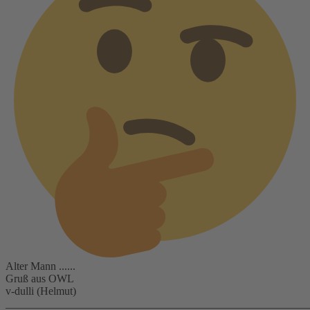
Alter Mann ......
Gruß aus OWL
v-dulli (Helmut)
_______________________________________________________