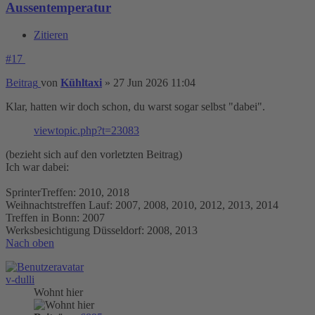
Aussentemperatur
Zitieren
#17
Beitrag
von
Kühltaxi
»
27 Jun 2026 11:04
Klar, hatten wir doch schon, du warst sogar selbst "dabei".
viewtopic.php?t=23083
(bezieht sich auf den vorletzten Beitrag)
Ich war dabei:
SprinterTreffen: 2010, 2018
Weihnachtstreffen Lauf: 2007, 2008, 2010, 2012, 2013, 2014
Treffen in Bonn: 2007
Werksbesichtigung Düsseldorf: 2008, 2013
Nach oben
v-dulli
Wohnt hier