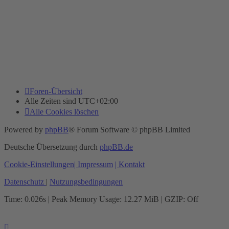
Foren-Übersicht
Alle Zeiten sind
UTC+02:00
Alle Cookies löschen
Powered by
phpBB
® Forum Software © phpBB Limited
Deutsche Übersetzung durch
phpBB.de
Cookie-Einstellungen
| Impressum
| Kontakt
Datenschutz
|
Nutzungsbedingungen
Time: 0.026s
| Peak Memory Usage: 12.27 MiB | GZIP: Off