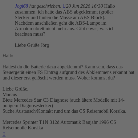
Jogi68
hat geschrieben:
20 Jun 2026 16:30
Hallo
zusammen, ich hatte das ABS abgeklemmt (großer
Stecker und hinten die Masse am ABS Block).
Nachdem anschließen geht die ABS-Lampe im
Armaturenbrett nicht mehr aus. Gibt etwas, was ich
beachten muss?
Liebe Grüße Jörg
Hallo.
Hattest du die Batterie dazu abgeklemmt? Kann sein, dass das
Steuergerät einen FS Eintrag aufgrund des Abklemmens erkannt hat
und dieser erst gelöscht werden muss. Woher kommst du?
Liebe Grüße,
Marcus
Biete Mercedes Star C3 Diagnose (auch ältere Modelle mit 14-
poligem Diagnosestecker)
Suche Austausch/Kontakt rund um das CS Reisemobil Korsika.
Mercedes Sprinter T1N 312d Automatik Baujahr 1996 CS
Reisemobile Korsika
Nach