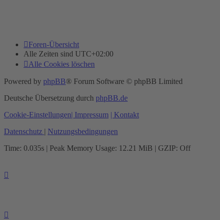
Foren-Übersicht
Alle Zeiten sind
UTC+02:00
Alle Cookies löschen
Powered by
phpBB
® Forum Software © phpBB Limited
Deutsche Übersetzung durch
phpBB.de
Cookie-Einstellungen
| Impressum
| Kontakt
Datenschutz
|
Nutzungsbedingungen
Time: 0.035s
| Peak Memory Usage: 12.21 MiB | GZIP: Off