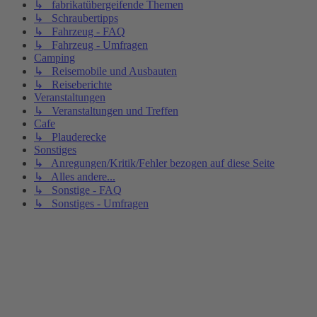
↳ fabrikatübergeifende Themen
↳ Schraubertipps
↳ Fahrzeug - FAQ
↳ Fahrzeug - Umfragen
Camping
↳ Reisemobile und Ausbauten
↳ Reiseberichte
Veranstaltungen
↳ Veranstaltungen und Treffen
Cafe
↳ Plauderecke
Sonstiges
↳ Anregungen/Kritik/Fehler bezogen auf diese Seite
↳ Alles andere...
↳ Sonstige - FAQ
↳ Sonstiges - Umfragen